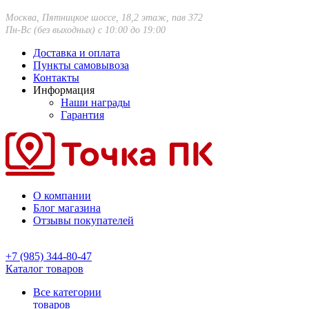
Москва, Пятницкое шоссе, 18,2 этаж, пав 372
Пн-Вс (без выходных) с 10:00 до 19:00
Доставка и оплата
Пункты самовывоза
Контакты
Информация
Наши награды
Гарантия
О компании
Блог магазина
Отзывы покупателей
+7 (985) 344-80-47
Каталог товаров
Все категории
товаров