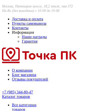
Москва, Пятницкое шоссе, 18,2 этаж, пав 372
Пн-Вс (без выходных) с 10:00 до 19:00
Доставка и оплата
Пункты самовывоза
Контакты
Информация
Наши награды
Гарантия
О компании
Блог магазина
Отзывы покупателей
+7 (985) 344-80-47
Каталог товаров
Все категории
товаров