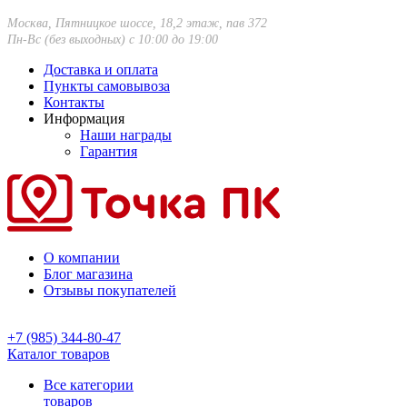
Москва, Пятницкое шоссе, 18,2 этаж, пав 372
Пн-Вс (без выходных) с 10:00 до 19:00
Доставка и оплата
Пункты самовывоза
Контакты
Информация
Наши награды
Гарантия
О компании
Блог магазина
Отзывы покупателей
+7 (985) 344-80-47
Каталог товаров
Все категории
товаров