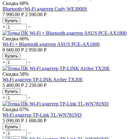
Скидка
68%
Bluetooth+Wi-Fi адаптер Cudy WE3000S
7 990.00
Р
2 590.00
Р
Купить
+
−
Скидка
66%
Wi-Fi + Bluetooth адаптер ASUS PCE-AX1800
8 660.00
Р
2 950.00
Р
Купить
+
−
Скидка
58%
Wi-Fi адаптер TP-LINK Archer TX20E
5 400.00
Р
2 250.00
Р
Купить
+
−
Скидка
67%
Wi-Fi адаптер TP-Link TL-WN781ND
5 090.00
Р
1 690.00
Р
Купить
+
−