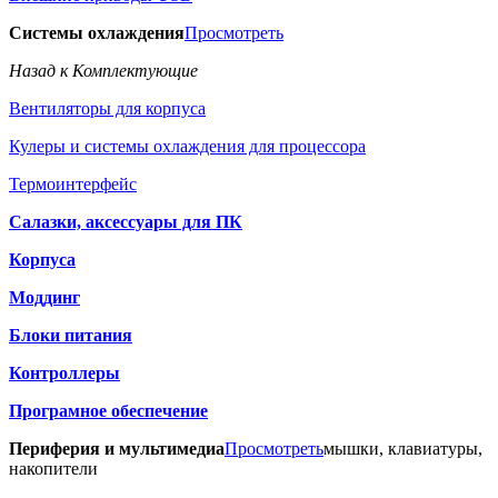
Системы охлаждения
Просмотреть
Назад к Комплектующие
Вентиляторы для корпуса
Кулеры и системы охлаждения для процессора
Термоинтерфейс
Салазки, аксессуары для ПК
Корпуса
Моддинг
Блоки питания
Контроллеры
Програмное обеспечение
Периферия и мультимедиа
Просмотреть
мышки, клавиатуры,
накопители