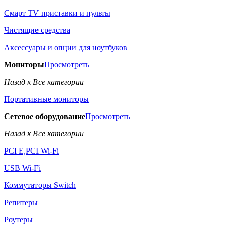
Смарт TV приставки и пульты
Чистящие средства
Аксессуары и опции для ноутбуков
Мониторы
Просмотреть
Назад к Все категории
Портативные мониторы
Сетевое оборудование
Просмотреть
Назад к Все категории
PCI E,PCI Wi-Fi
USB Wi-Fi
Коммутаторы Switch
Репитеры
Роутеры