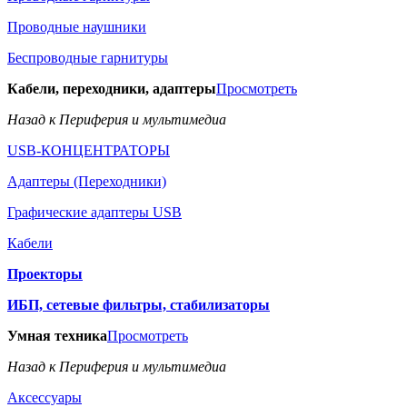
Проводные наушники
Беспроводные гарнитуры
Кабели, переходники, адаптеры
Просмотреть
Назад к Периферия и мультимедиа
USB-КОНЦЕНТРАТОРЫ
Адаптеры (Переходники)
Графические адаптеры USB
Кабели
Проекторы
ИБП, сетевые фильтры, стабилизаторы
Умная техника
Просмотреть
Назад к Периферия и мультимедиа
Аксессуары