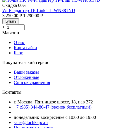
Скидка
60%
Wi-Fi адаптер TP-Link TL-WN881ND
3 250.00
Р
1 290.00
Р
Купить
+
−
Магазин
О нас
Карта сайта
Блог
Покупательский сервис
Ваши заказы
Отложенные
Список сравнения
Контакты
г. Москва, Пятницкое шоссе, 18, пав 372
+7 (985) 344-80-47 (звонок бесплатный)
понедельник-воскресенье с 10:00 до 19:00
sales@tochkapc.ru
Посмотреть на карте