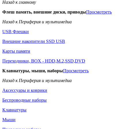
Назад к главному
Флеш память, внешние диски, приводы
Просмотреть
Назад к Периферия и мультимедиа
USB Флешки
Внешние накопители SSD USB
Карты памяти
Переходники, BOX - HDD,M.2,SSD,DVD
Клавиатуры, мыши, наборы
Просмотреть
Назад к Периферия и мультимедиа
Аксессуары и коврики
Беспроводные наборы
Клавиатуры
Мыши