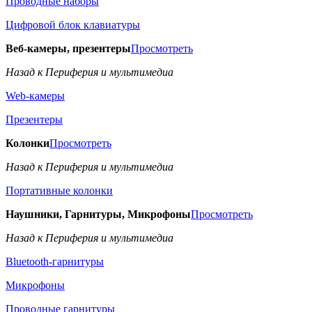
Проводные наборы
Цифровой блок клавиатуры
Веб-камеры, презентеры
Просмотреть
Назад к Периферия и мультимедиа
Web-камеры
Презентеры
Колонки
Просмотреть
Назад к Периферия и мультимедиа
Портативные колонки
Наушники, Гарнитуры, Микрофоны
Просмотреть
Назад к Периферия и мультимедиа
Bluetooth-гарнитуры
Микрофоны
Проводные гарнитуры