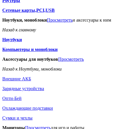
Роутеры
Сетевые карты,PCI,USB
Ноутбуки, моноблоки
Просмотреть
и аксессуары к ним
Назад к главному
Ноутбуки
Компьютеры и моноблоки
Аксессуары для ноутбуков
Просмотреть
Назад к Ноутбуки, моноблоки
Внешние АКБ
Зарядные устройства
Опти-Бей
Охлаждающие подставки
Сумки и чехлы
Мониторы
Просмотреть
для игр и работы