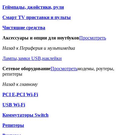
Геймпады, джойстики, рули
Смарт TV приставки и пульты
Чистящие средства
Аксессуары и опции для ноутбуков
Просмотреть
Назад к Периферия и мультимедиа
Лампы,замки USB,наклейки
Сетевое оборудование
Просмотреть
модемы, роутеры,
репитеры
Назад к главному
PCI E,PCI Wi-Fi
USB Wi-Fi
Коммутаторы Switch
Репитеры