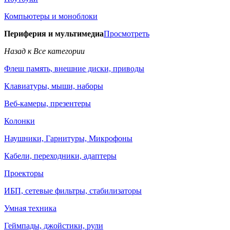
Компьютеры и моноблоки
Периферия и мультимедиа
Просмотреть
Назад к Все категории
Флеш память, внешние диски, приводы
Клавиатуры, мыши, наборы
Веб-камеры, презентеры
Колонки
Наушники, Гарнитуры, Микрофоны
Кабели, переходники, адаптеры
Проекторы
ИБП, сетевые фильтры, стабилизаторы
Умная техника
Геймпады, джойстики, рули