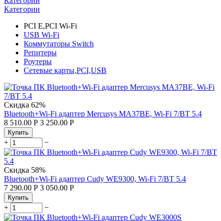
Категории
Категории
PCI E,PCI Wi-Fi
USB Wi-Fi
Коммутаторы Switch
Репитеры
Роутеры
Сетевые карты,PCI,USB
Скидка
62%
Bluetooth+Wi-Fi адаптер Mercusys MA37BE, Wi-Fi 7/BT 5.4
8 510.00
Р
3 250.00
Р
Купить
+
−
Скидка
58%
Bluetooth+Wi-Fi адаптер Cudy WE9300, Wi-Fi 7/BT 5.4
7 290.00
Р
3 050.00
Р
Купить
+
−