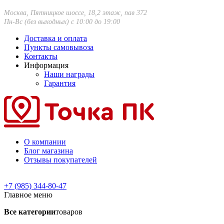
Москва, Пятницкое шоссе, 18,2 этаж, пав 372
Пн-Вс (без выходных) с 10:00 до 19:00
Доставка и оплата
Пункты самовывоза
Контакты
Информация
Наши награды
Гарантия
О компании
Блог магазина
Отзывы покупателей
+7 (985) 344-80-47
Главное меню
Все категории
товаров