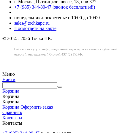
г. Москва, Пятницкое шоссе, 18, пав 372
+7 (985) 344-80-47 (звонок бесплатный)
понедельник-воскресенье с 10:00 до 19:00
sales@tochkapc.ru
Посмотреть на карте
© 2014 - 2026 Точка ПК.
Сайт носит сугубо информационный характер
и не является публичной
офертой,
определяемой Статьей 437 (2) ГК РФ.
Меню
Найти
Корзина
Корзина
Корзина
Корзина
Оформить заказ
Сравнить
Контакты
Контакты