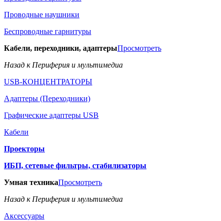
Проводные наушники
Беспроводные гарнитуры
Кабели, переходники, адаптеры
Просмотреть
Назад к Периферия и мультимедиа
USB-КОНЦЕНТРАТОРЫ
Адаптеры (Переходники)
Графические адаптеры USB
Кабели
Проекторы
ИБП, сетевые фильтры, стабилизаторы
Умная техника
Просмотреть
Назад к Периферия и мультимедиа
Аксессуары