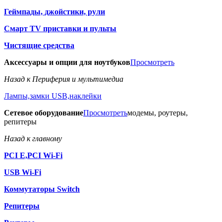
Геймпады, джойстики, рули
Смарт TV приставки и пульты
Чистящие средства
Аксессуары и опции для ноутбуков
Просмотреть
Назад к Периферия и мультимедиа
Лампы,замки USB,наклейки
Сетевое оборудование
Просмотреть
модемы, роутеры,
репитеры
Назад к главному
PCI E,PCI Wi-Fi
USB Wi-Fi
Коммутаторы Switch
Репитеры