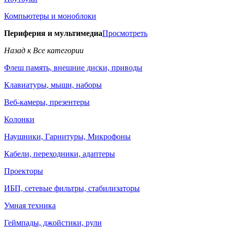
Компьютеры и моноблоки
Периферия и мультимедиа
Просмотреть
Назад к Все категории
Флеш память, внешние диски, приводы
Клавиатуры, мыши, наборы
Веб-камеры, презентеры
Колонки
Наушники, Гарнитуры, Микрофоны
Кабели, переходники, адаптеры
Проекторы
ИБП, сетевые фильтры, стабилизаторы
Умная техника
Геймпады, джойстики, рули