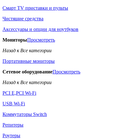
Смарт TV приставки и пульты
Чистящие средства
Аксессуары и опции для ноутбуков
Мониторы
Просмотреть
Назад к Все категории
Портативные мониторы
Сетевое оборудование
Просмотреть
Назад к Все категории
PCI E,PCI Wi-Fi
USB Wi-Fi
Коммутаторы Switch
Репитеры
Роутеры