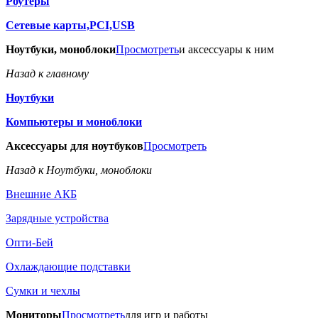
Роутеры
Сетевые карты,PCI,USB
Ноутбуки, моноблоки
Просмотреть
и аксессуары к ним
Назад к главному
Ноутбуки
Компьютеры и моноблоки
Аксессуары для ноутбуков
Просмотреть
Назад к Ноутбуки, моноблоки
Внешние АКБ
Зарядные устройства
Опти-Бей
Охлаждающие подставки
Сумки и чехлы
Мониторы
Просмотреть
для игр и работы