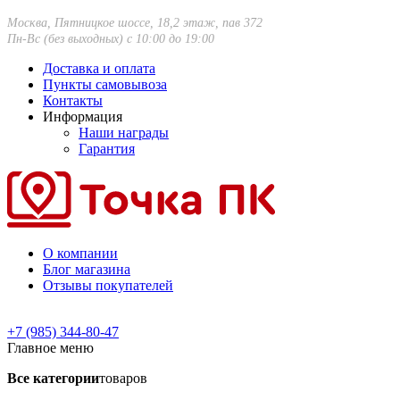
Москва, Пятницкое шоссе, 18,2 этаж, пав 372
Пн-Вс (без выходных) с 10:00 до 19:00
Доставка и оплата
Пункты самовывоза
Контакты
Информация
Наши награды
Гарантия
О компании
Блог магазина
Отзывы покупателей
+7 (985) 344-80-47
Главное меню
Все категории
товаров