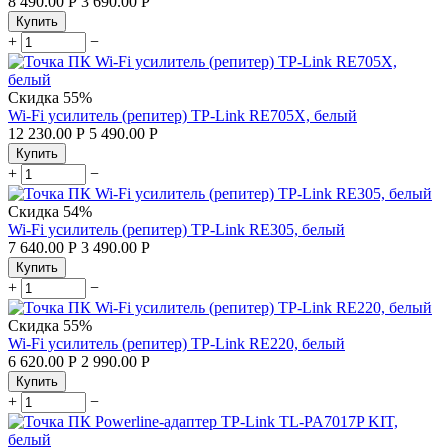
8 490.00
Р
3 690.00
Р
Купить
+
−
Скидка
55%
Wi-Fi усилитель (репитер) TP-Link RE705X, белый
12 230.00
Р
5 490.00
Р
Купить
+
−
Скидка
54%
Wi-Fi усилитель (репитер) TP-Link RE305, белый
7 640.00
Р
3 490.00
Р
Купить
+
−
Скидка
55%
Wi-Fi усилитель (репитер) TP-Link RE220, белый
6 620.00
Р
2 990.00
Р
Купить
+
−