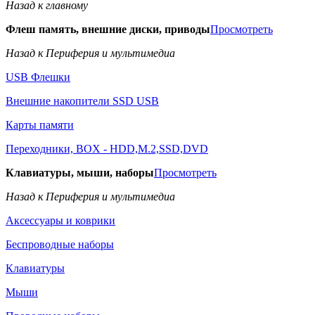
Назад к главному
Флеш память, внешние диски, приводы
Просмотреть
Назад к Периферия и мультимедиа
USB Флешки
Внешние накопители SSD USB
Карты памяти
Переходники, BOX - HDD,M.2,SSD,DVD
Клавиатуры, мыши, наборы
Просмотреть
Назад к Периферия и мультимедиа
Аксессуары и коврики
Беспроводные наборы
Клавиатуры
Мыши