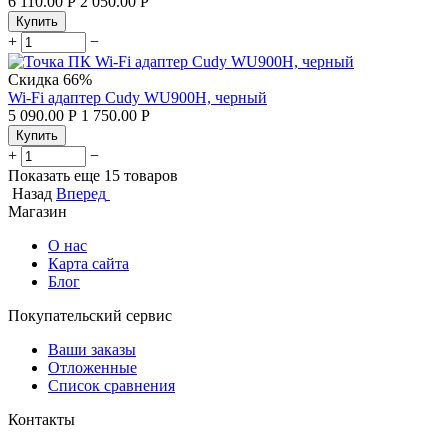
6 110.00
Р
2 050.00
Р
Купить
+
−
Скидка
66%
Wi-Fi адаптер Cudy WU900H, черный
5 090.00
Р
1 750.00
Р
Купить
+
−
Показать еще 15 товаров
Назад
Вперед
Магазин
О нас
Карта сайта
Блог
Покупательский сервис
Ваши заказы
Отложенные
Список сравнения
Контакты