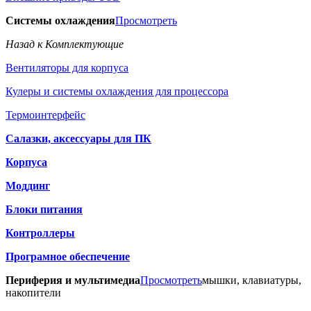
Системы охлаждения
Просмотреть
Назад к Комплектующие
Вентиляторы для корпуса
Кулеры и системы охлаждения для процессора
Термоинтерфейс
Салазки, аксессуары для ПК
Корпуса
Моддинг
Блоки питания
Контроллеры
Програмное обеспечение
Периферия и мультимедиа
Просмотреть
мышки, клавиатуры,
накопители