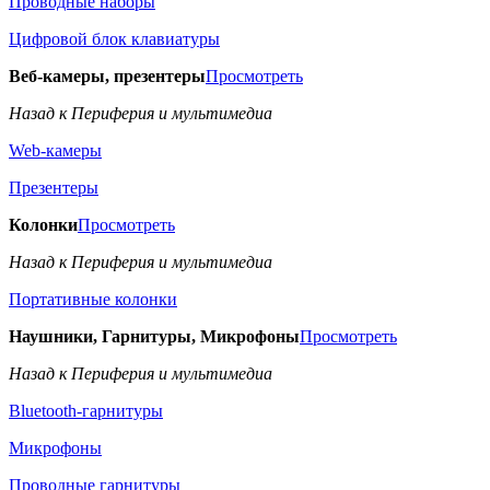
Проводные наборы
Цифровой блок клавиатуры
Веб-камеры, презентеры
Просмотреть
Назад к Периферия и мультимедиа
Web-камеры
Презентеры
Колонки
Просмотреть
Назад к Периферия и мультимедиа
Портативные колонки
Наушники, Гарнитуры, Микрофоны
Просмотреть
Назад к Периферия и мультимедиа
Bluetooth-гарнитуры
Микрофоны
Проводные гарнитуры