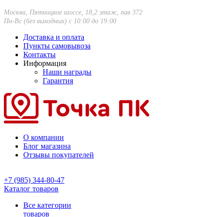
Москва, Пятницкое шоссе, 18,2 этаж, пав 372
Пн-Вс (без выходных) с 10:00 до 19:00
Доставка и оплата
Пункты самовывоза
Контакты
Информация
Наши награды
Гарантия
О компании
Блог магазина
Отзывы покупателей
+7 (985) 344-80-47
Каталог товаров
Все категории
товаров