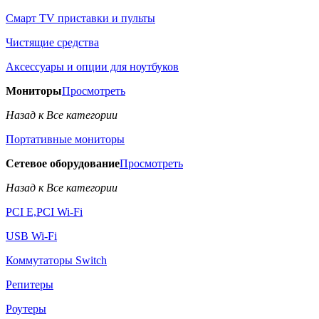
Смарт TV приставки и пульты
Чистящие средства
Аксессуары и опции для ноутбуков
Мониторы
Просмотреть
Назад к Все категории
Портативные мониторы
Сетевое оборудование
Просмотреть
Назад к Все категории
PCI E,PCI Wi-Fi
USB Wi-Fi
Коммутаторы Switch
Репитеры
Роутеры