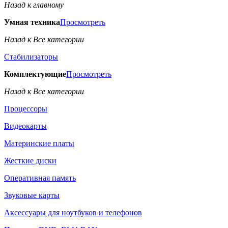
Назад к главному
Умная техника
Просмотреть
Назад к Все категории
Стабилизаторы
Комплектующие
Просмотреть
Назад к Все категории
Процессоры
Видеокарты
Материнские платы
Жесткие диски
Оперативная память
Звуковые карты
Аксессуары для ноутбуков и телефонов