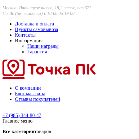
Москва, Пятницкое шоссе, 18,2 этаж, пав 372
Пн-Вс (без выходных) с 10:00 до 19:00
Доставка и оплата
Пункты самовывоза
Контакты
Информация
Наши награды
Гарантия
О компании
Блог магазина
Отзывы покупателей
+7 (985) 344-80-47
Главное меню
Все категории
товаров