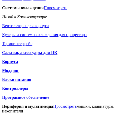
Системы охлаждения
Просмотреть
Назад к Комплектующие
Вентиляторы для корпуса
Кулеры и системы охлаждения для процессора
Термоинтерфейс
Салазки, аксессуары для ПК
Корпуса
Моддинг
Блоки питания
Контроллеры
Програмное обеспечение
Периферия и мультимедиа
Просмотреть
мышки, клавиатуры,
накопители