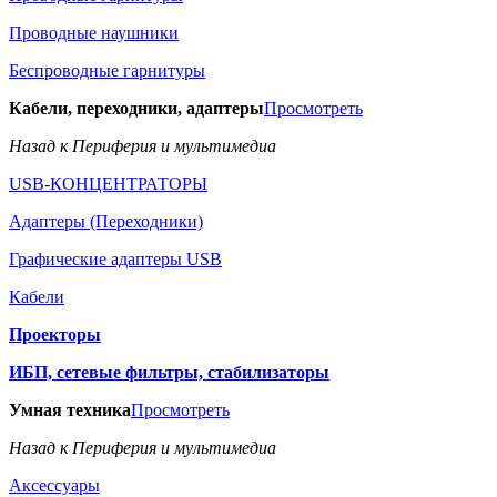
Проводные наушники
Беспроводные гарнитуры
Кабели, переходники, адаптеры
Просмотреть
Назад к Периферия и мультимедиа
USB-КОНЦЕНТРАТОРЫ
Адаптеры (Переходники)
Графические адаптеры USB
Кабели
Проекторы
ИБП, сетевые фильтры, стабилизаторы
Умная техника
Просмотреть
Назад к Периферия и мультимедиа
Аксессуары