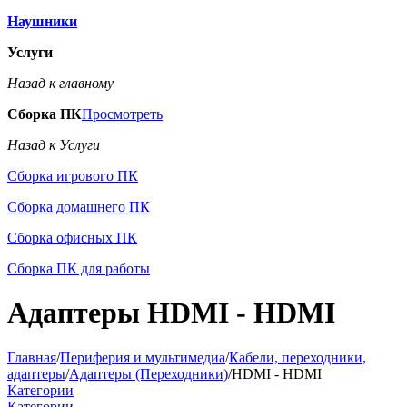
Наушники
Услуги
Назад к главному
Сборка ПК
Просмотреть
Назад к Услуги
Сборка игрового ПК
Сборка домашнего ПК
Сборка офисных ПК
Сборка ПК для работы
Адаптеры HDMI - HDMI
Главная
/
Периферия и мультимедиа
/
Кабели, переходники,
адаптеры
/
Адаптеры (Переходники)
/
HDMI - HDMI
Категории
Категории