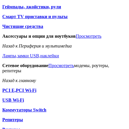
Геймпады, джойстики, рули
Смарт TV приставки и пульты
Чистящие средства
Аксессуары и опции для ноутбуков
Просмотреть
Назад к Периферия и мультимедиа
Лампы,замки USB,наклейки
Сетевое оборудование
Просмотреть
модемы, роутеры,
репитеры
Назад к главному
PCI E,PCI Wi-Fi
USB Wi-Fi
Коммутаторы Switch
Репитеры