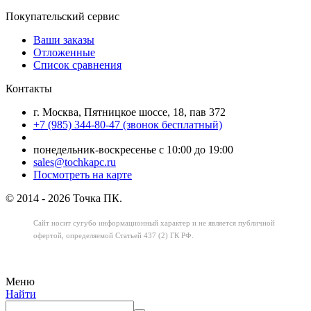
Покупательский сервис
Ваши заказы
Отложенные
Список сравнения
Контакты
г. Москва, Пятницкое шоссе, 18, пав 372
+7 (985) 344-80-47 (звонок бесплатный)
понедельник-воскресенье с 10:00 до 19:00
sales@tochkapc.ru
Посмотреть на карте
© 2014 - 2026 Точка ПК.
Сайт носит сугубо информационный характер
и не является публичной
офертой,
определяемой Статьей 437 (2) ГК РФ.
Меню
Найти