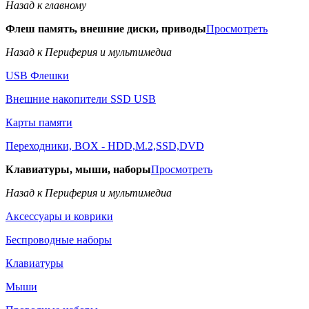
Назад к главному
Флеш память, внешние диски, приводы
Просмотреть
Назад к Периферия и мультимедиа
USB Флешки
Внешние накопители SSD USB
Карты памяти
Переходники, BOX - HDD,M.2,SSD,DVD
Клавиатуры, мыши, наборы
Просмотреть
Назад к Периферия и мультимедиа
Аксессуары и коврики
Беспроводные наборы
Клавиатуры
Мыши