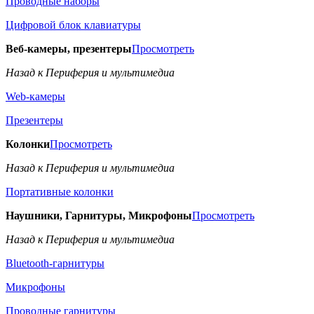
Проводные наборы
Цифровой блок клавиатуры
Веб-камеры, презентеры
Просмотреть
Назад к Периферия и мультимедиа
Web-камеры
Презентеры
Колонки
Просмотреть
Назад к Периферия и мультимедиа
Портативные колонки
Наушники, Гарнитуры, Микрофоны
Просмотреть
Назад к Периферия и мультимедиа
Bluetooth-гарнитуры
Микрофоны
Проводные гарнитуры