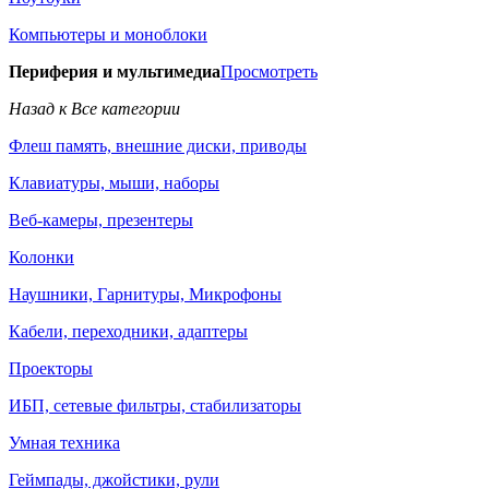
Компьютеры и моноблоки
Периферия и мультимедиа
Просмотреть
Назад к Все категории
Флеш память, внешние диски, приводы
Клавиатуры, мыши, наборы
Веб-камеры, презентеры
Колонки
Наушники, Гарнитуры, Микрофоны
Кабели, переходники, адаптеры
Проекторы
ИБП, сетевые фильтры, стабилизаторы
Умная техника
Геймпады, джойстики, рули