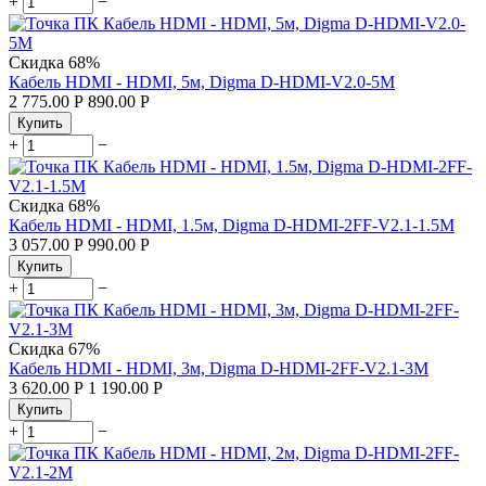
+
−
Скидка
68%
Кабель HDMI - HDMI, 5м, Digma D-HDMI-V2.0-5M
2 775.00
Р
890.00
Р
Купить
+
−
Скидка
68%
Кабель HDMI - HDMI, 1.5м, Digma D-HDMI-2FF-V2.1-1.5M
3 057.00
Р
990.00
Р
Купить
+
−
Скидка
67%
Кабель HDMI - HDMI, 3м, Digma D-HDMI-2FF-V2.1-3M
3 620.00
Р
1 190.00
Р
Купить
+
−