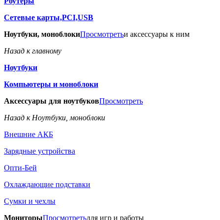
Роутеры
Сетевые карты,PCI,USB
Ноутбуки, моноблоки
Просмотреть
и аксессуары к ним
Назад к главному
Ноутбуки
Компьютеры и моноблоки
Аксессуары для ноутбуков
Просмотреть
Назад к Ноутбуки, моноблоки
Внешние АКБ
Зарядные устройства
Опти-Бей
Охлаждающие подставки
Сумки и чехлы
Мониторы
Просмотреть
для игр и работы