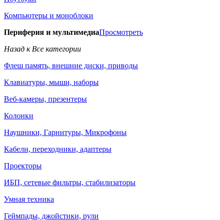
Компьютеры и моноблоки
Периферия и мультимедиа
Просмотреть
Назад к Все категории
Флеш память, внешние диски, приводы
Клавиатуры, мыши, наборы
Веб-камеры, презентеры
Колонки
Наушники, Гарнитуры, Микрофоны
Кабели, переходники, адаптеры
Проекторы
ИБП, сетевые фильтры, стабилизаторы
Умная техника
Геймпады, джойстики, рули