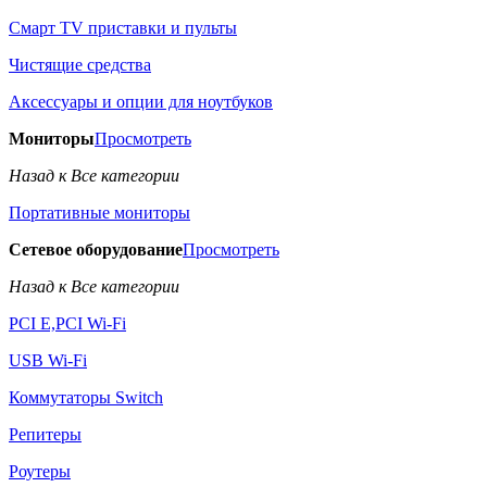
Смарт TV приставки и пульты
Чистящие средства
Аксессуары и опции для ноутбуков
Мониторы
Просмотреть
Назад к Все категории
Портативные мониторы
Сетевое оборудование
Просмотреть
Назад к Все категории
PCI E,PCI Wi-Fi
USB Wi-Fi
Коммутаторы Switch
Репитеры
Роутеры