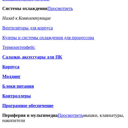
Системы охлаждения
Просмотреть
Назад к Комплектующие
Вентиляторы для корпуса
Кулеры и системы охлаждения для процессора
Термоинтерфейс
Салазки, аксессуары для ПК
Корпуса
Моддинг
Блоки питания
Контроллеры
Програмное обеспечение
Периферия и мультимедиа
Просмотреть
мышки, клавиатуры,
накопители