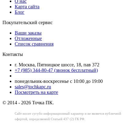
О нас
Карта сайта
Блог
Покупательский сервис
Ваши заказы
Отложенные
Список сравнения
Контакты
г. Москва, Пятницкое шоссе, 18, пав 372
+7 (985) 344-80-47 (звонок бесплатный)
понедельник-воскресенье с 10:00 до 19:00
sales@tochkapc.ru
Посмотреть на карте
© 2014 - 2026 Точка ПК.
Сайт носит сугубо информационный характер
и не является публичной
офертой,
определяемой Статьей 437 (2) ГК РФ.