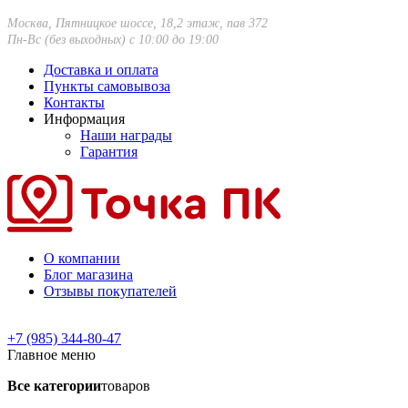
Москва, Пятницкое шоссе, 18,2 этаж, пав 372
Пн-Вс (без выходных) с 10:00 до 19:00
Доставка и оплата
Пункты самовывоза
Контакты
Информация
Наши награды
Гарантия
О компании
Блог магазина
Отзывы покупателей
+7 (985) 344-80-47
Главное меню
Все категории
товаров