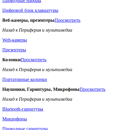
Проводные наборы
Цифровой блок клавиатуры
Веб-камеры, презентеры
Просмотреть
Назад к Периферия и мультимедиа
Web-камеры
Презентеры
Колонки
Просмотреть
Назад к Периферия и мультимедиа
Портативные колонки
Наушники, Гарнитуры, Микрофоны
Просмотреть
Назад к Периферия и мультимедиа
Bluetooth-гарнитуры
Микрофоны
Проводные гарнитуры