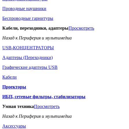
Проводные наушники
Беспроводные гарнитуры
Кабели, переходники, адаптеры
Просмотреть
Назад к Периферия и мультимедиа
USB-КОНЦЕНТРАТОРЫ
Адаптеры (Переходники)
Графические адаптеры USB
Кабели
Проекторы
ИБП, сетевые фильтры, стабилизаторы
Умная техника
Просмотреть
Назад к Периферия и мультимедиа
Аксессуары