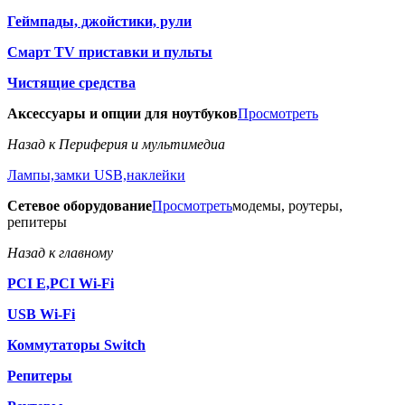
Геймпады, джойстики, рули
Смарт TV приставки и пульты
Чистящие средства
Аксессуары и опции для ноутбуков
Просмотреть
Назад к Периферия и мультимедиа
Лампы,замки USB,наклейки
Сетевое оборудование
Просмотреть
модемы, роутеры,
репитеры
Назад к главному
PCI E,PCI Wi-Fi
USB Wi-Fi
Коммутаторы Switch
Репитеры