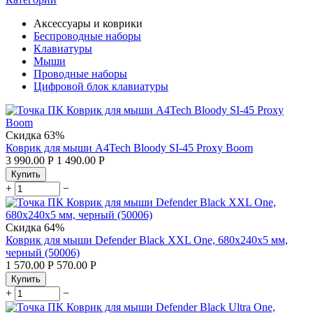
Аксессуары и коврики
Беспроводные наборы
Клавиатуры
Мыши
Проводные наборы
Цифровой блок клавиатуры
Скидка
63%
Коврик для мыши A4Tech Bloody SI-45 Proxy Boom
3 990.00
Р
1 490.00
Р
Купить
+
−
Скидка
64%
Коврик для мыши Defender Black XXL One, 680х240х5 мм,
черный (50006)
1 570.00
Р
570.00
Р
Купить
+
−