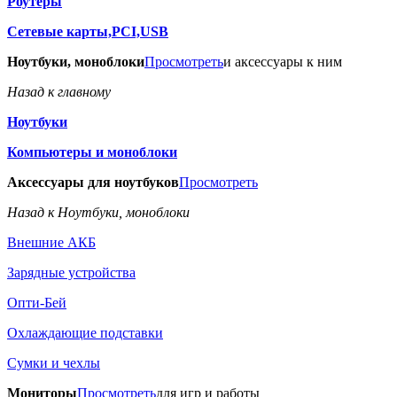
Роутеры
Сетевые карты,PCI,USB
Ноутбуки, моноблоки
Просмотреть
и аксессуары к ним
Назад к главному
Ноутбуки
Компьютеры и моноблоки
Аксессуары для ноутбуков
Просмотреть
Назад к Ноутбуки, моноблоки
Внешние АКБ
Зарядные устройства
Опти-Бей
Охлаждающие подставки
Сумки и чехлы
Мониторы
Просмотреть
для игр и работы