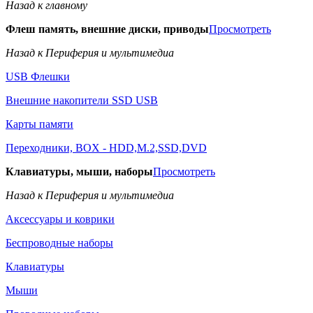
Назад к главному
Флеш память, внешние диски, приводы
Просмотреть
Назад к Периферия и мультимедиа
USB Флешки
Внешние накопители SSD USB
Карты памяти
Переходники, BOX - HDD,M.2,SSD,DVD
Клавиатуры, мыши, наборы
Просмотреть
Назад к Периферия и мультимедиа
Аксессуары и коврики
Беспроводные наборы
Клавиатуры
Мыши