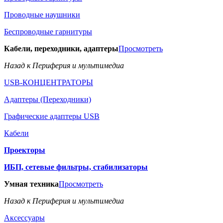
Проводные наушники
Беспроводные гарнитуры
Кабели, переходники, адаптеры
Просмотреть
Назад к Периферия и мультимедиа
USB-КОНЦЕНТРАТОРЫ
Адаптеры (Переходники)
Графические адаптеры USB
Кабели
Проекторы
ИБП, сетевые фильтры, стабилизаторы
Умная техника
Просмотреть
Назад к Периферия и мультимедиа
Аксессуары