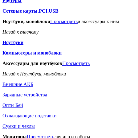
Роутеры
Сетевые карты,PCI,USB
Ноутбуки, моноблоки
Просмотреть
и аксессуары к ним
Назад к главному
Ноутбуки
Компьютеры и моноблоки
Аксессуары для ноутбуков
Просмотреть
Назад к Ноутбуки, моноблоки
Внешние АКБ
Зарядные устройства
Опти-Бей
Охлаждающие подставки
Сумки и чехлы
Мониторы
Просмотреть
для игр и работы