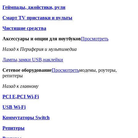
Геймпады, джойстики, рули
Смарт TV приставки и пульты
Чистящие средства
Аксессуары и опции для ноутбуков
Просмотреть
Назад к Периферия и мультимедиа
Лампы,замки USB,наклейки
Сетевое оборудование
Просмотреть
модемы, роутеры,
репитеры
Назад к главному
PCI E,PCI Wi-Fi
USB Wi-Fi
Коммутаторы Switch
Репитеры