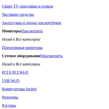
Смарт TV приставки и пульты
Чистящие средства
Аксессуары и опции для ноутбуков
Мониторы
Просмотреть
Назад к Все категории
Портативные мониторы
Сетевое оборудование
Просмотреть
Назад к Все категории
PCI E,PCI Wi-Fi
USB Wi-Fi
Коммутаторы Switch
Репитеры
Роутеры