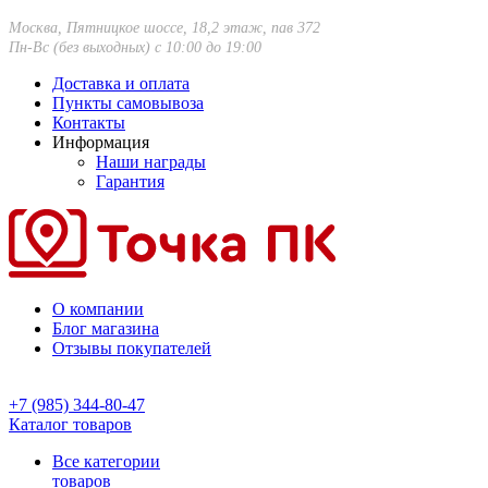
Москва, Пятницкое шоссе, 18,2 этаж, пав 372
Пн-Вс (без выходных) с 10:00 до 19:00
Доставка и оплата
Пункты самовывоза
Контакты
Информация
Наши награды
Гарантия
О компании
Блог магазина
Отзывы покупателей
+7 (985) 344-80-47
Каталог товаров
Все категории
товаров