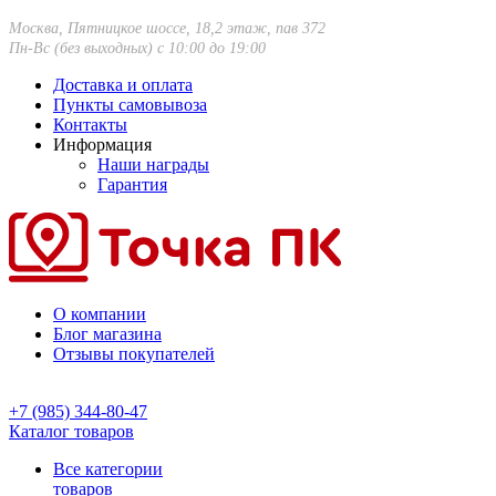
Москва, Пятницкое шоссе, 18,2 этаж, пав 372
Пн-Вс (без выходных) с 10:00 до 19:00
Доставка и оплата
Пункты самовывоза
Контакты
Информация
Наши награды
Гарантия
О компании
Блог магазина
Отзывы покупателей
+7 (985) 344-80-47
Каталог товаров
Все категории
товаров