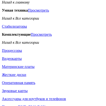
Назад к главному
Умная техника
Просмотреть
Назад к Все категории
Стабилизаторы
Комплектующие
Просмотреть
Назад к Все категории
Процессоры
Видеокарты
Материнские платы
Жесткие диски
Оперативная память
Звуковые карты
Аксессуары для ноутбуков и телефонов