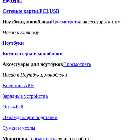
Роутеры
Сетевые карты,PCI,USB
Ноутбуки, моноблоки
Просмотреть
и аксессуары к ним
Назад к главному
Ноутбуки
Компьютеры и моноблоки
Аксессуары для ноутбуков
Просмотреть
Назад к Ноутбуки, моноблоки
Внешние АКБ
Зарядные устройства
Опти-Бей
Охлаждающие подставки
Сумки и чехлы
Мониторы
Просмотреть
для игр и работы