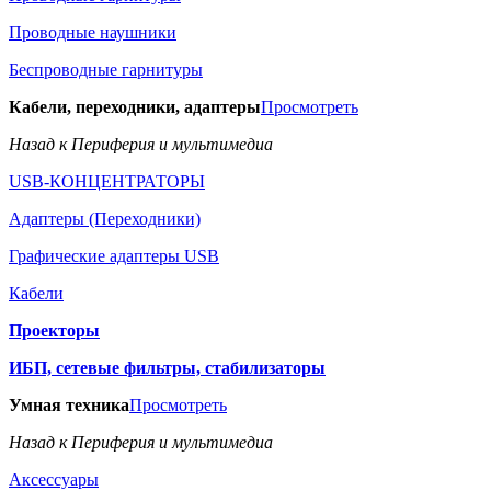
Проводные наушники
Беспроводные гарнитуры
Кабели, переходники, адаптеры
Просмотреть
Назад к Периферия и мультимедиа
USB-КОНЦЕНТРАТОРЫ
Адаптеры (Переходники)
Графические адаптеры USB
Кабели
Проекторы
ИБП, сетевые фильтры, стабилизаторы
Умная техника
Просмотреть
Назад к Периферия и мультимедиа
Аксессуары