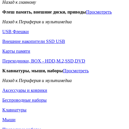
Назад к главному
Флеш память, внешние диски, приводы
Просмотреть
Назад к Периферия и мультимедиа
USB Флешки
Внешние накопители SSD USB
Карты памяти
Переходники, BOX - HDD,M.2,SSD,DVD
Клавиатуры, мыши, наборы
Просмотреть
Назад к Периферия и мультимедиа
Аксессуары и коврики
Беспроводные наборы
Клавиатуры
Мыши