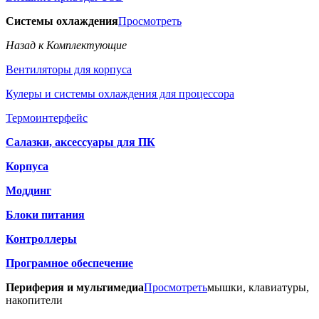
Системы охлаждения
Просмотреть
Назад к Комплектующие
Вентиляторы для корпуса
Кулеры и системы охлаждения для процессора
Термоинтерфейс
Салазки, аксессуары для ПК
Корпуса
Моддинг
Блоки питания
Контроллеры
Програмное обеспечение
Периферия и мультимедиа
Просмотреть
мышки, клавиатуры,
накопители