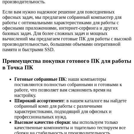
производительность.
Если вам нужно надежное решение для повседневных
офисных задач, мы предлагаем собранный компьютер для
работы с оптимальными характеристиками для работы с
офисными приложениями, интернет-серфинга и других
базовых задач. Для более сложных задач и мощных
вычислений мы предлагаем готовые ПК для работы с высокой
производительностью, большими объемами оперативной
памяти и быстрыми SSD.
Преимущества покупки готового ПК для работы
в Точка ПК
Готовые собранные ПК
: наши компьютеры
поставляются полностью собранными и готовыми к
работе, что позволяет вам сэкономить время на
настройку.
Широкий ассортимент
: в нашем каталоге вы найдете
собранный комп для работы с различными
характеристиками, подходящий для офисных и
профессиональных нужд.
Высокое качество сборки
: мы используем только
качественные компоненты и тщательно тестируем все
сборки на стабильность и производительность.