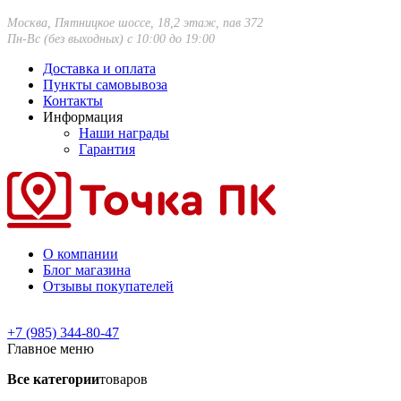
Москва, Пятницкое шоссе, 18,2 этаж, пав 372
Пн-Вс (без выходных) с 10:00 до 19:00
Доставка и оплата
Пункты самовывоза
Контакты
Информация
Наши награды
Гарантия
О компании
Блог магазина
Отзывы покупателей
+7 (985) 344-80-47
Главное меню
Все категории
товаров