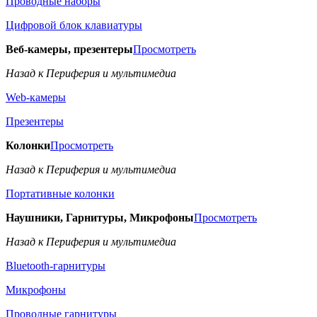
Проводные наборы
Цифровой блок клавиатуры
Веб-камеры, презентеры
Просмотреть
Назад к Периферия и мультимедиа
Web-камеры
Презентеры
Колонки
Просмотреть
Назад к Периферия и мультимедиа
Портативные колонки
Наушники, Гарнитуры, Микрофоны
Просмотреть
Назад к Периферия и мультимедиа
Bluetooth-гарнитуры
Микрофоны
Проводные гарнитуры