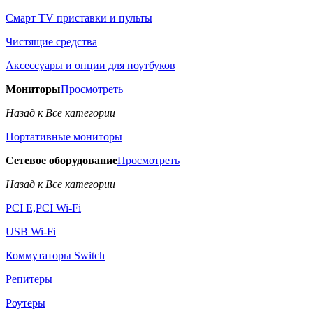
Смарт TV приставки и пульты
Чистящие средства
Аксессуары и опции для ноутбуков
Мониторы
Просмотреть
Назад к Все категории
Портативные мониторы
Сетевое оборудование
Просмотреть
Назад к Все категории
PCI E,PCI Wi-Fi
USB Wi-Fi
Коммутаторы Switch
Репитеры
Роутеры