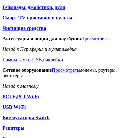
Геймпады, джойстики, рули
Смарт TV приставки и пульты
Чистящие средства
Аксессуары и опции для ноутбуков
Просмотреть
Назад к Периферия и мультимедиа
Лампы,замки USB,наклейки
Сетевое оборудование
Просмотреть
модемы, роутеры,
репитеры
Назад к главному
PCI E,PCI Wi-Fi
USB Wi-Fi
Коммутаторы Switch
Репитеры