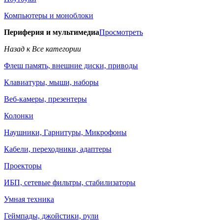
Компьютеры и моноблоки
Периферия и мультимедиа
Просмотреть
Назад к Все категории
Флеш память, внешние диски, приводы
Клавиатуры, мыши, наборы
Веб-камеры, презентеры
Колонки
Наушники, Гарнитуры, Микрофоны
Кабели, переходники, адаптеры
Проекторы
ИБП, сетевые фильтры, стабилизаторы
Умная техника
Геймпады, джойстики, рули