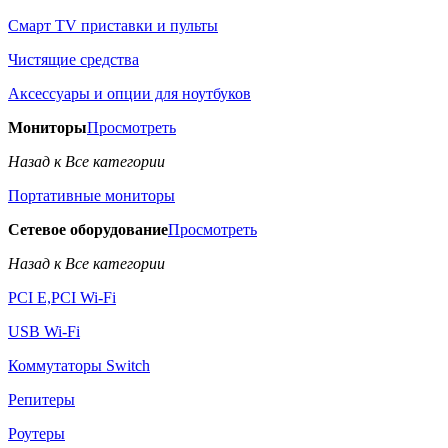
Смарт TV приставки и пульты
Чистящие средства
Аксессуары и опции для ноутбуков
Мониторы
Просмотреть
Назад к Все категории
Портативные мониторы
Сетевое оборудование
Просмотреть
Назад к Все категории
PCI E,PCI Wi-Fi
USB Wi-Fi
Коммутаторы Switch
Репитеры
Роутеры