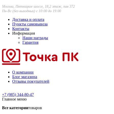
Москва, Пятницкое шоссе, 18,2 этаж, пав 372
Пн-Вс (без выходных) с 10:00 до 19:00
Доставка и оплата
Пункты самовывоза
Контакты
Информация
Наши награды
Гарантия
О компании
Блог магазина
Отзывы покупателей
+7 (985) 344-80-47
Главное меню
Все категории
товаров