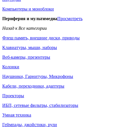
Компьютеры и моноблоки
Периферия и мультимедиа
Просмотреть
Назад к Все категории
Флеш память, внешние диски, приводы
Клавиатуры, мыши, наборы
Веб-камеры, презентеры
Колонки
Наушники, Гарнитуры, Микрофоны
Кабели, переходники, адаптеры
Проекторы
ИБП, сетевые фильтры, стабилизаторы
Умная техника
Геймпады, джойстики, рули