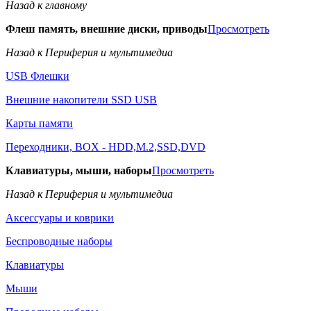
Назад к главному
Флеш память, внешние диски, приводы
Просмотреть
Назад к Периферия и мультимедиа
USB Флешки
Внешние накопители SSD USB
Карты памяти
Переходники, BOX - HDD,M.2,SSD,DVD
Клавиатуры, мыши, наборы
Просмотреть
Назад к Периферия и мультимедиа
Аксессуары и коврики
Беспроводные наборы
Клавиатуры
Мыши