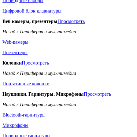
Проводные наборы
Цифровой блок клавиатуры
Веб-камеры, презентеры
Просмотреть
Назад к Периферия и мультимедиа
Web-камеры
Презентеры
Колонки
Просмотреть
Назад к Периферия и мультимедиа
Портативные колонки
Наушники, Гарнитуры, Микрофоны
Просмотреть
Назад к Периферия и мультимедиа
Bluetooth-гарнитуры
Микрофоны
Проводные гарнитуры