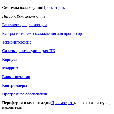
Системы охлаждения
Просмотреть
Назад к Комплектующие
Вентиляторы для корпуса
Кулеры и системы охлаждения для процессора
Термоинтерфейс
Салазки, аксессуары для ПК
Корпуса
Моддинг
Блоки питания
Контроллеры
Програмное обеспечение
Периферия и мультимедиа
Просмотреть
мышки, клавиатуры,
накопители