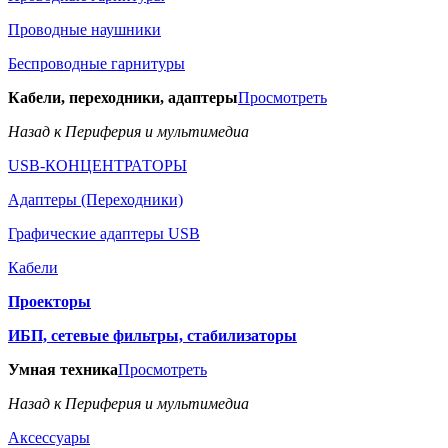
Проводные наушники
Беспроводные гарнитуры
Кабели, переходники, адаптеры
Просмотреть
Назад к Периферия и мультимедиа
USB-КОНЦЕНТРАТОРЫ
Адаптеры (Переходники)
Графические адаптеры USB
Кабели
Проекторы
ИБП, сетевые фильтры, стабилизаторы
Умная техника
Просмотреть
Назад к Периферия и мультимедиа
Аксессуары