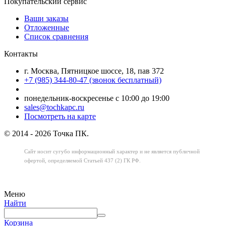
Покупательский сервис
Ваши заказы
Отложенные
Список сравнения
Контакты
г. Москва, Пятницкое шоссе, 18, пав 372
+7 (985) 344-80-47 (звонок бесплатный)
понедельник-воскресенье с 10:00 до 19:00
sales@tochkapc.ru
Посмотреть на карте
© 2014 - 2026 Точка ПК.
Сайт носит сугубо информационный характер
и не является публичной
офертой,
определяемой Статьей 437 (2) ГК РФ.
Меню
Найти
Корзина