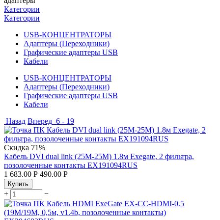
адаптеры
Категории
Категории
USB-КОНЦЕНТРАТОРЫ
Адаптеры (Переходники)
Графические адаптеры USB
Кабели
USB-КОНЦЕНТРАТОРЫ
Адаптеры (Переходники)
Графические адаптеры USB
Кабели
Назад
Вперед
6 - 19
Скидка
71%
Кабель DVI dual link (25M-25M) 1.8м Exegate, 2 фильтра,
позолоченные контакты EX191094RUS
1 683.00
Р
490.00
Р
Купить
+
−