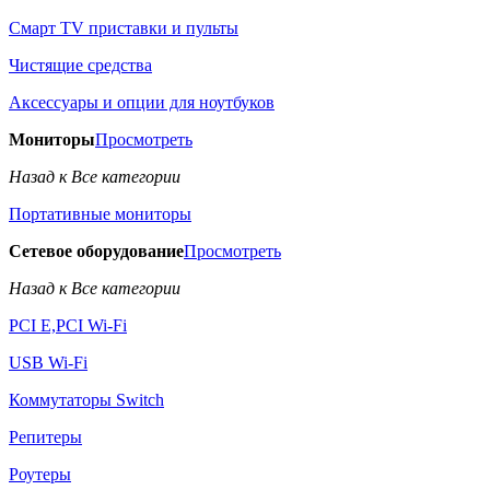
Смарт TV приставки и пульты
Чистящие средства
Аксессуары и опции для ноутбуков
Мониторы
Просмотреть
Назад к Все категории
Портативные мониторы
Сетевое оборудование
Просмотреть
Назад к Все категории
PCI E,PCI Wi-Fi
USB Wi-Fi
Коммутаторы Switch
Репитеры
Роутеры