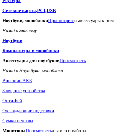
Роутеры
Сетевые карты,PCI,USB
Ноутбуки, моноблоки
Просмотреть
и аксессуары к ним
Назад к главному
Ноутбуки
Компьютеры и моноблоки
Аксессуары для ноутбуков
Просмотреть
Назад к Ноутбуки, моноблоки
Внешние АКБ
Зарядные устройства
Опти-Бей
Охлаждающие подставки
Сумки и чехлы
Мониторы
Просмотреть
для игр и работы