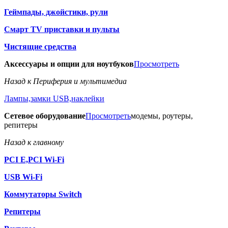
Геймпады, джойстики, рули
Смарт TV приставки и пульты
Чистящие средства
Аксессуары и опции для ноутбуков
Просмотреть
Назад к Периферия и мультимедиа
Лампы,замки USB,наклейки
Сетевое оборудование
Просмотреть
модемы, роутеры,
репитеры
Назад к главному
PCI E,PCI Wi-Fi
USB Wi-Fi
Коммутаторы Switch
Репитеры