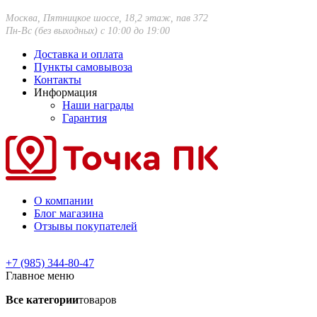
Москва, Пятницкое шоссе, 18,2 этаж, пав 372
Пн-Вс (без выходных) с 10:00 до 19:00
Доставка и оплата
Пункты самовывоза
Контакты
Информация
Наши награды
Гарантия
О компании
Блог магазина
Отзывы покупателей
+7 (985) 344-80-47
Главное меню
Все категории
товаров