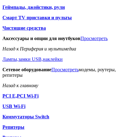
Геймпады, джойстики, рули
Смарт TV приставки и пульты
Чистящие средства
Аксессуары и опции для ноутбуков
Просмотреть
Назад к Периферия и мультимедиа
Лампы,замки USB,наклейки
Сетевое оборудование
Просмотреть
модемы, роутеры,
репитеры
Назад к главному
PCI E,PCI Wi-Fi
USB Wi-Fi
Коммутаторы Switch
Репитеры