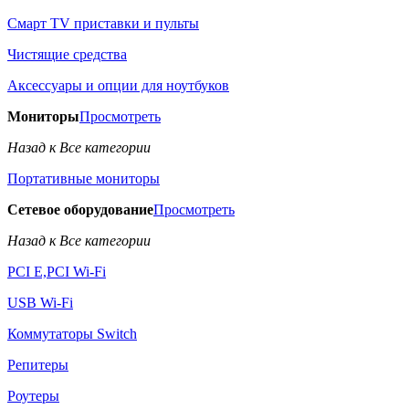
Смарт TV приставки и пульты
Чистящие средства
Аксессуары и опции для ноутбуков
Мониторы
Просмотреть
Назад к Все категории
Портативные мониторы
Сетевое оборудование
Просмотреть
Назад к Все категории
PCI E,PCI Wi-Fi
USB Wi-Fi
Коммутаторы Switch
Репитеры
Роутеры