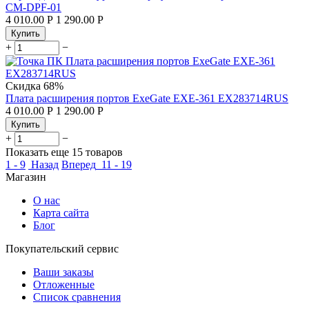
CM-DPF-01
4 010.00
Р
1 290.00
Р
Купить
+
−
Скидка
68%
Плата расширения портов ExeGate EXE-361 EX283714RUS
4 010.00
Р
1 290.00
Р
Купить
+
−
Показать еще 15 товаров
1 - 9
Назад
Вперед
11 - 19
Магазин
О нас
Карта сайта
Блог
Покупательский сервис
Ваши заказы
Отложенные
Список сравнения