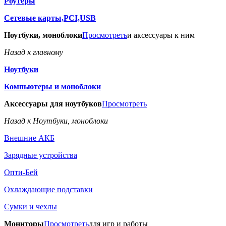
Роутеры
Сетевые карты,PCI,USB
Ноутбуки, моноблоки
Просмотреть
и аксессуары к ним
Назад к главному
Ноутбуки
Компьютеры и моноблоки
Аксессуары для ноутбуков
Просмотреть
Назад к Ноутбуки, моноблоки
Внешние АКБ
Зарядные устройства
Опти-Бей
Охлаждающие подставки
Сумки и чехлы
Мониторы
Просмотреть
для игр и работы