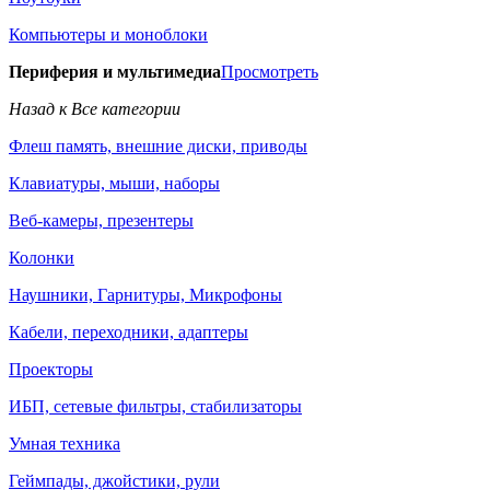
Компьютеры и моноблоки
Периферия и мультимедиа
Просмотреть
Назад к Все категории
Флеш память, внешние диски, приводы
Клавиатуры, мыши, наборы
Веб-камеры, презентеры
Колонки
Наушники, Гарнитуры, Микрофоны
Кабели, переходники, адаптеры
Проекторы
ИБП, сетевые фильтры, стабилизаторы
Умная техника
Геймпады, джойстики, рули