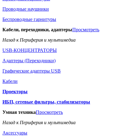
Проводные наушники
Беспроводные гарнитуры
Кабели, переходники, адаптеры
Просмотреть
Назад к Периферия и мультимедиа
USB-КОНЦЕНТРАТОРЫ
Адаптеры (Переходники)
Графические адаптеры USB
Кабели
Проекторы
ИБП, сетевые фильтры, стабилизаторы
Умная техника
Просмотреть
Назад к Периферия и мультимедиа
Аксессуары