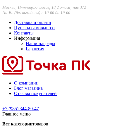
Москва, Пятницкое шоссе, 18,2 этаж, пав 372
Пн-Вс (без выходных) с 10:00 до 19:00
Доставка и оплата
Пункты самовывоза
Контакты
Информация
Наши награды
Гарантия
О компании
Блог магазина
Отзывы покупателей
+7 (985) 344-80-47
Главное меню
Все категории
товаров