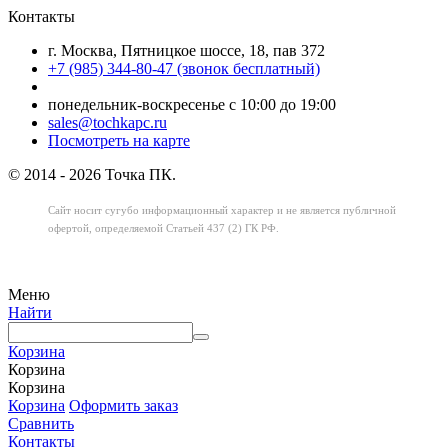
Контакты
г. Москва, Пятницкое шоссе, 18, пав 372
+7 (985) 344-80-47 (звонок бесплатный)
понедельник-воскресенье с 10:00 до 19:00
sales@tochkapc.ru
Посмотреть на карте
© 2014 - 2026 Точка ПК.
Сайт носит сугубо информационный характер
и не является публичной
офертой,
определяемой Статьей 437 (2) ГК РФ.
Меню
Найти
Корзина
Корзина
Корзина
Корзина
Оформить заказ
Сравнить
Контакты