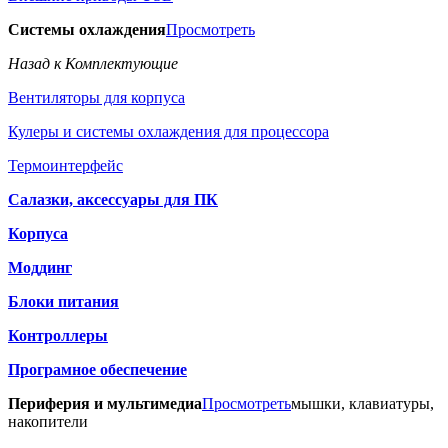
Системы охлаждения
Просмотреть
Назад к Комплектующие
Вентиляторы для корпуса
Кулеры и системы охлаждения для процессора
Термоинтерфейс
Салазки, аксессуары для ПК
Корпуса
Моддинг
Блоки питания
Контроллеры
Програмное обеспечение
Периферия и мультимедиа
Просмотреть
мышки, клавиатуры,
накопители