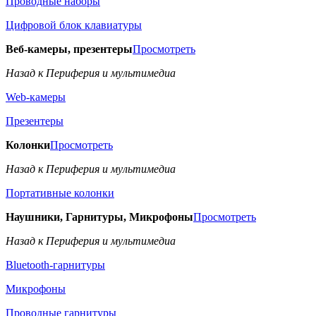
Проводные наборы
Цифровой блок клавиатуры
Веб-камеры, презентеры
Просмотреть
Назад к Периферия и мультимедиа
Web-камеры
Презентеры
Колонки
Просмотреть
Назад к Периферия и мультимедиа
Портативные колонки
Наушники, Гарнитуры, Микрофоны
Просмотреть
Назад к Периферия и мультимедиа
Bluetooth-гарнитуры
Микрофоны
Проводные гарнитуры