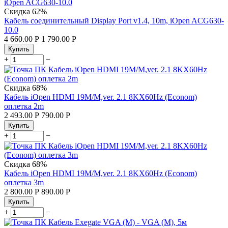
Скидка
62%
Кабель соединительный Display Port v1.4, 10m, iOpen ACG630-
10.0
4 660.00
Р
1 790.00
Р
Купить
+
−
Скидка
68%
Кабель iOpen HDMI 19M/M,ver. 2.1 8KX60Hz (Econom)
оплетка 2m
2 493.00
Р
790.00
Р
Купить
+
−
Скидка
68%
Кабель iOpen HDMI 19M/M,ver. 2.1 8KX60Hz (Econom)
оплетка 3m
2 800.00
Р
890.00
Р
Купить
+
−