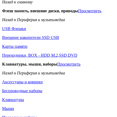
Назад к главному
Флеш память, внешние диски, приводы
Просмотреть
Назад к Периферия и мультимедиа
USB Флешки
Внешние накопители SSD USB
Карты памяти
Переходники, BOX - HDD,M.2,SSD,DVD
Клавиатуры, мыши, наборы
Просмотреть
Назад к Периферия и мультимедиа
Аксессуары и коврики
Беспроводные наборы
Клавиатуры
Мыши