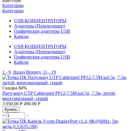
адаптеры
Категории
Категории
USB-КОНЦЕНТРАТОРЫ
Адаптеры (Переходники)
Графические адаптеры USB
Кабели
USB-КОНЦЕНТРАТОРЫ
Адаптеры (Переходники)
Графические адаптеры USB
Кабели
1 - 9
Назад
Вперед
11 - 19
Скидка
84%
Патч-корд UTP Cablexpert PP12-7.5M кат.5e, 7.5м, литой,
многожильный, серый
3 050.00
Р
490.00
Р
Купить
+
−