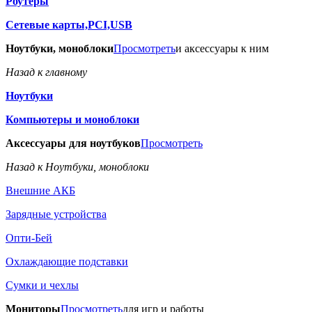
Роутеры
Сетевые карты,PCI,USB
Ноутбуки, моноблоки
Просмотреть
и аксессуары к ним
Назад к главному
Ноутбуки
Компьютеры и моноблоки
Аксессуары для ноутбуков
Просмотреть
Назад к Ноутбуки, моноблоки
Внешние АКБ
Зарядные устройства
Опти-Бей
Охлаждающие подставки
Сумки и чехлы
Мониторы
Просмотреть
для игр и работы