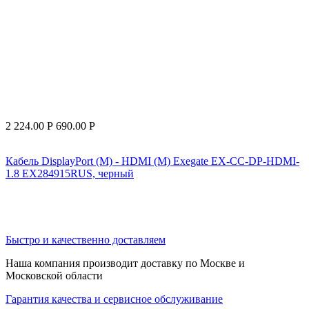
2 224.00
Р
690.00
Р
Кабель DisplayPort (M) - HDMI (M) Exegate EX-CC-DP-HDMI-
1.8 EX284915RUS, черный
Быстро и качественно доставляем
Наша компания производит доставку по Москве и
Московской области
Гарантия качества и сервисное обслуживание