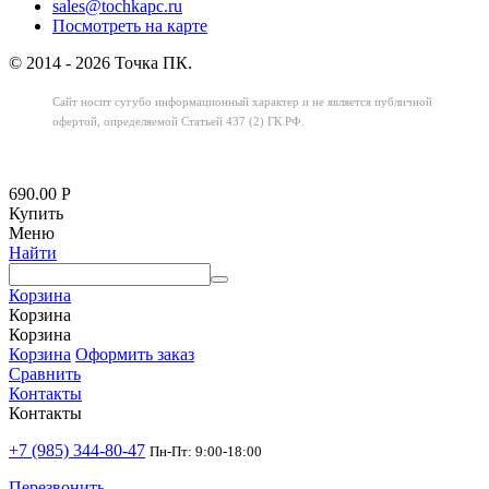
sales@tochkapc.ru
Посмотреть на карте
© 2014 - 2026 Точка ПК.
Сайт носит сугубо информационный характер
и не является публичной
офертой,
определяемой Статьей 437 (2) ГК РФ.
690.00
Р
Купить
Меню
Найти
Корзина
Корзина
Корзина
Корзина
Оформить заказ
Сравнить
Контакты
Контакты
+7 (985) 344-80-47
Пн-Пт: 9:00-18:00
Перезвонить