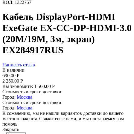
КОД:
1322757
Кабель DisplayPort-HDMI
ExeGate EX-CC-DP-HDMI-3.0
(20M/19M, 3м, экран)
EX284917RUS
Написать отзыв
В наличии
690.00
Р
2 250.00
Р
Вы экономите:
1 560.00
Р
Стоимость и сроки доставки:
Город:
Москва
Стоимость и сроки доставки:
Город:
Москва
К сожалению, мы не нашли вариантов доставки до вашего
местоположения. Свяжитесь с нами, и мы постараемся вам
помочь.
Закрыть