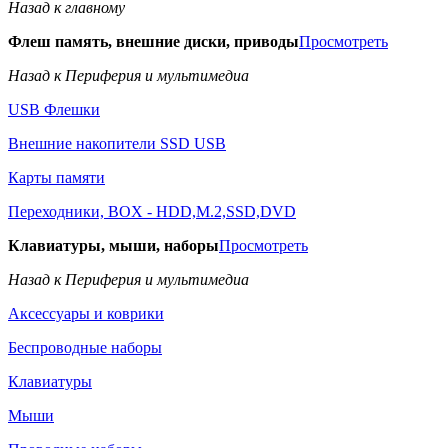
Назад к главному
Флеш память, внешние диски, приводы
Просмотреть
Назад к Периферия и мультимедиа
USB Флешки
Внешние накопители SSD USB
Карты памяти
Переходники, BOX - HDD,M.2,SSD,DVD
Клавиатуры, мыши, наборы
Просмотреть
Назад к Периферия и мультимедиа
Аксессуары и коврики
Беспроводные наборы
Клавиатуры
Мыши