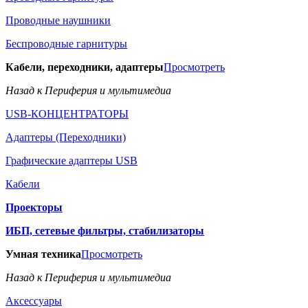
Проводные наушники
Беспроводные гарнитуры
Кабели, переходники, адаптеры
Просмотреть
Назад к Периферия и мультимедиа
USB-КОНЦЕНТРАТОРЫ
Адаптеры (Переходники)
Графические адаптеры USB
Кабели
Проекторы
ИБП, сетевые фильтры, стабилизаторы
Умная техника
Просмотреть
Назад к Периферия и мультимедиа
Аксессуары