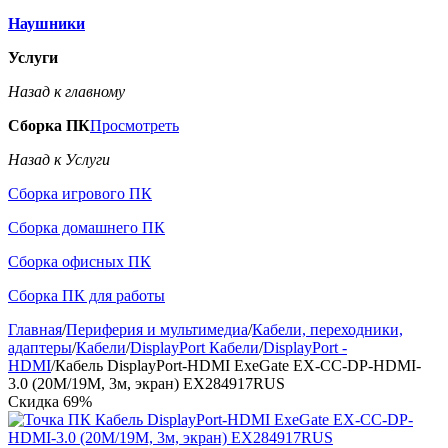
Наушники
Услуги
Назад к главному
Сборка ПК
Просмотреть
Назад к Услуги
Сборка игрового ПК
Сборка домашнего ПК
Сборка офисных ПК
Сборка ПК для работы
Главная
/
Периферия и мультимедиа
/
Кабели, переходники,
адаптеры
/
Кабели
/
DisplayPort Кабели
/
DisplayPort -
HDMI
/
Кабель DisplayPort-HDMI ExeGate EX-CC-DP-HDMI-
3.0 (20M/19M, 3м, экран) EX284917RUS
Скидка
69%