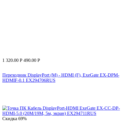
1 320.00
Р
490.00
Р
Переходник DisplayPort (M) - HDMI (F), ExeGate EX-DPM-
HDMIF-0.1 EX294706RUS
Скидка
69%