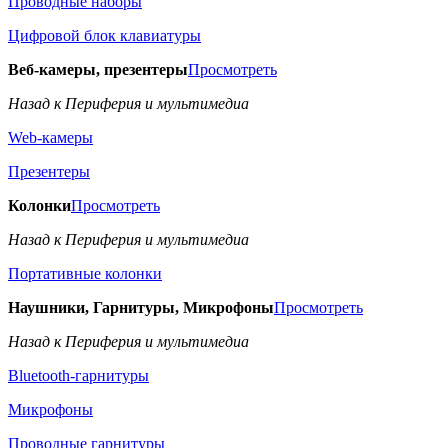
Проводные наборы
Цифровой блок клавиатуры
Веб-камеры, презентеры
Просмотреть
Назад к Периферия и мультимедиа
Web-камеры
Презентеры
Колонки
Просмотреть
Назад к Периферия и мультимедиа
Портативные колонки
Наушники, Гарнитуры, Микрофоны
Просмотреть
Назад к Периферия и мультимедиа
Bluetooth-гарнитуры
Микрофоны
Проводные гарнитуры