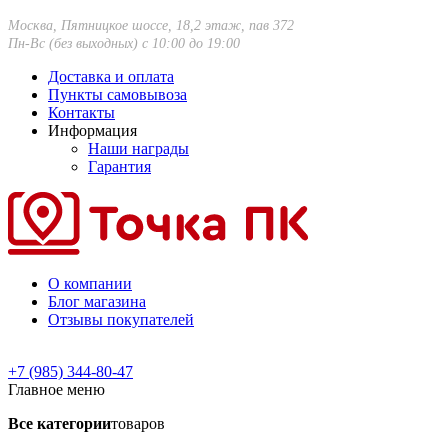
Москва, Пятницкое шоссе, 18,2 этаж, пав 372
Пн-Вс (без выходных) с 10:00 до 19:00
Доставка и оплата
Пункты самовывоза
Контакты
Информация
Наши награды
Гарантия
О компании
Блог магазина
Отзывы покупателей
+7 (985) 344-80-47
Главное меню
Все категории
товаров