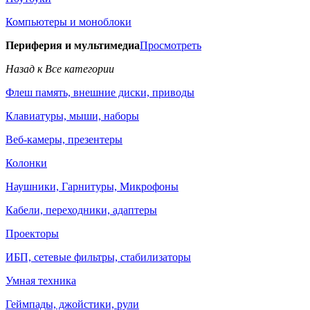
Компьютеры и моноблоки
Периферия и мультимедиа
Просмотреть
Назад к Все категории
Флеш память, внешние диски, приводы
Клавиатуры, мыши, наборы
Веб-камеры, презентеры
Колонки
Наушники, Гарнитуры, Микрофоны
Кабели, переходники, адаптеры
Проекторы
ИБП, сетевые фильтры, стабилизаторы
Умная техника
Геймпады, джойстики, рули