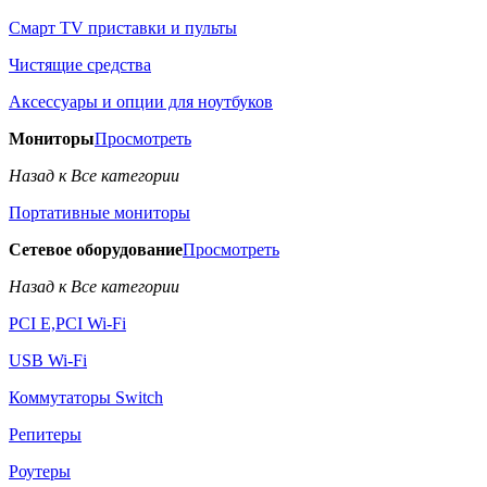
Смарт TV приставки и пульты
Чистящие средства
Аксессуары и опции для ноутбуков
Мониторы
Просмотреть
Назад к Все категории
Портативные мониторы
Сетевое оборудование
Просмотреть
Назад к Все категории
PCI E,PCI Wi-Fi
USB Wi-Fi
Коммутаторы Switch
Репитеры
Роутеры