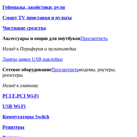
Геймпады, джойстики, рули
Смарт TV приставки и пульты
Чистящие средства
Аксессуары и опции для ноутбуков
Просмотреть
Назад к Периферия и мультимедиа
Лампы,замки USB,наклейки
Сетевое оборудование
Просмотреть
модемы, роутеры,
репитеры
Назад к главному
PCI E,PCI Wi-Fi
USB Wi-Fi
Коммутаторы Switch
Репитеры