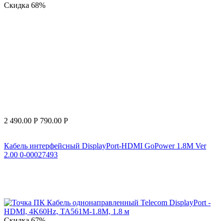
Скидка
68%
2 490.00
Р
790.00
Р
Кабель интерфейсный DisplayPort-HDMI GoPower 1.8M Ver
2.00 0-00027493
Скидка
67%