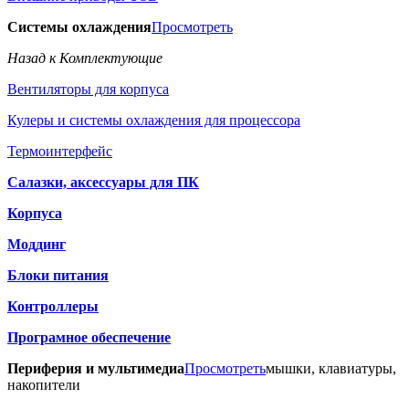
Системы охлаждения
Просмотреть
Назад к Комплектующие
Вентиляторы для корпуса
Кулеры и системы охлаждения для процессора
Термоинтерфейс
Салазки, аксессуары для ПК
Корпуса
Моддинг
Блоки питания
Контроллеры
Програмное обеспечение
Периферия и мультимедиа
Просмотреть
мышки, клавиатуры,
накопители