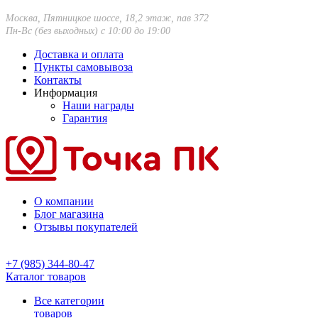
Москва, Пятницкое шоссе, 18,2 этаж, пав 372
Пн-Вс (без выходных) с 10:00 до 19:00
Доставка и оплата
Пункты самовывоза
Контакты
Информация
Наши награды
Гарантия
О компании
Блог магазина
Отзывы покупателей
+7 (985) 344-80-47
Каталог товаров
Все категории
товаров