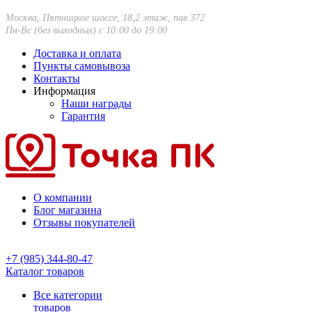
Москва, Пятницкое шоссе, 18,2 этаж, пав 372
Пн-Вс (без выходных) с 10:00 до 19:00
Доставка и оплата
Пункты самовывоза
Контакты
Информация
Наши награды
Гарантия
О компании
Блог магазина
Отзывы покупателей
+7 (985) 344-80-47
Каталог товаров
Все категории
товаров