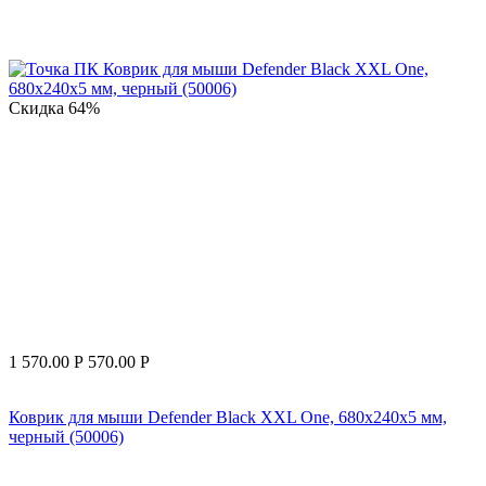
Скидка
64%
1 570.00
Р
570.00
Р
Коврик для мыши Defender Black XXL One, 680х240х5 мм,
черный (50006)