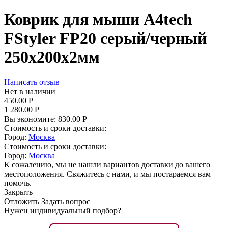
Коврик для мыши A4tech
FStyler FP20 серый/черный
250x200x2мм
Написать отзыв
Нет в наличии
450.00
Р
1 280.00
Р
Вы экономите:
830.00
Р
Стоимость и сроки доставки:
Город:
Москва
Стоимость и сроки доставки:
Город:
Москва
К сожалению, мы не нашли вариантов доставки до вашего
местоположения. Свяжитесь с нами, и мы постараемся вам
помочь.
Закрыть
Отложить
Задать вопрос
Нужен индивидуальный подбор?