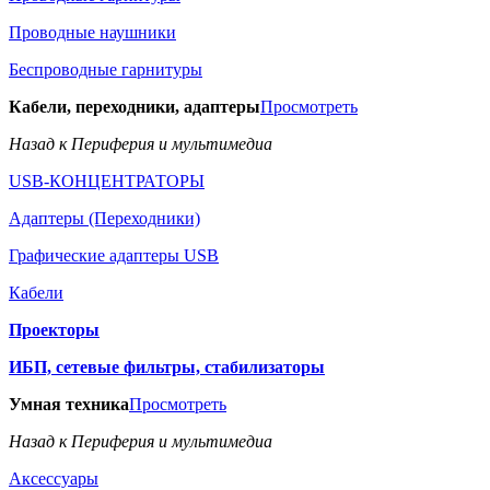
Проводные наушники
Беспроводные гарнитуры
Кабели, переходники, адаптеры
Просмотреть
Назад к Периферия и мультимедиа
USB-КОНЦЕНТРАТОРЫ
Адаптеры (Переходники)
Графические адаптеры USB
Кабели
Проекторы
ИБП, сетевые фильтры, стабилизаторы
Умная техника
Просмотреть
Назад к Периферия и мультимедиа
Аксессуары