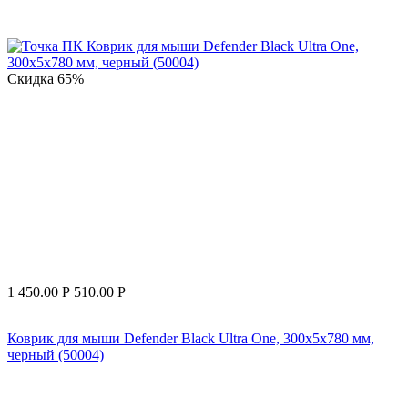
Скидка
65%
1 450.00
Р
510.00
Р
Коврик для мыши Defender Black Ultra One, 300x5x780 мм,
черный (50004)