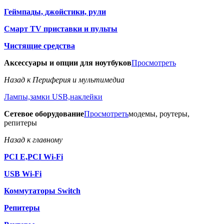
Геймпады, джойстики, рули
Смарт TV приставки и пульты
Чистящие средства
Аксессуары и опции для ноутбуков
Просмотреть
Назад к Периферия и мультимедиа
Лампы,замки USB,наклейки
Сетевое оборудование
Просмотреть
модемы, роутеры,
репитеры
Назад к главному
PCI E,PCI Wi-Fi
USB Wi-Fi
Коммутаторы Switch
Репитеры