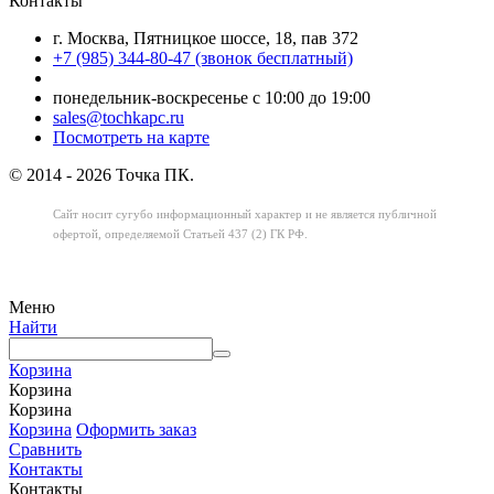
Контакты
г. Москва, Пятницкое шоссе, 18, пав 372
+7 (985) 344-80-47 (звонок бесплатный)
понедельник-воскресенье с 10:00 до 19:00
sales@tochkapc.ru
Посмотреть на карте
© 2014 - 2026 Точка ПК.
Сайт носит сугубо информационный характер
и не является публичной
офертой,
определяемой Статьей 437 (2) ГК РФ.
Меню
Найти
Корзина
Корзина
Корзина
Корзина
Оформить заказ
Сравнить
Контакты
Контакты