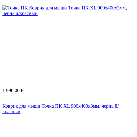
1 990.00
Р
Коврик для мыши Точка ПК XL 900x400x3мм, черный/
красный