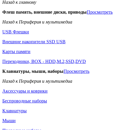
Назад к главному
Флеш память, внешние диски, приводы
Просмотреть
Назад к Периферия и мультимедиа
USB Флешки
Внешние накопители SSD USB
Карты памяти
Переходники, BOX - HDD,M.2,SSD,DVD
Клавиатуры, мыши, наборы
Просмотреть
Назад к Периферия и мультимедиа
Аксессуары и коврики
Беспроводные наборы
Клавиатуры
Мыши