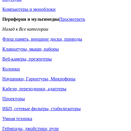
Компьютеры и моноблоки
Периферия и мультимедиа
Просмотреть
Назад к Все категории
Флеш память, внешние диски, приводы
Клавиатуры, мыши, наборы
Веб-камеры, презентеры
Колонки
Наушники, Гарнитуры, Микрофоны
Кабели, переходники, адаптеры
Проекторы
ИБП, сетевые фильтры, стабилизаторы
Умная техника
Геймпады, джойстики, рули