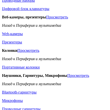
Проводные наборы
Цифровой блок клавиатуры
Веб-камеры, презентеры
Просмотреть
Назад к Периферия и мультимедиа
Web-камеры
Презентеры
Колонки
Просмотреть
Назад к Периферия и мультимедиа
Портативные колонки
Наушники, Гарнитуры, Микрофоны
Просмотреть
Назад к Периферия и мультимедиа
Bluetooth-гарнитуры
Микрофоны
Проводные гарнитуры