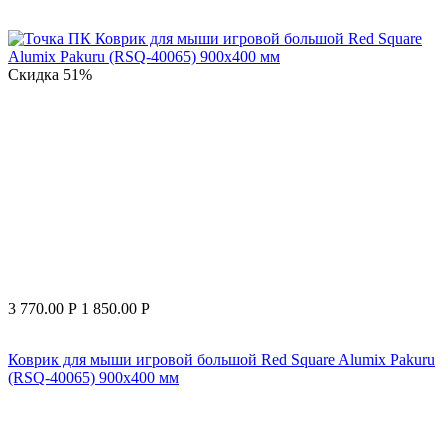
Скидка
51%
3 770.00
Р
1 850.00
Р
Коврик для мыши игровой большой Red Square Alumix Pakuru
(RSQ-40065) 900х400 мм