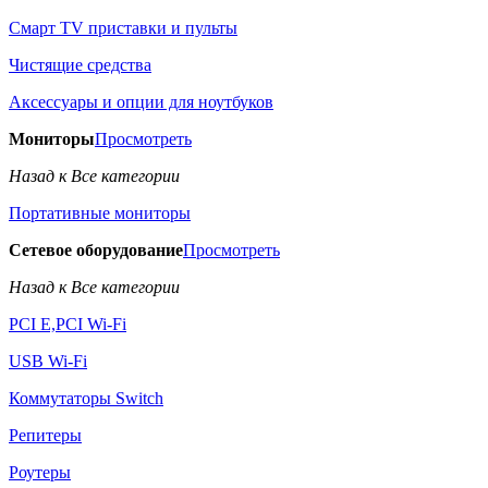
Смарт TV приставки и пульты
Чистящие средства
Аксессуары и опции для ноутбуков
Мониторы
Просмотреть
Назад к Все категории
Портативные мониторы
Сетевое оборудование
Просмотреть
Назад к Все категории
PCI E,PCI Wi-Fi
USB Wi-Fi
Коммутаторы Switch
Репитеры
Роутеры