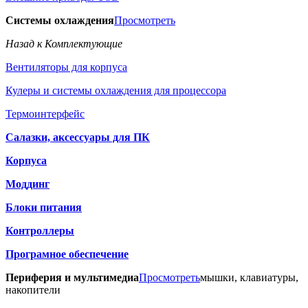
Системы охлаждения
Просмотреть
Назад к Комплектующие
Вентиляторы для корпуса
Кулеры и системы охлаждения для процессора
Термоинтерфейс
Салазки, аксессуары для ПК
Корпуса
Моддинг
Блоки питания
Контроллеры
Програмное обеспечение
Периферия и мультимедиа
Просмотреть
мышки, клавиатуры,
накопители