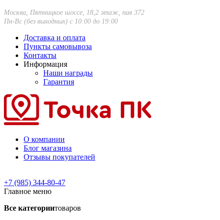
Москва, Пятницкое шоссе, 18,2 этаж, пав 372
Пн-Вс (без выходных) с 10:00 до 19:00
Доставка и оплата
Пункты самовывоза
Контакты
Информация
Наши награды
Гарантия
О компании
Блог магазина
Отзывы покупателей
+7 (985) 344-80-47
Главное меню
Все категории
товаров