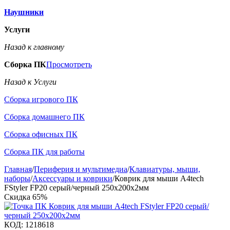
Наушники
Услуги
Назад к главному
Сборка ПК
Просмотреть
Назад к Услуги
Сборка игрового ПК
Сборка домашнего ПК
Сборка офисных ПК
Сборка ПК для работы
Главная
/
Периферия и мультимедиа
/
Клавиатуры, мыши,
наборы
/
Аксессуары и коврики
/
Коврик для мыши A4tech
FStyler FP20 серый/черный 250x200x2мм
Скидка
65%
КОД:
1218618