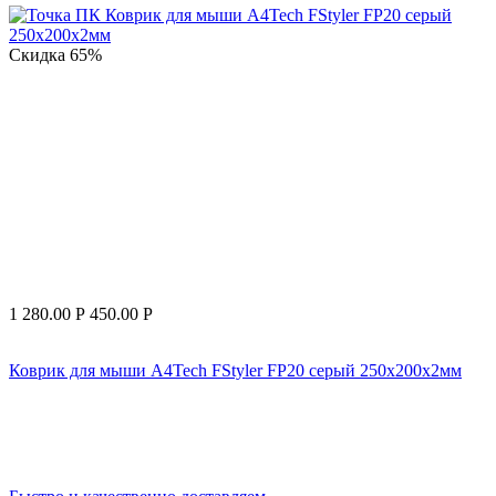
Скидка
65%
1 280.00
Р
450.00
Р
Коврик для мыши A4Tech FStyler FP20 серый 250x200x2мм