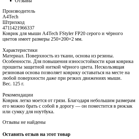
Отзывы
Производитель
A4Tech
Штрихкод
4711421966337
Коврик для мыши A4Tech FStyler FP20 серого и чёрного
цветов имеет размеры 250×200×2 мм.
Характеристики
Материал. Поверхность из ткани, основа из резины.
Особенности. Для повышения износостойкости края коврика
прошиты защитной ниткой чёрного цвета. Нескользящая
резиновая основа позволяет коврику оставаться на месте на
любой поверхности даже при резких движениях мыши.
Вес. 125 г.
Рекомендации
Коврик легко моется от грязи. Благодаря небольшим размерам
его можно брать с собой в дорогу — он поместится в рюкзак
или сумку для ноутбука.
Отзывы не найдены
Оставить отзыв на этот товар