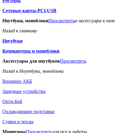
Роутеры
Сетевые карты,PCI,USB
Ноутбуки, моноблоки
Просмотреть
и аксессуары к ним
Назад к главному
Ноутбуки
Компьютеры и моноблоки
Аксессуары для ноутбуков
Просмотреть
Назад к Ноутбуки, моноблоки
Внешние АКБ
Зарядные устройства
Опти-Бей
Охлаждающие подставки
Сумки и чехлы
Мониторы
Просмотреть
для игр и работы