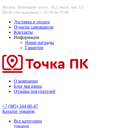
Москва, Пятницкое шоссе, 18,2 этаж, пав 372
Пн-Вс (без выходных) с 10:00 до 19:00
Доставка и оплата
Пункты самовывоза
Контакты
Информация
Наши награды
Гарантия
О компании
Блог магазина
Отзывы покупателей
+7 (985) 344-80-47
Каталог товаров
Все категории
товаров