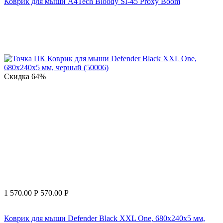
Коврик для мыши A4Tech Bloody SI-45 Proxy Boom
Скидка
64%
1 570.00
Р
570.00
Р
Коврик для мыши Defender Black XXL One, 680х240х5 мм,