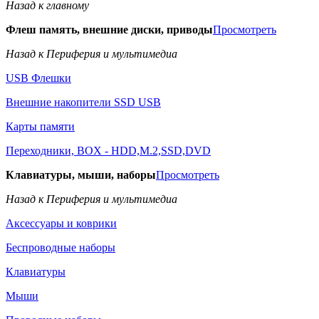
Назад к главному
Флеш память, внешние диски, приводы
Просмотреть
Назад к Периферия и мультимедиа
USB Флешки
Внешние накопители SSD USB
Карты памяти
Переходники, BOX - HDD,M.2,SSD,DVD
Клавиатуры, мыши, наборы
Просмотреть
Назад к Периферия и мультимедиа
Аксессуары и коврики
Беспроводные наборы
Клавиатуры
Мыши