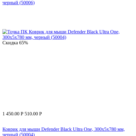
черный (50006)
Скидка
65%
1 450.00
Р
510.00
Р
Коврик для мыши Defender Black Ultra One, 300x5x780 мм,
черный (50004)