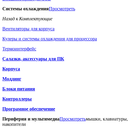
Системы охлаждения
Просмотреть
Назад к Комплектующие
Вентиляторы для корпуса
Кулеры и системы охлаждения для процессора
Термоинтерфейс
Салазки, аксессуары для ПК
Корпуса
Моддинг
Блоки питания
Контроллеры
Програмное обеспечение
Периферия и мультимедиа
Просмотреть
мышки, клавиатуры,
накопители