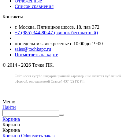
Отложенные
Список сравнения
Контакты
г. Москва, Пятницкое шоссе, 18, пав 372
+7 (985) 344-80-47 (звонок бесплатный)
понедельник-воскресенье с 10:00 до 19:00
sales@tochkapc.ru
Посмотреть на карте
© 2014 - 2026 Точка ПК.
Сайт носит сугубо информационный характер
и не является публичной
офертой,
определяемой Статьей 437 (2) ГК РФ.
Меню
Найти
Корзина
Корзина
Корзина
Корзина
Оформить заказ