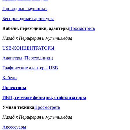
Проводные наушники
Беспроводные гарнитуры
Кабели, переходники, адаптеры
Просмотреть
Назад к Периферия и мультимедиа
USB-КОНЦЕНТРАТОРЫ
Адаптеры (Переходники)
Графические адаптеры USB
Кабели
Проекторы
ИБП, сетевые фильтры, стабилизаторы
Умная техника
Просмотреть
Назад к Периферия и мультимедиа
Аксессуары