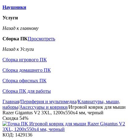
Наушники
Услуги
Назад к главному
Сборка ПК
Просмотреть
Назад к Услуги
Сборка игрового ПК
Сборка домашнего ПК
Сборка офисных ПК
Сборка ПК для работы
Главная
/
Периферия и мультимедиа
/
Клавиатуры, мыши,
наборы
/
Аксессуары и коврики
/
Игровой коврик для мыши
Razer Gigantus V2 3XL, 1200x550x4 мм, черный
Скидка
54%
КОД:
1429136