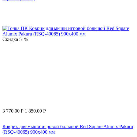
Скидка
51%
3 770.00
Р
1 850.00
Р
Коврик для мыши игровой большой Red Square Alumix Pakuru
(RSQ-40065) 900х400 мм