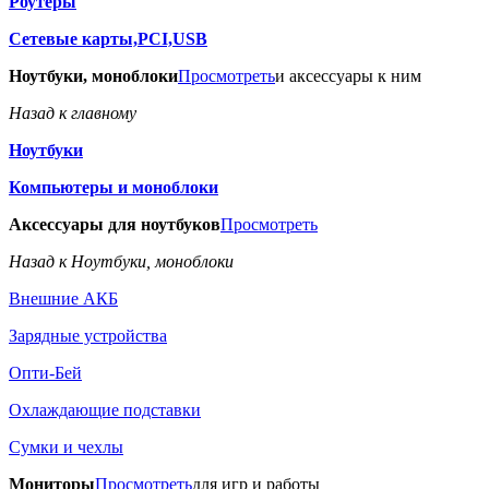
Роутеры
Сетевые карты,PCI,USB
Ноутбуки, моноблоки
Просмотреть
и аксессуары к ним
Назад к главному
Ноутбуки
Компьютеры и моноблоки
Аксессуары для ноутбуков
Просмотреть
Назад к Ноутбуки, моноблоки
Внешние АКБ
Зарядные устройства
Опти-Бей
Охлаждающие подставки
Сумки и чехлы
Мониторы
Просмотреть
для игр и работы