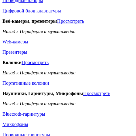
Проводные наборы
Цифровой блок клавиатуры
Веб-камеры, презентеры
Просмотреть
Назад к Периферия и мультимедиа
Web-камеры
Презентеры
Колонки
Просмотреть
Назад к Периферия и мультимедиа
Портативные колонки
Наушники, Гарнитуры, Микрофоны
Просмотреть
Назад к Периферия и мультимедиа
Bluetooth-гарнитуры
Микрофоны
Проводные гарнитуры