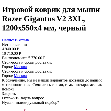
Игровой коврик для мыши
Razer Gigantus V2 3XL,
1200x550x4 мм, черный
Написать отзыв
Нет в наличии
4 940.00
Р
10 710.00
Р
Вы экономите:
5 770.00
Р
Стоимость и сроки доставки:
Город:
Москва
Стоимость и сроки доставки:
Город:
Москва
К сожалению, мы не нашли вариантов доставки до вашего
местоположения. Свяжитесь с нами, и мы постараемся вам
помочь.
Закрыть
Отложить
Задать вопрос
Нужен индивидуальный подбор?