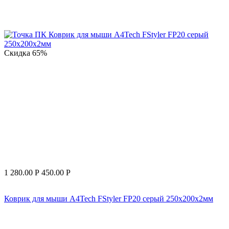
Скидка
65%
1 280.00
Р
450.00
Р
Коврик для мыши A4Tech FStyler FP20 серый 250x200x2мм