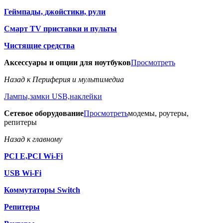
Геймпады, джойстики, рули
Смарт TV приставки и пульты
Чистящие средства
Аксессуары и опции для ноутбуков
Просмотреть
Назад к Периферия и мультимедиа
Лампы,замки USB,наклейки
Сетевое оборудование
Просмотреть
модемы, роутеры,
репитеры
Назад к главному
PCI E,PCI Wi-Fi
USB Wi-Fi
Коммутаторы Switch
Репитеры