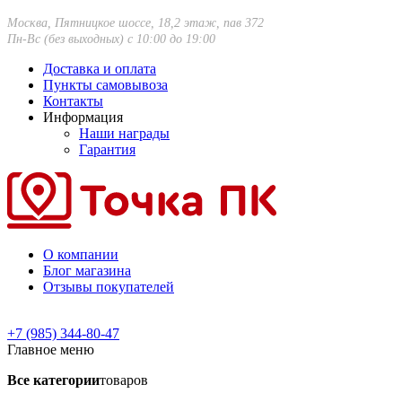
Москва, Пятницкое шоссе, 18,2 этаж, пав 372
Пн-Вс (без выходных) с 10:00 до 19:00
Доставка и оплата
Пункты самовывоза
Контакты
Информация
Наши награды
Гарантия
О компании
Блог магазина
Отзывы покупателей
+7 (985) 344-80-47
Главное меню
Все категории
товаров