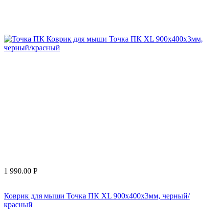
1 990.00
Р
Коврик для мыши Точка ПК XL 900x400x3мм, черный/
красный