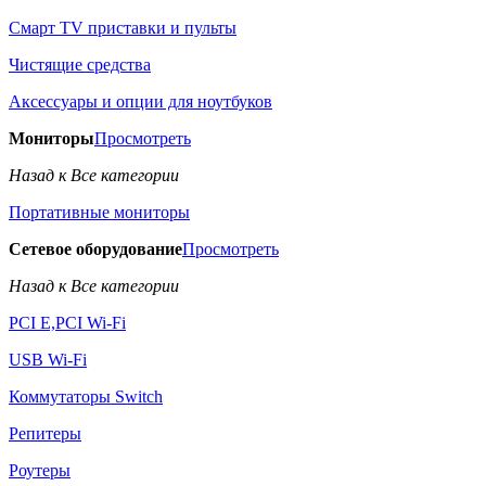
Смарт TV приставки и пульты
Чистящие средства
Аксессуары и опции для ноутбуков
Мониторы
Просмотреть
Назад к Все категории
Портативные мониторы
Сетевое оборудование
Просмотреть
Назад к Все категории
PCI E,PCI Wi-Fi
USB Wi-Fi
Коммутаторы Switch
Репитеры
Роутеры