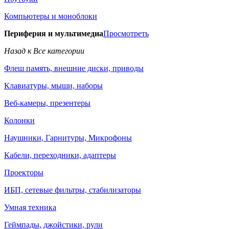
Компьютеры и моноблоки
Периферия и мультимедиа
Просмотреть
Назад к Все категории
Флеш память, внешние диски, приводы
Клавиатуры, мыши, наборы
Веб-камеры, презентеры
Колонки
Наушники, Гарнитуры, Микрофоны
Кабели, переходники, адаптеры
Проекторы
ИБП, сетевые фильтры, стабилизаторы
Умная техника
Геймпады, джойстики, рули