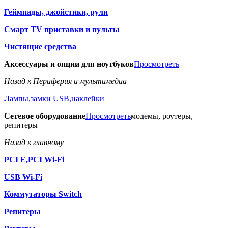
Геймпады, джойстики, рули
Смарт TV приставки и пульты
Чистящие средства
Аксессуары и опции для ноутбуков
Просмотреть
Назад к Периферия и мультимедиа
Лампы,замки USB,наклейки
Сетевое оборудование
Просмотреть
модемы, роутеры,
репитеры
Назад к главному
PCI E,PCI Wi-Fi
USB Wi-Fi
Коммутаторы Switch
Репитеры