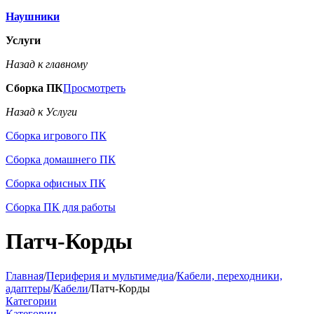
Наушники
Услуги
Назад к главному
Сборка ПК
Просмотреть
Назад к Услуги
Сборка игрового ПК
Сборка домашнего ПК
Сборка офисных ПК
Сборка ПК для работы
Патч-Корды
Главная
/
Периферия и мультимедиа
/
Кабели, переходники,
адаптеры
/
Кабели
/
Патч-Корды
Категории
Категории