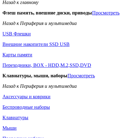
Назад к главному
Флеш память, внешние диски, приводы
Просмотреть
Назад к Периферия и мультимедиа
USB Флешки
Внешние накопители SSD USB
Карты памяти
Переходники, BOX - HDD,M.2,SSD,DVD
Клавиатуры, мыши, наборы
Просмотреть
Назад к Периферия и мультимедиа
Аксессуары и коврики
Беспроводные наборы
Клавиатуры
Мыши