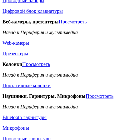
Проводные наборы
Цифровой блок клавиатуры
Веб-камеры, презентеры
Просмотреть
Назад к Периферия и мультимедиа
Web-камеры
Презентеры
Колонки
Просмотреть
Назад к Периферия и мультимедиа
Портативные колонки
Наушники, Гарнитуры, Микрофоны
Просмотреть
Назад к Периферия и мультимедиа
Bluetooth-гарнитуры
Микрофоны
Проводные гарнитуры