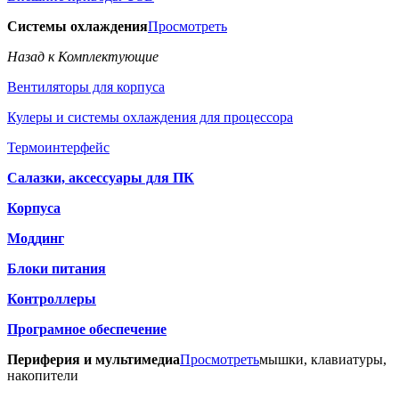
Системы охлаждения
Просмотреть
Назад к Комплектующие
Вентиляторы для корпуса
Кулеры и системы охлаждения для процессора
Термоинтерфейс
Салазки, аксессуары для ПК
Корпуса
Моддинг
Блоки питания
Контроллеры
Програмное обеспечение
Периферия и мультимедиа
Просмотреть
мышки, клавиатуры,
накопители