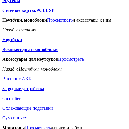
Роутеры
Сетевые карты,PCI,USB
Ноутбуки, моноблоки
Просмотреть
и аксессуары к ним
Назад к главному
Ноутбуки
Компьютеры и моноблоки
Аксессуары для ноутбуков
Просмотреть
Назад к Ноутбуки, моноблоки
Внешние АКБ
Зарядные устройства
Опти-Бей
Охлаждающие подставки
Сумки и чехлы
Мониторы
Просмотреть
для игр и работы