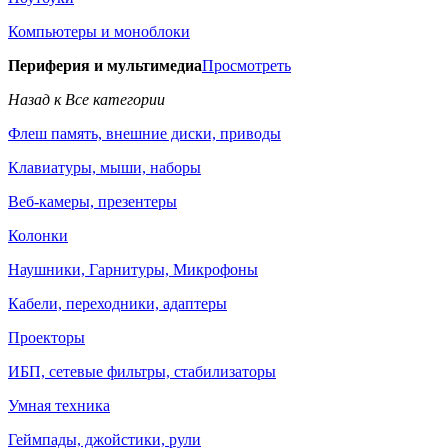
Компьютеры и моноблоки
Периферия и мультимедиа
Просмотреть
Назад к Все категории
Флеш память, внешние диски, приводы
Клавиатуры, мыши, наборы
Веб-камеры, презентеры
Колонки
Наушники, Гарнитуры, Микрофоны
Кабели, переходники, адаптеры
Проекторы
ИБП, сетевые фильтры, стабилизаторы
Умная техника
Геймпады, джойстики, рули