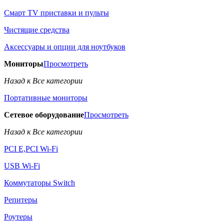
Смарт TV приставки и пульты
Чистящие средства
Аксессуары и опции для ноутбуков
Мониторы
Просмотреть
Назад к Все категории
Портативные мониторы
Сетевое оборудование
Просмотреть
Назад к Все категории
PCI E,PCI Wi-Fi
USB Wi-Fi
Коммутаторы Switch
Репитеры
Роутеры