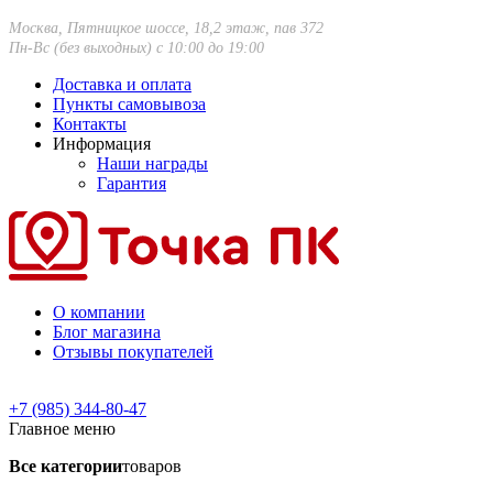
Москва, Пятницкое шоссе, 18,2 этаж, пав 372
Пн-Вс (без выходных) с 10:00 до 19:00
Доставка и оплата
Пункты самовывоза
Контакты
Информация
Наши награды
Гарантия
О компании
Блог магазина
Отзывы покупателей
+7 (985) 344-80-47
Главное меню
Все категории
товаров