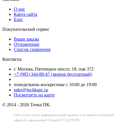
О нас
Карта сайта
Блог
Покупательский сервис
Ваши заказы
Отложенные
Список сравнения
Контакты
г. Москва, Пятницкое шоссе, 18, пав 372
+7 (985) 344-80-47 (звонок бесплатный)
понедельник-воскресенье с 10:00 до 19:00
sales@tochkapc.ru
Посмотреть на карте
© 2014 - 2026 Точка ПК.
Сайт носит сугубо информационный характер
и не является публичной
офертой,
определяемой Статьей 437 (2) ГК РФ.