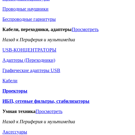
Проводные наушники
Беспроводные гарнитуры
Кабели, переходники, адаптеры
Просмотреть
Назад к Периферия и мультимедиа
USB-КОНЦЕНТРАТОРЫ
Адаптеры (Переходники)
Графические адаптеры USB
Кабели
Проекторы
ИБП, сетевые фильтры, стабилизаторы
Умная техника
Просмотреть
Назад к Периферия и мультимедиа
Аксессуары