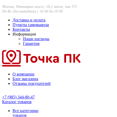
Москва, Пятницкое шоссе, 18,2 этаж, пав 372
Пн-Вс (без выходных) с 10:00 до 19:00
Доставка и оплата
Пункты самовывоза
Контакты
Информация
Наши награды
Гарантия
О компании
Блог магазина
Отзывы покупателей
+7 (985) 344-80-47
Каталог товаров
Все категории
товаров