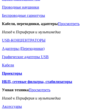
Проводные наушники
Беспроводные гарнитуры
Кабели, переходники, адаптеры
Просмотреть
Назад к Периферия и мультимедиа
USB-КОНЦЕНТРАТОРЫ
Адаптеры (Переходники)
Графические адаптеры USB
Кабели
Проекторы
ИБП, сетевые фильтры, стабилизаторы
Умная техника
Просмотреть
Назад к Периферия и мультимедиа
Аксессуары