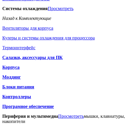
Системы охлаждения
Просмотреть
Назад к Комплектующие
Вентиляторы для корпуса
Кулеры и системы охлаждения для процессора
Термоинтерфейс
Салазки, аксессуары для ПК
Корпуса
Моддинг
Блоки питания
Контроллеры
Програмное обеспечение
Периферия и мультимедиа
Просмотреть
мышки, клавиатуры,
накопители