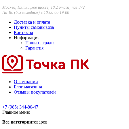
Москва, Пятницкое шоссе, 18,2 этаж, пав 372
Пн-Вс (без выходных) с 10:00 до 19:00
Доставка и оплата
Пункты самовывоза
Контакты
Информация
Наши награды
Гарантия
О компании
Блог магазина
Отзывы покупателей
+7 (985) 344-80-47
Главное меню
Все категории
товаров