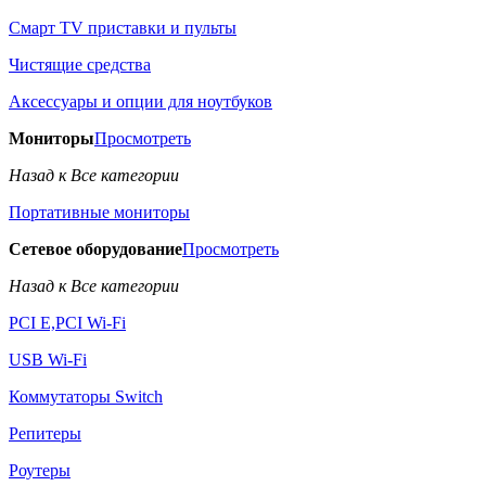
Смарт TV приставки и пульты
Чистящие средства
Аксессуары и опции для ноутбуков
Мониторы
Просмотреть
Назад к Все категории
Портативные мониторы
Сетевое оборудование
Просмотреть
Назад к Все категории
PCI E,PCI Wi-Fi
USB Wi-Fi
Коммутаторы Switch
Репитеры
Роутеры