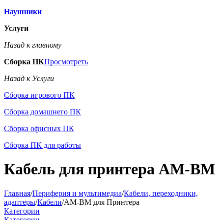
Наушники
Услуги
Назад к главному
Сборка ПК
Просмотреть
Назад к Услуги
Сборка игрового ПК
Сборка домашнего ПК
Сборка офисных ПК
Сборка ПК для работы
Кабель для принтера AM-BM
Главная
/
Периферия и мультимедиа
/
Кабели, переходники,
адаптеры
/
Кабели
/
AM-BM для Принтера
Категории
Категории