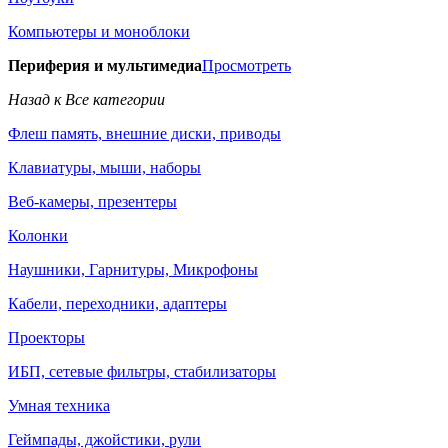
Компьютеры и моноблоки
Периферия и мультимедиа
Просмотреть
Назад к Все категории
Флеш память, внешние диски, приводы
Клавиатуры, мыши, наборы
Веб-камеры, презентеры
Колонки
Наушники, Гарнитуры, Микрофоны
Кабели, переходники, адаптеры
Проекторы
ИБП, сетевые фильтры, стабилизаторы
Умная техника
Геймпады, джойстики, рули