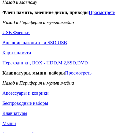
Назад к главному
Флеш память, внешние диски, приводы
Просмотреть
Назад к Периферия и мультимедиа
USB Флешки
Внешние накопители SSD USB
Карты памяти
Переходники, BOX - HDD,M.2,SSD,DVD
Клавиатуры, мыши, наборы
Просмотреть
Назад к Периферия и мультимедиа
Аксессуары и коврики
Беспроводные наборы
Клавиатуры
Мыши