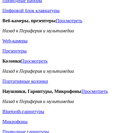
Проводные наборы
Цифровой блок клавиатуры
Веб-камеры, презентеры
Просмотреть
Назад к Периферия и мультимедиа
Web-камеры
Презентеры
Колонки
Просмотреть
Назад к Периферия и мультимедиа
Портативные колонки
Наушники, Гарнитуры, Микрофоны
Просмотреть
Назад к Периферия и мультимедиа
Bluetooth-гарнитуры
Микрофоны
Проводные гарнитуры