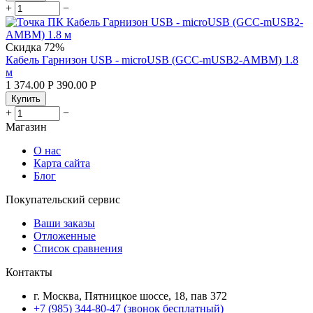
+
−
Скидка
72%
Кабель Гарнизон USB - microUSB (GCC-mUSB2-AMBM) 1.8
м
1 374.00
Р
390.00
Р
Купить
+
−
Магазин
О нас
Карта сайта
Блог
Покупательский сервис
Ваши заказы
Отложенные
Список сравнения
Контакты
г. Москва, Пятницкое шоссе, 18, пав 372
+7 (985) 344-80-47 (звонок бесплатный)