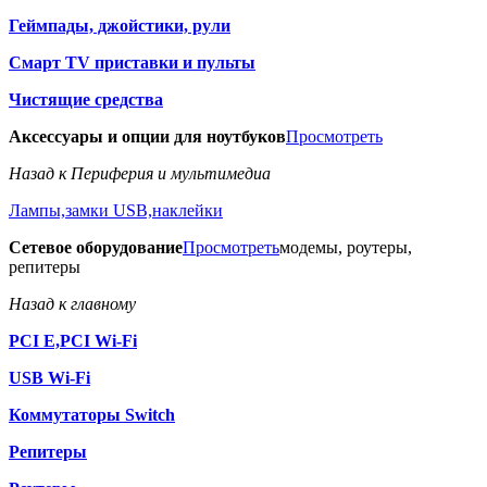
Геймпады, джойстики, рули
Смарт TV приставки и пульты
Чистящие средства
Аксессуары и опции для ноутбуков
Просмотреть
Назад к Периферия и мультимедиа
Лампы,замки USB,наклейки
Сетевое оборудование
Просмотреть
модемы, роутеры,
репитеры
Назад к главному
PCI E,PCI Wi-Fi
USB Wi-Fi
Коммутаторы Switch
Репитеры