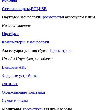
Роутеры
Сетевые карты,PCI,USB
Ноутбуки, моноблоки
Просмотреть
и аксессуары к ним
Назад к главному
Ноутбуки
Компьютеры и моноблоки
Аксессуары для ноутбуков
Просмотреть
Назад к Ноутбуки, моноблоки
Внешние АКБ
Зарядные устройства
Опти-Бей
Охлаждающие подставки
Сумки и чехлы
Мониторы
Просмотреть
для игр и работы