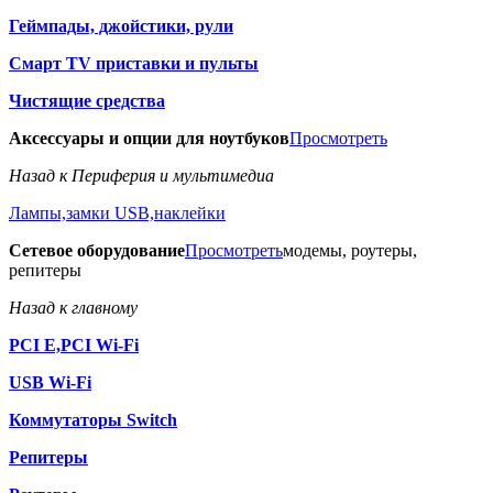
Геймпады, джойстики, рули
Смарт TV приставки и пульты
Чистящие средства
Аксессуары и опции для ноутбуков
Просмотреть
Назад к Периферия и мультимедиа
Лампы,замки USB,наклейки
Сетевое оборудование
Просмотреть
модемы, роутеры,
репитеры
Назад к главному
PCI E,PCI Wi-Fi
USB Wi-Fi
Коммутаторы Switch
Репитеры