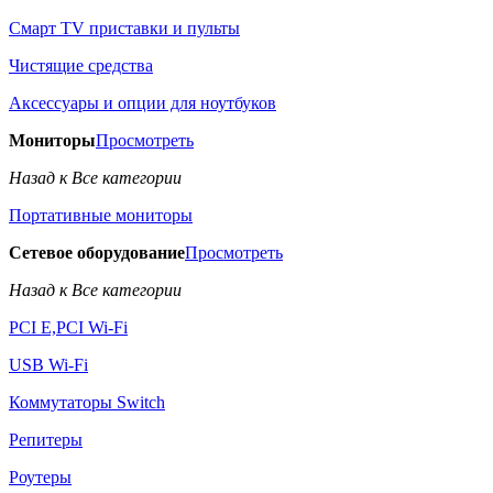
Смарт TV приставки и пульты
Чистящие средства
Аксессуары и опции для ноутбуков
Мониторы
Просмотреть
Назад к Все категории
Портативные мониторы
Сетевое оборудование
Просмотреть
Назад к Все категории
PCI E,PCI Wi-Fi
USB Wi-Fi
Коммутаторы Switch
Репитеры
Роутеры