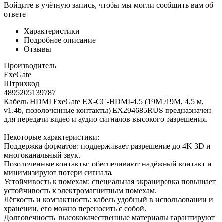
Войдите в учётную запись, чтобы мы могли сообщить вам об
ответе
Характеристики
Подробное описание
Отзывы
Производитель
ExeGate
Штрихкод
4895205139787
Кабель HDMI ExeGate EX-CC-HDMI-4.5 (19M /19M, 4,5 м,
v1.4b, позолоченные контакты) EX294685RUS предназначен
для передачи видео и аудио сигналов высокого разрешения.
Некоторые характеристики:
Поддержка форматов: поддерживает разрешение до 4K 3D и
многоканальный звук.
Позолоченные контакты: обеспечивают надёжный контакт и
минимизируют потери сигнала.
Устойчивость к помехам: специальная экранировка повышает
устойчивость к электромагнитным помехам.
Лёгкость и компактность: кабель удобный в использовании и
хранении, его можно переносить с собой.
Долговечность: высококачественные материалы гарантируют