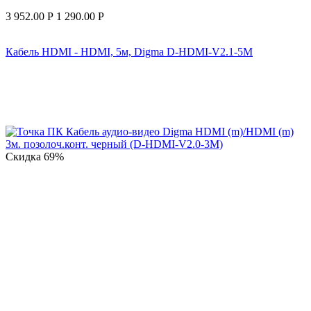
3 952.00
Р
1 290.00
Р
Кабель HDMI - HDMI, 5м, Digma D-HDMI-V2.1-5M
Скидка
69%