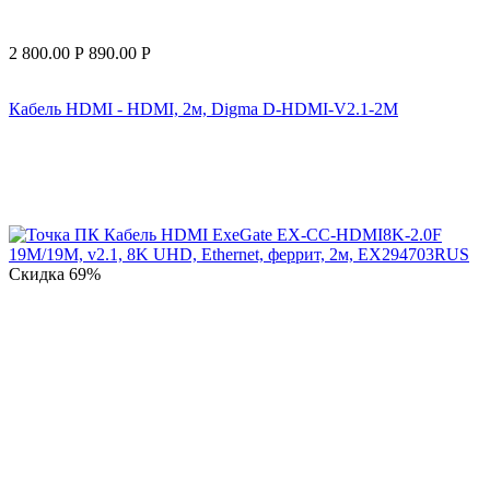
2 800.00
Р
890.00
Р
Кабель HDMI - HDMI, 2м, Digma D-HDMI-V2.1-2M
Скидка
69%