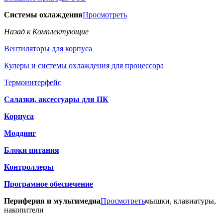
Системы охлаждения
Просмотреть
Назад к Комплектующие
Вентиляторы для корпуса
Кулеры и системы охлаждения для процессора
Термоинтерфейс
Салазки, аксессуары для ПК
Корпуса
Моддинг
Блоки питания
Контроллеры
Програмное обеспечение
Периферия и мультимедиа
Просмотреть
мышки, клавиатуры,
накопители