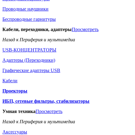
Проводные наушники
Беспроводные гарнитуры
Кабели, переходники, адаптеры
Просмотреть
Назад к Периферия и мультимедиа
USB-КОНЦЕНТРАТОРЫ
Адаптеры (Переходники)
Графические адаптеры USB
Кабели
Проекторы
ИБП, сетевые фильтры, стабилизаторы
Умная техника
Просмотреть
Назад к Периферия и мультимедиа
Аксессуары