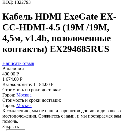
КОД:
1322793
Кабель HDMI ExeGate EX-
CC-HDMI-4.5 (19M /19M,
4,5м, v1.4b, позолоченные
контакты) EX294685RUS
Написать отзыв
В наличии
490.00
Р
1 674.00
Р
Вы экономите:
1 184.00
Р
Стоимость и сроки доставки:
Город:
Москва
Стоимость и сроки доставки:
Город:
Москва
К сожалению, мы не нашли вариантов доставки до вашего
местоположения. Свяжитесь с нами, и мы постараемся вам
помочь.
Закрыть