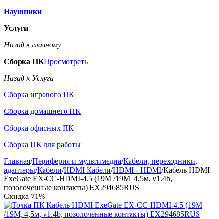
Наушники
Услуги
Назад к главному
Сборка ПК
Просмотреть
Назад к Услуги
Сборка игрового ПК
Сборка домашнего ПК
Сборка офисных ПК
Сборка ПК для работы
Главная
/
Периферия и мультимедиа
/
Кабели, переходники,
адаптеры
/
Кабели
/
HDMI Кабели
/
HDMI - HDMI
/
Кабель HDMI
ExeGate EX-CC-HDMI-4.5 (19M /19M, 4,5м, v1.4b,
позолоченные контакты) EX294685RUS
Скидка
71%