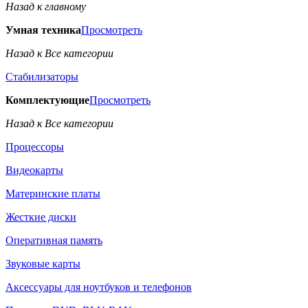
Назад к главному
Умная техника
Просмотреть
Назад к Все категории
Стабилизаторы
Комплектующие
Просмотреть
Назад к Все категории
Процессоры
Видеокарты
Материнские платы
Жесткие диски
Оперативная память
Звуковые карты
Аксессуары для ноутбуков и телефонов