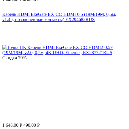
Кабель HDMI ExeGate EX-CC-HDMI-0.5 (19M/19M, 0,5м,
v1.4b, позолоченные контакты) EX294682RUS
Скидка
70%
1 648.00
Р
490.00
Р