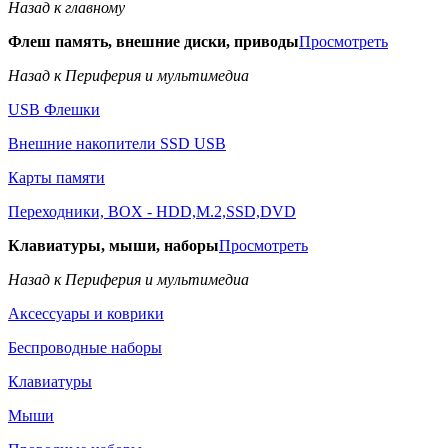
Назад к главному
Флеш память, внешние диски, приводы
Просмотреть
Назад к Периферия и мультимедиа
USB Флешки
Внешние накопители SSD USB
Карты памяти
Переходники, BOX - HDD,M.2,SSD,DVD
Клавиатуры, мыши, наборы
Просмотреть
Назад к Периферия и мультимедиа
Аксессуары и коврики
Беспроводные наборы
Клавиатуры
Мыши