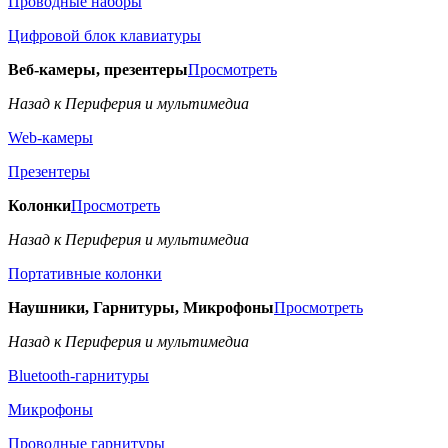
Проводные наборы
Цифровой блок клавиатуры
Веб-камеры, презентеры
Просмотреть
Назад к Периферия и мультимедиа
Web-камеры
Презентеры
Колонки
Просмотреть
Назад к Периферия и мультимедиа
Портативные колонки
Наушники, Гарнитуры, Микрофоны
Просмотреть
Назад к Периферия и мультимедиа
Bluetooth-гарнитуры
Микрофоны
Проводные гарнитуры