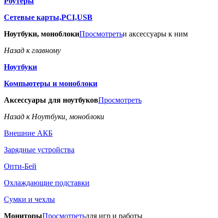
Роутеры
Сетевые карты,PCI,USB
Ноутбуки, моноблоки
Просмотреть
и аксессуары к ним
Назад к главному
Ноутбуки
Компьютеры и моноблоки
Аксессуары для ноутбуков
Просмотреть
Назад к Ноутбуки, моноблоки
Внешние АКБ
Зарядные устройства
Опти-Бей
Охлаждающие подставки
Сумки и чехлы
Мониторы
Просмотреть
для игр и работы