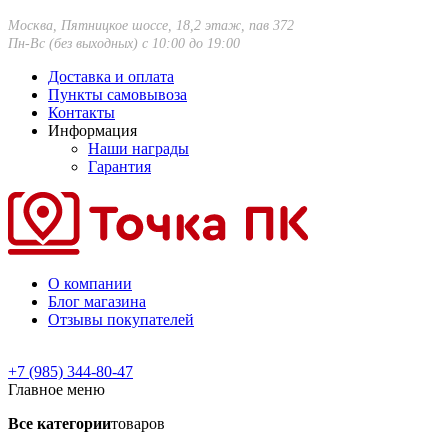
Москва, Пятницкое шоссе, 18,2 этаж, пав 372
Пн-Вс (без выходных) с 10:00 до 19:00
Доставка и оплата
Пункты самовывоза
Контакты
Информация
Наши награды
Гарантия
О компании
Блог магазина
Отзывы покупателей
+7 (985) 344-80-47
Главное меню
Все категории
товаров