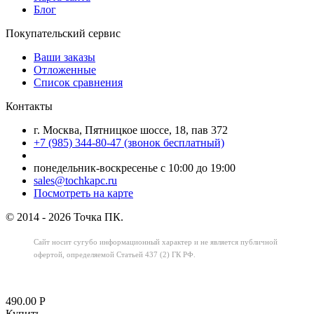
Блог
Покупательский сервис
Ваши заказы
Отложенные
Список сравнения
Контакты
г. Москва, Пятницкое шоссе, 18, пав 372
+7 (985) 344-80-47 (звонок бесплатный)
понедельник-воскресенье с 10:00 до 19:00
sales@tochkapc.ru
Посмотреть на карте
© 2014 - 2026 Точка ПК.
Сайт носит сугубо информационный характер
и не является публичной
офертой,
определяемой Статьей 437 (2) ГК РФ.
490.00
Р
Купить