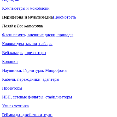
Компьютеры и моноблоки
Периферия и мультимедиа
Просмотреть
Назад к Все категории
Флеш память, внешние диски, приводы
Клавиатуры, мыши, наборы
Веб-камеры, презентеры
Колонки
Наушники, Гарнитуры, Микрофоны
Кабели, переходники, адаптеры
Проекторы
ИБП, сетевые фильтры, стабилизаторы
Умная техника
Геймпады, джойстики, рули