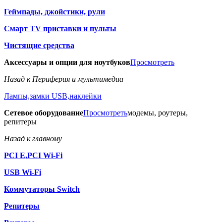
Геймпады, джойстики, рули
Смарт TV приставки и пульты
Чистящие средства
Аксессуары и опции для ноутбуков
Просмотреть
Назад к Периферия и мультимедиа
Лампы,замки USB,наклейки
Сетевое оборудование
Просмотреть
модемы, роутеры,
репитеры
Назад к главному
PCI E,PCI Wi-Fi
USB Wi-Fi
Коммутаторы Switch
Репитеры