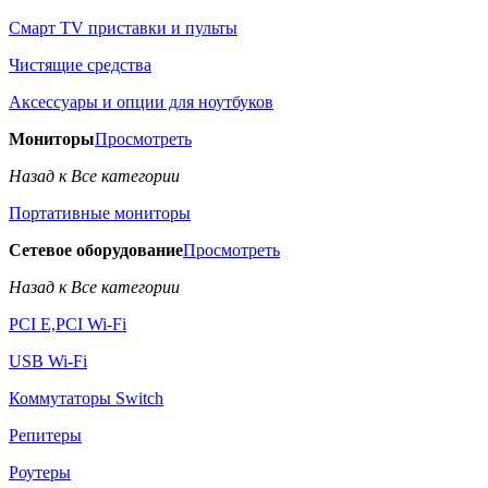
Смарт TV приставки и пульты
Чистящие средства
Аксессуары и опции для ноутбуков
Мониторы
Просмотреть
Назад к Все категории
Портативные мониторы
Сетевое оборудование
Просмотреть
Назад к Все категории
PCI E,PCI Wi-Fi
USB Wi-Fi
Коммутаторы Switch
Репитеры
Роутеры