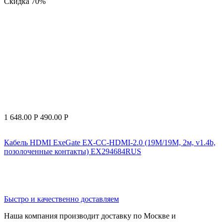
Скидка
70%
1 648.00
Р
490.00
Р
Кабель HDMI ExeGate EX-CC-HDMI-2.0 (19M/19M, 2м, v1.4b,
позолоченные контакты) EX294684RUS
Быстро и качественно доставляем
Наша компания производит доставку по Москве и