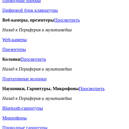
Проводные наборы
Цифровой блок клавиатуры
Веб-камеры, презентеры
Просмотреть
Назад к Периферия и мультимедиа
Web-камеры
Презентеры
Колонки
Просмотреть
Назад к Периферия и мультимедиа
Портативные колонки
Наушники, Гарнитуры, Микрофоны
Просмотреть
Назад к Периферия и мультимедиа
Bluetooth-гарнитуры
Микрофоны
Проводные гарнитуры