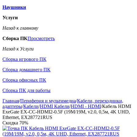
Наушники
Услуги
Назад к главному
Сборка ПК
Просмотреть
Назад к Услуги
Сборка игрового ПК
Сборка домашнего ПК
Сборка офисных ПК
Сборка ПК для работы
Главная
/
Периферия и мультимедиа
/
Кабели, переходники,
адаптеры
/
Кабели
/
HDMI Кабели
/
HDMI - HDMI
/
Кабель HDMI
ExeGate EX-CC-HDMI2-0.5F (19M/19M, v2.0, 0,5м, 4K UHD,
Ethernet, EX287721RUS
Скидка
70%