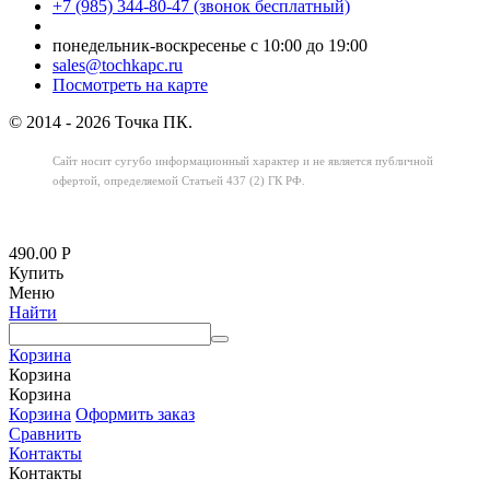
+7 (985) 344-80-47 (звонок бесплатный)
понедельник-воскресенье с 10:00 до 19:00
sales@tochkapc.ru
Посмотреть на карте
© 2014 - 2026 Точка ПК.
Сайт носит сугубо информационный характер
и не является публичной
офертой,
определяемой Статьей 437 (2) ГК РФ.
490.00
Р
Купить
Меню
Найти
Корзина
Корзина
Корзина
Корзина
Оформить заказ
Сравнить
Контакты
Контакты