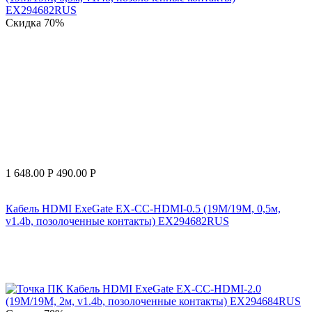
Скидка
70%
1 648.00
Р
490.00
Р
Кабель HDMI ExeGate EX-CC-HDMI-0.5 (19M/19M, 0,5м,
v1.4b, позолоченные контакты) EX294682RUS