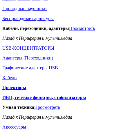
Проводные наушники
Беспроводные гарнитуры
Кабели, переходники, адаптеры
Просмотреть
Назад к Периферия и мультимедиа
USB-КОНЦЕНТРАТОРЫ
Адаптеры (Переходники)
Графические адаптеры USB
Кабели
Проекторы
ИБП, сетевые фильтры, стабилизаторы
Умная техника
Просмотреть
Назад к Периферия и мультимедиа
Аксессуары