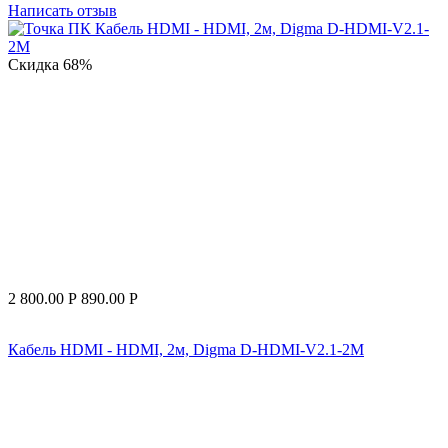
Написать отзыв
Скидка
68%
2 800.00
Р
890.00
Р
Кабель HDMI - HDMI, 2м, Digma D-HDMI-V2.1-2M