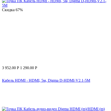
Скидка
67%
3 952.00
Р
1 290.00
Р
Кабель HDMI - HDMI, 5м, Digma D-HDMI-V2.1-5M