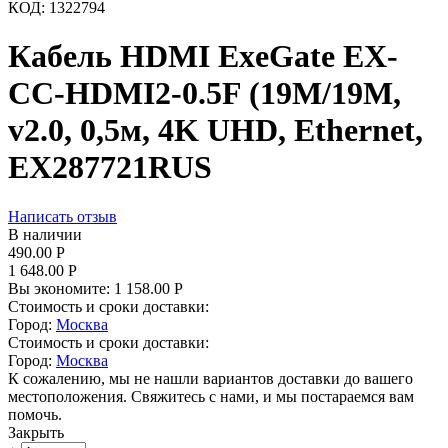
КОД:
1322794
Кабель HDMI ExeGate EX-
CC-HDMI2-0.5F (19M/19M,
v2.0, 0,5м, 4K UHD, Ethernet,
EX287721RUS
Написать отзыв
В наличии
490.00
Р
1 648.00
Р
Вы экономите:
1 158.00
Р
Стоимость и сроки доставки:
Город:
Москва
Стоимость и сроки доставки:
Город:
Москва
К сожалению, мы не нашли вариантов доставки до вашего
местоположения. Свяжитесь с нами, и мы постараемся вам
помочь.
Закрыть