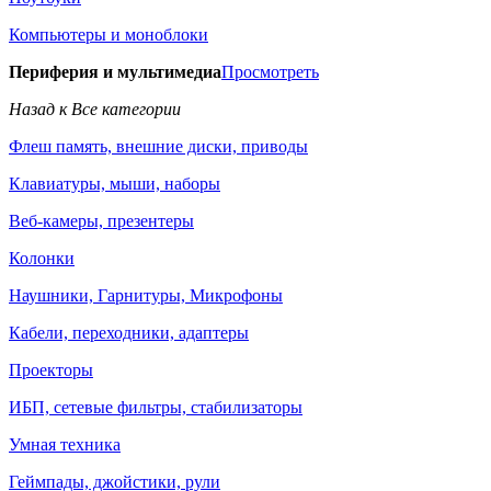
Компьютеры и моноблоки
Периферия и мультимедиа
Просмотреть
Назад к Все категории
Флеш память, внешние диски, приводы
Клавиатуры, мыши, наборы
Веб-камеры, презентеры
Колонки
Наушники, Гарнитуры, Микрофоны
Кабели, переходники, адаптеры
Проекторы
ИБП, сетевые фильтры, стабилизаторы
Умная техника
Геймпады, джойстики, рули