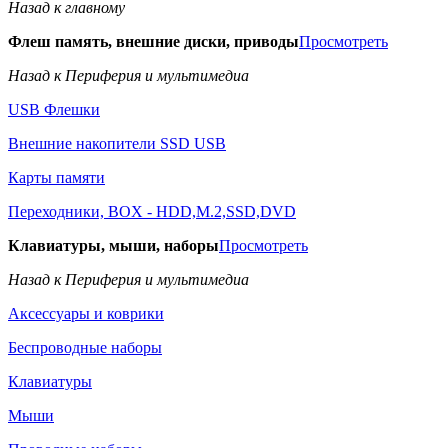
Назад к главному
Флеш память, внешние диски, приводы
Просмотреть
Назад к Периферия и мультимедиа
USB Флешки
Внешние накопители SSD USB
Карты памяти
Переходники, BOX - HDD,M.2,SSD,DVD
Клавиатуры, мыши, наборы
Просмотреть
Назад к Периферия и мультимедиа
Аксессуары и коврики
Беспроводные наборы
Клавиатуры
Мыши