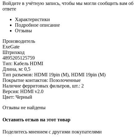
Войдите в учётную запись, чтобы мы могли сообщить вам об
ответе
Характеристики
Подробное описание
Отзывы
Производитель
ExeGate
Штрихкод
4895205125759
Тип: Кабель HDMI
Длина, м: 0,5
Тип разъемов: HDMI 19pin (M), HDMI 19pin (M)
Покрытие контактов: Позолоченные
Наличие ферритовых фильтров, шт.: 2
Версия: HDMI v2.0
Цвет: Черный
Отзывы не найдены
Оставить отзыв на этот товар
Поделитесь мнением с другими покупателями