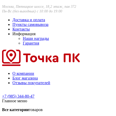
Москва, Пятницкое шоссе, 18,2 этаж, пав 372
Пн-Вс (без выходных) с 10:00 до 19:00
Доставка и оплата
Пункты самовывоза
Контакты
Информация
Наши награды
Гарантия
О компании
Блог магазина
Отзывы покупателей
+7 (985) 344-80-47
Главное меню
Все категории
товаров