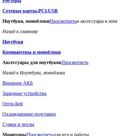
Роутеры
Сетевые карты,PCI,USB
Ноутбуки, моноблоки
Просмотреть
и аксессуары к ним
Назад к главному
Ноутбуки
Компьютеры и моноблоки
Аксессуары для ноутбуков
Просмотреть
Назад к Ноутбуки, моноблоки
Внешние АКБ
Зарядные устройства
Опти-Бей
Охлаждающие подставки
Сумки и чехлы
Мониторы
Просмотреть
для игр и работы