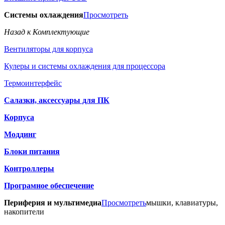
Системы охлаждения
Просмотреть
Назад к Комплектующие
Вентиляторы для корпуса
Кулеры и системы охлаждения для процессора
Термоинтерфейс
Салазки, аксессуары для ПК
Корпуса
Моддинг
Блоки питания
Контроллеры
Програмное обеспечение
Периферия и мультимедиа
Просмотреть
мышки, клавиатуры,
накопители