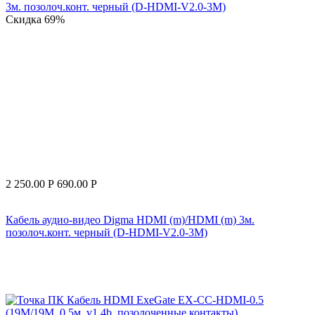
Скидка
69%
2 250.00
Р
690.00
Р
Кабель аудио-видео Digma HDMI (m)/HDMI (m) 3м.
позолоч.конт. черный (D-HDMI-V2.0-3M)