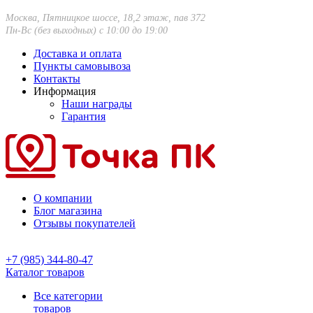
Москва, Пятницкое шоссе, 18,2 этаж, пав 372
Пн-Вс (без выходных) с 10:00 до 19:00
Доставка и оплата
Пункты самовывоза
Контакты
Информация
Наши награды
Гарантия
О компании
Блог магазина
Отзывы покупателей
+7 (985) 344-80-47
Каталог товаров
Все категории
товаров