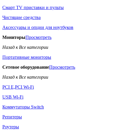
Смарт TV приставки и пульты
Чистящие средства
Аксессуары и опции для ноутбуков
Мониторы
Просмотреть
Назад к Все категории
Портативные мониторы
Сетевое оборудование
Просмотреть
Назад к Все категории
PCI E,PCI Wi-Fi
USB Wi-Fi
Коммутаторы Switch
Репитеры
Роутеры