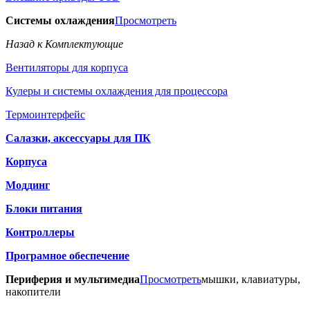
Системы охлаждения
Просмотреть
Назад к Комплектующие
Вентиляторы для корпуса
Кулеры и системы охлаждения для процессора
Термоинтерфейс
Салазки, аксессуары для ПК
Корпуса
Моддинг
Блоки питания
Контроллеры
Програмное обеспечение
Периферия и мультимедиа
Просмотреть
мышки, клавиатуры,
накопители