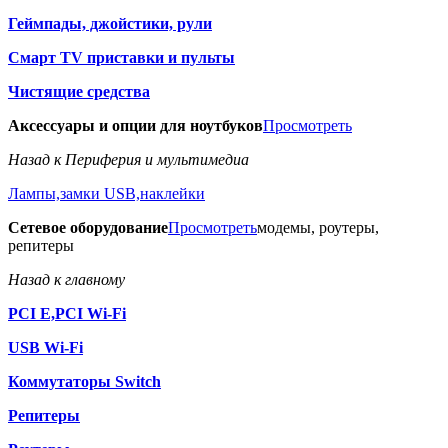
Геймпады, джойстики, рули
Смарт TV приставки и пульты
Чистящие средства
Аксессуары и опции для ноутбуков
Просмотреть
Назад к Периферия и мультимедиа
Лампы,замки USB,наклейки
Сетевое оборудование
Просмотреть
модемы, роутеры,
репитеры
Назад к главному
PCI E,PCI Wi-Fi
USB Wi-Fi
Коммутаторы Switch
Репитеры