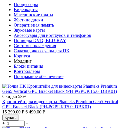
Процессоры
Видеокарты
Материнские платы
Жесткие диски
Оперативная память
Звуковые карты
Аксессуары для ноутбуков и телефонов
Приводы DVD, BLU-RAY
Системы охлаждения
Салазки, аксессуары для ПК
Корпуса
Моддинг
Блоки питания
Контроллеры
Програмное обеспечение
Скидка
58%
Кронштейн для видеокарты Phanteks Premium Gen5 Vertical
GPU Bracket Black (PH-PGPUKT5.0_DBK01)
15 290.00
Р
6 490.00
Р
Купить
+
−