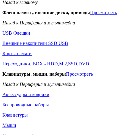
Назад к главному
Флеш память, внешние диски, приводы
Просмотреть
Назад к Периферия и мультимедиа
USB Флешки
Внешние накопители SSD USB
Карты памяти
Переходники, BOX - HDD,M.2,SSD,DVD
Клавиатуры, мыши, наборы
Просмотреть
Назад к Периферия и мультимедиа
Аксессуары и коврики
Беспроводные наборы
Клавиатуры
Мыши