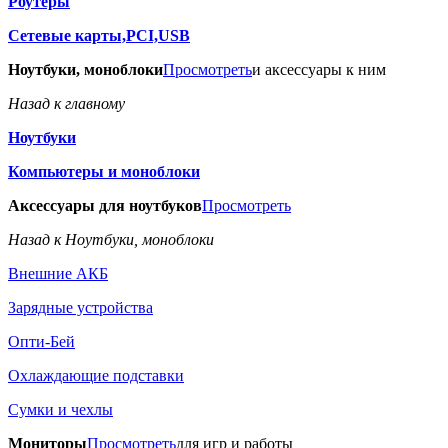
Роутеры
Сетевые карты,PCI,USB
Ноутбуки, моноблоки
Просмотреть
и аксессуары к ним
Назад к главному
Ноутбуки
Компьютеры и моноблоки
Аксессуары для ноутбуков
Просмотреть
Назад к Ноутбуки, моноблоки
Внешние АКБ
Зарядные устройства
Опти-Бей
Охлаждающие подставки
Сумки и чехлы
Мониторы
Просмотреть
для игр и работы