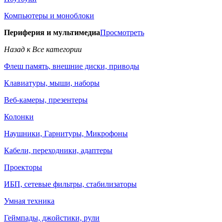
Компьютеры и моноблоки
Периферия и мультимедиа
Просмотреть
Назад к Все категории
Флеш память, внешние диски, приводы
Клавиатуры, мыши, наборы
Веб-камеры, презентеры
Колонки
Наушники, Гарнитуры, Микрофоны
Кабели, переходники, адаптеры
Проекторы
ИБП, сетевые фильтры, стабилизаторы
Умная техника
Геймпады, джойстики, рули