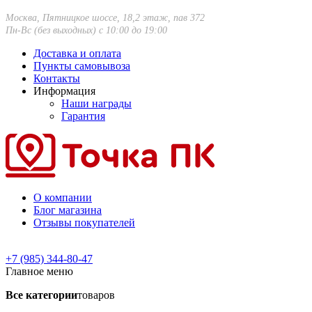
Москва, Пятницкое шоссе, 18,2 этаж, пав 372
Пн-Вс (без выходных) с 10:00 до 19:00
Доставка и оплата
Пункты самовывоза
Контакты
Информация
Наши награды
Гарантия
О компании
Блог магазина
Отзывы покупателей
+7 (985) 344-80-47
Главное меню
Все категории
товаров