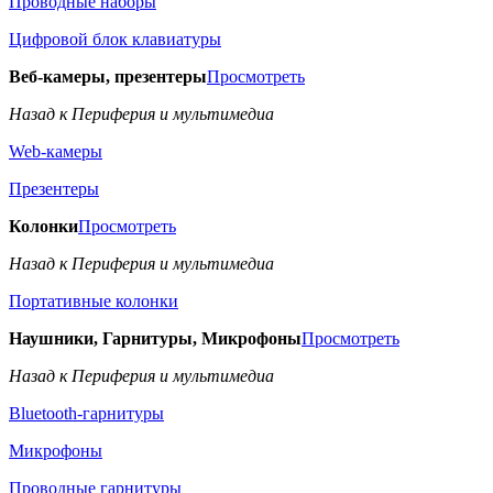
Проводные наборы
Цифровой блок клавиатуры
Веб-камеры, презентеры
Просмотреть
Назад к Периферия и мультимедиа
Web-камеры
Презентеры
Колонки
Просмотреть
Назад к Периферия и мультимедиа
Портативные колонки
Наушники, Гарнитуры, Микрофоны
Просмотреть
Назад к Периферия и мультимедиа
Bluetooth-гарнитуры
Микрофоны
Проводные гарнитуры