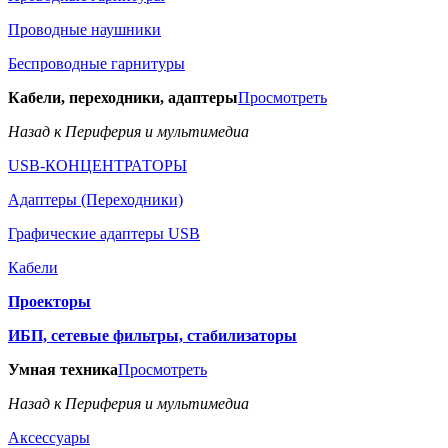
Проводные наушники
Беспроводные гарнитуры
Кабели, переходники, адаптеры
Просмотреть
Назад к Периферия и мультимедиа
USB-КОНЦЕНТРАТОРЫ
Адаптеры (Переходники)
Графические адаптеры USB
Кабели
Проекторы
ИБП, сетевые фильтры, стабилизаторы
Умная техника
Просмотреть
Назад к Периферия и мультимедиа
Аксессуары