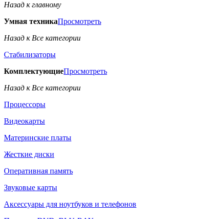
Назад к главному
Умная техника
Просмотреть
Назад к Все категории
Стабилизаторы
Комплектующие
Просмотреть
Назад к Все категории
Процессоры
Видеокарты
Материнские платы
Жесткие диски
Оперативная память
Звуковые карты
Аксессуары для ноутбуков и телефонов