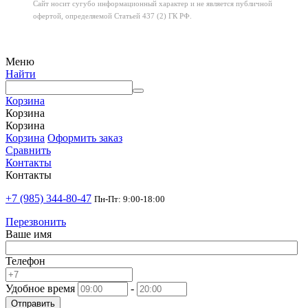
Сайт носит сугубо информационный характер
и не является публичной
офертой,
определяемой Статьей 437 (2) ГК РФ.
Меню
Найти
Корзина
Корзина
Корзина
Корзина
Оформить заказ
Сравнить
Контакты
Контакты
+7 (985) 344-80-47
Пн-Пт: 9:00-18:00
Перезвонить
Ваше имя
Телефон
Удобное время
-
Отправить