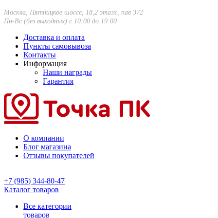
Москва, Пятницкое шоссе, 18,2 этаж, пав 372
Пн-Вс (без выходных) с 10:00 до 19:00
Доставка и оплата
Пункты самовывоза
Контакты
Информация
Наши награды
Гарантия
О компании
Блог магазина
Отзывы покупателей
+7 (985) 344-80-47
Каталог товаров
Все категории
товаров