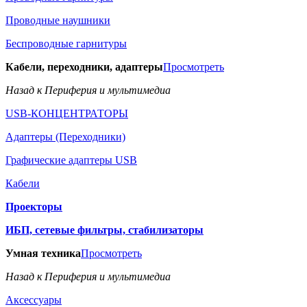
Проводные наушники
Беспроводные гарнитуры
Кабели, переходники, адаптеры
Просмотреть
Назад к Периферия и мультимедиа
USB-КОНЦЕНТРАТОРЫ
Адаптеры (Переходники)
Графические адаптеры USB
Кабели
Проекторы
ИБП, сетевые фильтры, стабилизаторы
Умная техника
Просмотреть
Назад к Периферия и мультимедиа
Аксессуары