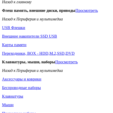
Назад к главному
Флеш память, внешние диски, приводы
Просмотреть
Назад к Периферия и мультимедиа
USB Флешки
Внешние накопители SSD USB
Карты памяти
Переходники, BOX - HDD,M.2,SSD,DVD
Клавиатуры, мыши, наборы
Просмотреть
Назад к Периферия и мультимедиа
Аксессуары и коврики
Беспроводные наборы
Клавиатуры
Мыши