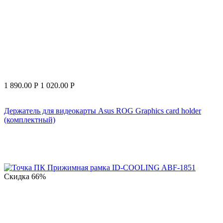
1 890.00
Р
1 020.00
Р
Держатель для видеокарты Asus ROG Graphics card holder
(комплектный)
Скидка
66%