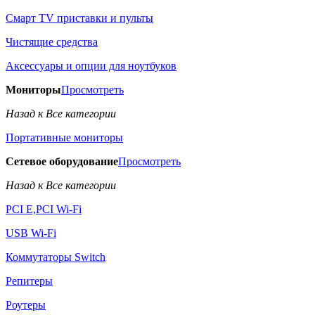
Смарт TV приставки и пульты
Чистящие средства
Аксессуары и опции для ноутбуков
Мониторы
Просмотреть
Назад к Все категории
Портативные мониторы
Сетевое оборудование
Просмотреть
Назад к Все категории
PCI E,PCI Wi-Fi
USB Wi-Fi
Коммутаторы Switch
Репитеры
Роутеры