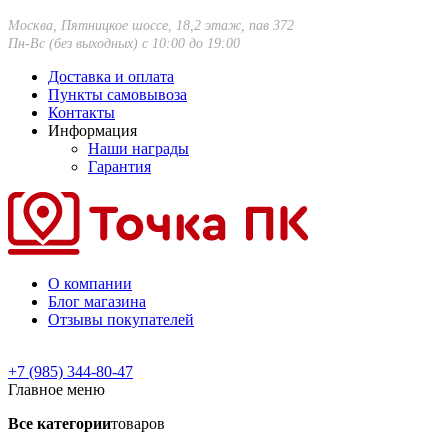
Москва, Пятницкое шоссе, 18,2 этаж, пав 372
Пн-Вс (без выходных) с 10:00 до 19:00
Доставка и оплата
Пункты самовывоза
Контакты
Информация
Наши награды
Гарантия
О компании
Блог магазина
Отзывы покупателей
+7 (985) 344-80-47
Главное меню
Все категории
товаров