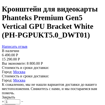
Кронштейн для видеокарты
Phanteks Premium Gen5
Vertical GPU Bracket White
(PH-PGPUKT5.0_DWT01)
Написать отзыв
В наличии
6 490.00
Р
15 290.00
Р
Вы экономите:
8 800.00
Р
Стоимость и сроки доставки:
Город:
Москва
Стоимость и сроки доставки:
Город:
Москва
К сожалению, мы не нашли вариантов доставки до вашего
местоположения. Свяжитесь с нами, и мы постараемся вам
помочь.
Закрыть
+
−