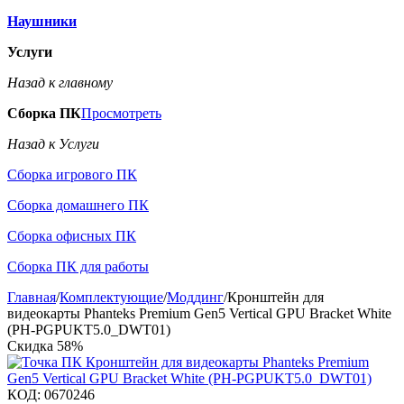
Наушники
Услуги
Назад к главному
Сборка ПК
Просмотреть
Назад к Услуги
Сборка игрового ПК
Сборка домашнего ПК
Сборка офисных ПК
Сборка ПК для работы
Главная
/
Комплектующие
/
Моддинг
/
Кронштейн для
видеокарты Phanteks Premium Gen5 Vertical GPU Bracket White
(PH-PGPUKT5.0_DWT01)
Скидка
58%
КОД:
0670246