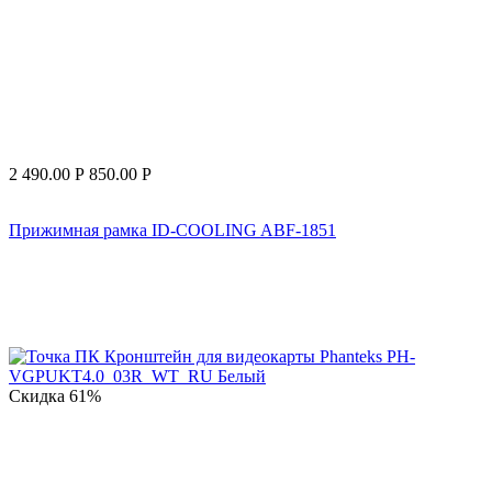
2 490.00
Р
850.00
Р
Прижимная рамка ID-COOLING ABF-1851
Скидка
61%