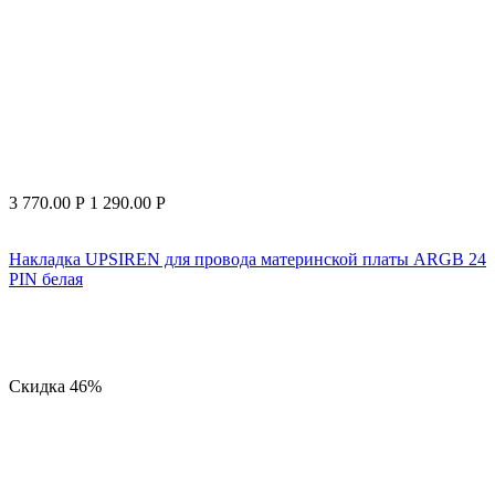
3 770.00
Р
1 290.00
Р
Накладка UPSIREN для провода материнской платы ARGB 24
PIN белая
Скидка
46%