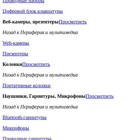
Проводные наборы
Цифровой блок клавиатуры
Веб-камеры, презентеры
Просмотреть
Назад к Периферия и мультимедиа
Web-камеры
Презентеры
Колонки
Просмотреть
Назад к Периферия и мультимедиа
Портативные колонки
Наушники, Гарнитуры, Микрофоны
Просмотреть
Назад к Периферия и мультимедиа
Bluetooth-гарнитуры
Микрофоны
Проводные гарнитуры