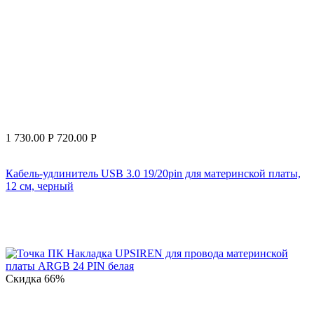
1 730.00
Р
720.00
Р
Кабель-удлинитель USB 3.0 19/20pin для материнской платы,
12 см, черный
Скидка
66%