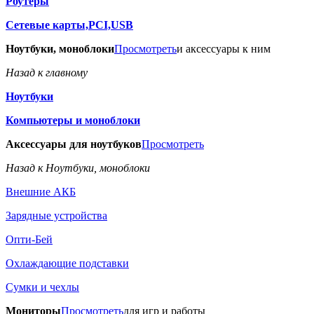
Роутеры
Сетевые карты,PCI,USB
Ноутбуки, моноблоки
Просмотреть
и аксессуары к ним
Назад к главному
Ноутбуки
Компьютеры и моноблоки
Аксессуары для ноутбуков
Просмотреть
Назад к Ноутбуки, моноблоки
Внешние АКБ
Зарядные устройства
Опти-Бей
Охлаждающие подставки
Сумки и чехлы
Мониторы
Просмотреть
для игр и работы