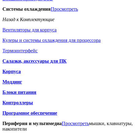
Системы охлаждения
Просмотреть
Назад к Комплектующие
Вентиляторы для корпуса
Кулеры и системы охлаждения для процессора
Термоинтерфейс
Салазки, аксессуары для ПК
Корпуса
Моддинг
Блоки питания
Контроллеры
Програмное обеспечение
Периферия и мультимедиа
Просмотреть
мышки, клавиатуры,
накопители