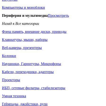
Компьютеры и моноблоки
Периферия и мультимедиа
Просмотреть
Назад к Все категории
Флеш память, внешние диски, приводы
Клавиатуры, мыши, наборы
Веб-камеры, презентеры
Колонки
Наушники, Гарнитуры, Микрофоны
Кабели, переходники, адаптеры
Проекторы
ИБП, сетевые фильтры, стабилизаторы
Умная техника
Геймпады, джойстики, рули