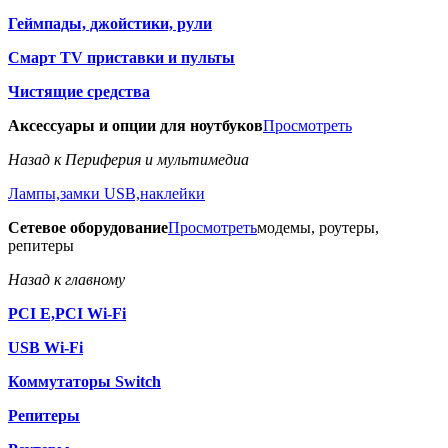
Геймпады, джойстики, рули
Смарт TV приставки и пульты
Чистящие средства
Аксессуары и опции для ноутбуков
Просмотреть
Назад к Периферия и мультимедиа
Лампы,замки USB,наклейки
Сетевое оборудование
Просмотреть
модемы, роутеры,
репитеры
Назад к главному
PCI E,PCI Wi-Fi
USB Wi-Fi
Коммутаторы Switch
Репитеры