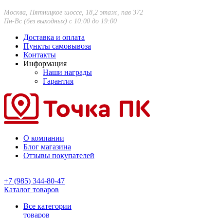
Москва, Пятницкое шоссе, 18,2 этаж, пав 372
Пн-Вс (без выходных) с 10:00 до 19:00
Доставка и оплата
Пункты самовывоза
Контакты
Информация
Наши награды
Гарантия
О компании
Блог магазина
Отзывы покупателей
+7 (985) 344-80-47
Каталог товаров
Все категории
товаров