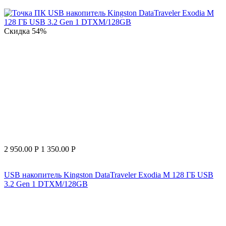
Скидка
54%
2 950.00
Р
1 350.00
Р
USB накопитель Kingston DataTraveler Exodia M 128 ГБ USB
3.2 Gen 1 DTXM/128GB