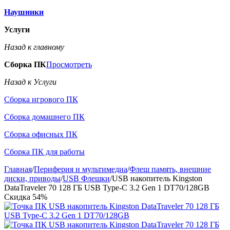
Наушники
Услуги
Назад к главному
Сборка ПК
Просмотреть
Назад к Услуги
Сборка игрового ПК
Сборка домашнего ПК
Сборка офисных ПК
Сборка ПК для работы
Главная
/
Периферия и мультимедиа
/
Флеш память, внешние
диски, приводы
/
USB Флешки
/
USB накопитель Kingston
DataTraveler 70 128 ГБ USB Type-C 3.2 Gen 1 DT70/128GB
Скидка
54%