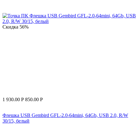
Скидка
56%
1 930.00
Р
850.00
Р
Флешка USB Gembird GFL-2.0-64mini, 64Gb, USB 2.0, R/W
30/15, белый