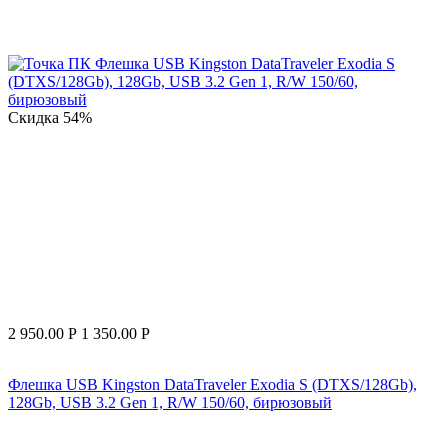
Скидка
54%
2 950.00
Р
1 350.00
Р
Флешка USB Kingston DataTraveler Exodia S (DTXS/128Gb),
128Gb, USB 3.2 Gen 1, R/W 150/60, бирюзовый