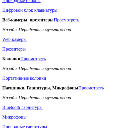
Проводные наборы
Цифровой блок клавиатуры
Веб-камеры, презентеры
Просмотреть
Назад к Периферия и мультимедиа
Web-камеры
Презентеры
Колонки
Просмотреть
Назад к Периферия и мультимедиа
Портативные колонки
Наушники, Гарнитуры, Микрофоны
Просмотреть
Назад к Периферия и мультимедиа
Bluetooth-гарнитуры
Микрофоны
Проводные гарнитуры