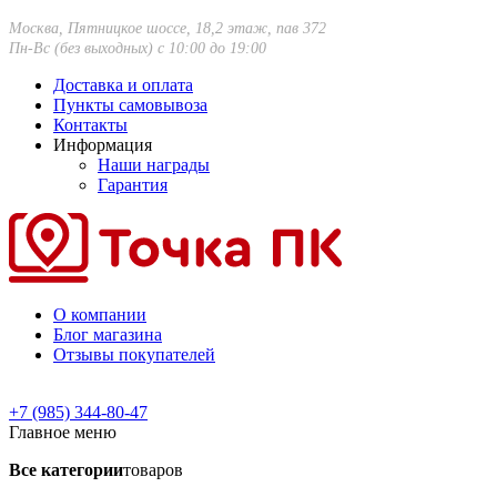
Москва, Пятницкое шоссе, 18,2 этаж, пав 372
Пн-Вс (без выходных) с 10:00 до 19:00
Доставка и оплата
Пункты самовывоза
Контакты
Информация
Наши награды
Гарантия
О компании
Блог магазина
Отзывы покупателей
+7 (985) 344-80-47
Главное меню
Все категории
товаров