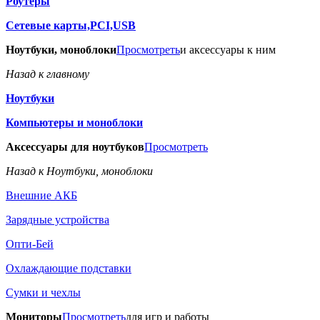
Роутеры
Сетевые карты,PCI,USB
Ноутбуки, моноблоки
Просмотреть
и аксессуары к ним
Назад к главному
Ноутбуки
Компьютеры и моноблоки
Аксессуары для ноутбуков
Просмотреть
Назад к Ноутбуки, моноблоки
Внешние АКБ
Зарядные устройства
Опти-Бей
Охлаждающие подставки
Сумки и чехлы
Мониторы
Просмотреть
для игр и работы