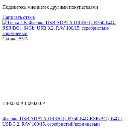
Поделитесь мнением с другими покупателями
Написать отзыв
Скидка
55%
2 400.00
Р
1 090.00
Р
Флешка USB ADATA UR350 (UR350-64G-RSR/BG), 64Gb,
USB 3.2, R/W 100/15, серебристый/коричневый