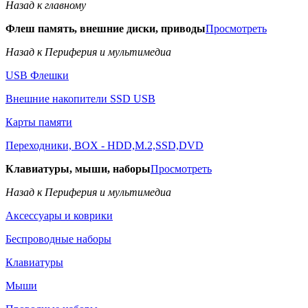
Назад к главному
Флеш память, внешние диски, приводы
Просмотреть
Назад к Периферия и мультимедиа
USB Флешки
Внешние накопители SSD USB
Карты памяти
Переходники, BOX - HDD,M.2,SSD,DVD
Клавиатуры, мыши, наборы
Просмотреть
Назад к Периферия и мультимедиа
Аксессуары и коврики
Беспроводные наборы
Клавиатуры
Мыши