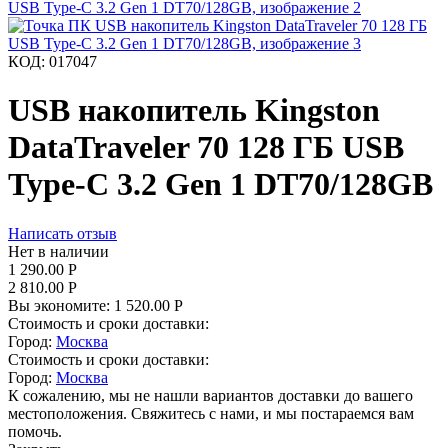
КОД:
017047
USB накопитель Kingston
DataTraveler 70 128 ГБ USB
Type-C 3.2 Gen 1 DT70/128GB
Написать отзыв
Нет в наличии
1 290.00
Р
2 810.00
Р
Вы экономите:
1 520.00
Р
Стоимость и сроки доставки:
Город:
Москва
Стоимость и сроки доставки:
Город:
Москва
К сожалению, мы не нашли вариантов доставки до вашего
местоположения. Свяжитесь с нами, и мы постараемся вам
помочь.