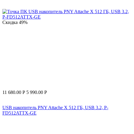
Скидка
49%
11 680.00
Р
5 990.00
Р
USB накопитель PNY Attache X 512 ГБ, USB 3.2, P-
FD512ATTX-GE