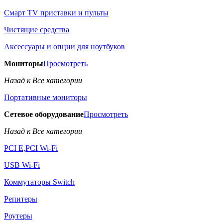
Смарт TV приставки и пульты
Чистящие средства
Аксессуары и опции для ноутбуков
Мониторы
Просмотреть
Назад к Все категории
Портативные мониторы
Сетевое оборудование
Просмотреть
Назад к Все категории
PCI E,PCI Wi-Fi
USB Wi-Fi
Коммутаторы Switch
Репитеры
Роутеры