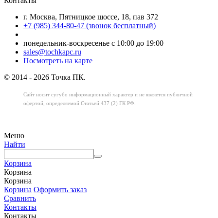
Контакты
г. Москва, Пятницкое шоссе, 18, пав 372
+7 (985) 344-80-47 (звонок бесплатный)
понедельник-воскресенье с 10:00 до 19:00
sales@tochkapc.ru
Посмотреть на карте
© 2014 - 2026 Точка ПК.
Сайт носит сугубо информационный характер
и не является публичной
офертой,
определяемой Статьей 437 (2) ГК РФ.
Меню
Найти
Корзина
Корзина
Корзина
Корзина
Оформить заказ
Сравнить
Контакты
Контакты