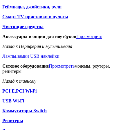
Геймпады, джойстики, рули
Смарт TV приставки и пульты
Чистящие средства
Аксессуары и опции для ноутбуков
Просмотреть
Назад к Периферия и мультимедиа
Лампы,замки USB,наклейки
Сетевое оборудование
Просмотреть
модемы, роутеры,
репитеры
Назад к главному
PCI E,PCI Wi-Fi
USB Wi-Fi
Коммутаторы Switch
Репитеры