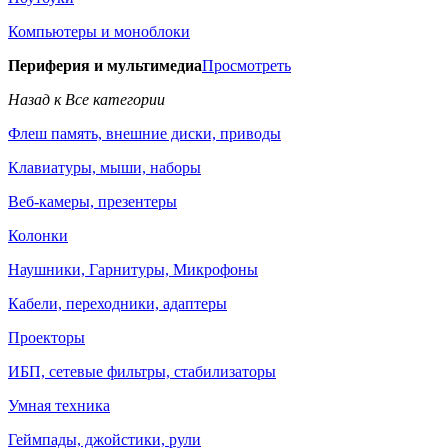
Компьютеры и моноблоки
Периферия и мультимедиа
Просмотреть
Назад к Все категории
Флеш память, внешние диски, приводы
Клавиатуры, мыши, наборы
Веб-камеры, презентеры
Колонки
Наушники, Гарнитуры, Микрофоны
Кабели, переходники, адаптеры
Проекторы
ИБП, сетевые фильтры, стабилизаторы
Умная техника
Геймпады, джойстики, рули