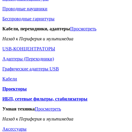
Проводные наушники
Беспроводные гарнитуры
Кабели, переходники, адаптеры
Просмотреть
Назад к Периферия и мультимедиа
USB-КОНЦЕНТРАТОРЫ
Адаптеры (Переходники)
Графические адаптеры USB
Кабели
Проекторы
ИБП, сетевые фильтры, стабилизаторы
Умная техника
Просмотреть
Назад к Периферия и мультимедиа
Аксессуары