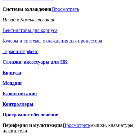
Системы охлаждения
Просмотреть
Назад к Комплектующие
Вентиляторы для корпуса
Кулеры и системы охлаждения для процессора
Термоинтерфейс
Салазки, аксессуары для ПК
Корпуса
Моддинг
Блоки питания
Контроллеры
Програмное обеспечение
Периферия и мультимедиа
Просмотреть
мышки, клавиатуры,
накопители