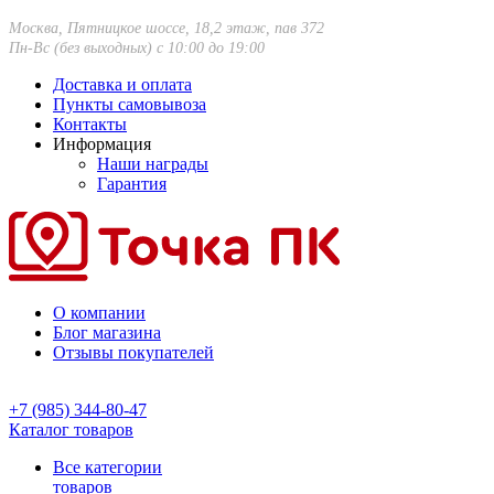
Москва, Пятницкое шоссе, 18,2 этаж, пав 372
Пн-Вс (без выходных) с 10:00 до 19:00
Доставка и оплата
Пункты самовывоза
Контакты
Информация
Наши награды
Гарантия
О компании
Блог магазина
Отзывы покупателей
+7 (985) 344-80-47
Каталог товаров
Все категории
товаров