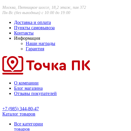
Москва, Пятницкое шоссе, 18,2 этаж, пав 372
Пн-Вс (без выходных) с 10:00 до 19:00
Доставка и оплата
Пункты самовывоза
Контакты
Информация
Наши награды
Гарантия
О компании
Блог магазина
Отзывы покупателей
+7 (985) 344-80-47
Каталог товаров
Все категории
товаров