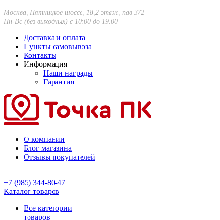
Москва, Пятницкое шоссе, 18,2 этаж, пав 372
Пн-Вс (без выходных) с 10:00 до 19:00
Доставка и оплата
Пункты самовывоза
Контакты
Информация
Наши награды
Гарантия
О компании
Блог магазина
Отзывы покупателей
+7 (985) 344-80-47
Каталог товаров
Все категории
товаров