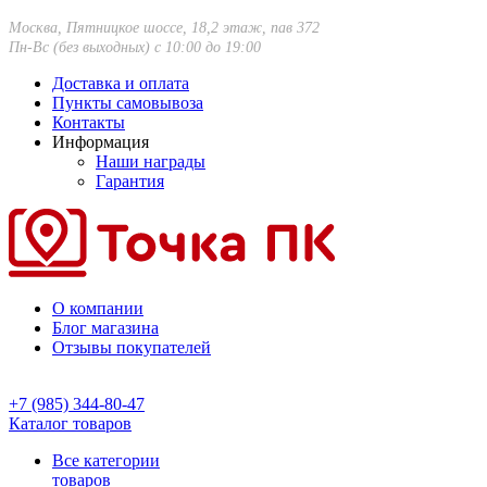
Москва, Пятницкое шоссе, 18,2 этаж, пав 372
Пн-Вс (без выходных) с 10:00 до 19:00
Доставка и оплата
Пункты самовывоза
Контакты
Информация
Наши награды
Гарантия
О компании
Блог магазина
Отзывы покупателей
+7 (985) 344-80-47
Каталог товаров
Все категории
товаров