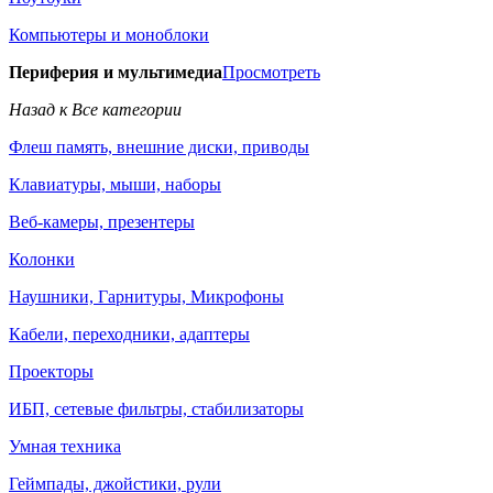
Компьютеры и моноблоки
Периферия и мультимедиа
Просмотреть
Назад к Все категории
Флеш память, внешние диски, приводы
Клавиатуры, мыши, наборы
Веб-камеры, презентеры
Колонки
Наушники, Гарнитуры, Микрофоны
Кабели, переходники, адаптеры
Проекторы
ИБП, сетевые фильтры, стабилизаторы
Умная техника
Геймпады, джойстики, рули