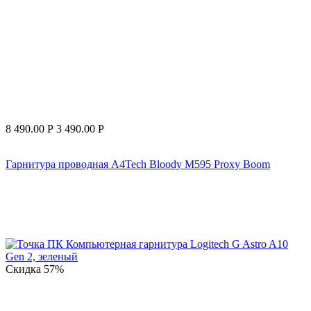
8 490.00
Р
3 490.00
Р
Гарнитура проводная A4Tech Bloody M595 Proxy Boom
Скидка
57%