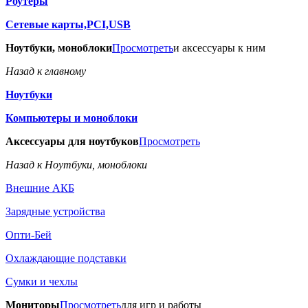
Роутеры
Сетевые карты,PCI,USB
Ноутбуки, моноблоки
Просмотреть
и аксессуары к ним
Назад к главному
Ноутбуки
Компьютеры и моноблоки
Аксессуары для ноутбуков
Просмотреть
Назад к Ноутбуки, моноблоки
Внешние АКБ
Зарядные устройства
Опти-Бей
Охлаждающие подставки
Сумки и чехлы
Мониторы
Просмотреть
для игр и работы