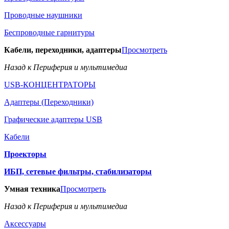
Проводные наушники
Беспроводные гарнитуры
Кабели, переходники, адаптеры
Просмотреть
Назад к Периферия и мультимедиа
USB-КОНЦЕНТРАТОРЫ
Адаптеры (Переходники)
Графические адаптеры USB
Кабели
Проекторы
ИБП, сетевые фильтры, стабилизаторы
Умная техника
Просмотреть
Назад к Периферия и мультимедиа
Аксессуары