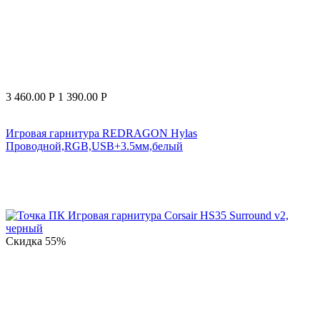
3 460.00
Р
1 390.00
Р
Игровая гарнитура REDRAGON Hylas
Проводной,RGB,USB+3.5мм,белый
Скидка
55%