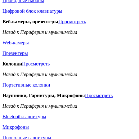
Проводные наборы
Цифровой блок клавиатуры
Веб-камеры, презентеры
Просмотреть
Назад к Периферия и мультимедиа
Web-камеры
Презентеры
Колонки
Просмотреть
Назад к Периферия и мультимедиа
Портативные колонки
Наушники, Гарнитуры, Микрофоны
Просмотреть
Назад к Периферия и мультимедиа
Bluetooth-гарнитуры
Микрофоны
Проводные гарнитуры