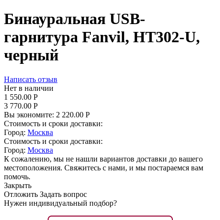
Бинауральная USB-
гарнитура Fanvil, HT302-U,
черный
Написать отзыв
Нет в наличии
1 550.00
Р
3 770.00
Р
Вы экономите:
2 220.00
Р
Стоимость и сроки доставки:
Город:
Москва
Стоимость и сроки доставки:
Город:
Москва
К сожалению, мы не нашли вариантов доставки до вашего
местоположения. Свяжитесь с нами, и мы постараемся вам
помочь.
Закрыть
Отложить
Задать вопрос
Нужен индивидуальный подбор?