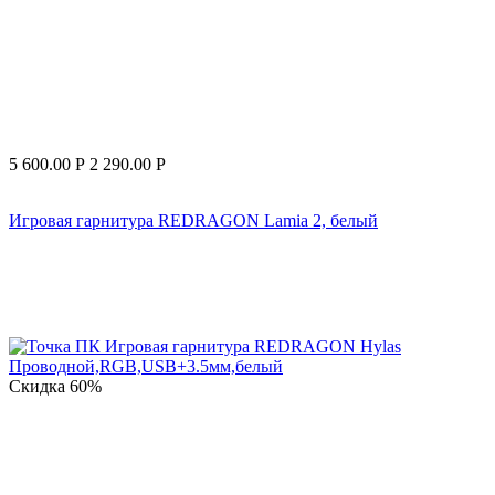
5 600.00
Р
2 290.00
Р
Игровая гарнитура REDRAGON Lamia 2, белый
Скидка
60%