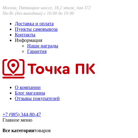
Москва, Пятницкое шоссе, 18,2 этаж, пав 372
Пн-Вс (без выходных) с 10:00 до 19:00
Доставка и оплата
Пункты самовывоза
Контакты
Информация
Наши награды
Гарантия
О компании
Блог магазина
Отзывы покупателей
+7 (985) 344-80-47
Главное меню
Все категории
товаров