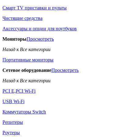
Смарт TV приставки и пульты
Чистящие средства
Аксессуары и опции для ноутбуков
Мониторы
Просмотреть
Назад к Все категории
Портативные мониторы
Сетевое оборудование
Просмотреть
Назад к Все категории
PCI E,PCI Wi-Fi
USB Wi-Fi
Коммутаторы Switch
Репитеры
Роутеры