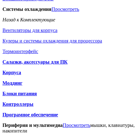
Системы охлаждения
Просмотреть
Назад к Комплектующие
Вентиляторы для корпуса
Кулеры и системы охлаждения для процессора
Термоинтерфейс
Салазки, аксессуары для ПК
Корпуса
Моддинг
Блоки питания
Контроллеры
Програмное обеспечение
Периферия и мультимедиа
Просмотреть
мышки, клавиатуры,
накопители