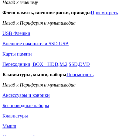
Назад к главному
Флеш память, внешние диски, приводы
Просмотреть
Назад к Периферия и мультимедиа
USB Флешки
Внешние накопители SSD USB
Карты памяти
Переходники, BOX - HDD,M.2,SSD,DVD
Клавиатуры, мыши, наборы
Просмотреть
Назад к Периферия и мультимедиа
Аксессуары и коврики
Беспроводные наборы
Клавиатуры
Мыши