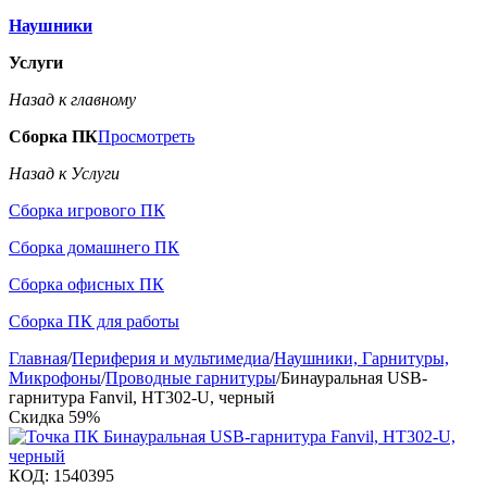
Наушники
Услуги
Назад к главному
Сборка ПК
Просмотреть
Назад к Услуги
Сборка игрового ПК
Сборка домашнего ПК
Сборка офисных ПК
Сборка ПК для работы
Главная
/
Периферия и мультимедиа
/
Наушники, Гарнитуры,
Микрофоны
/
Проводные гарнитуры
/
Бинауральная USB-
гарнитура Fanvil, HT302-U, черный
Скидка
59%
КОД:
1540395