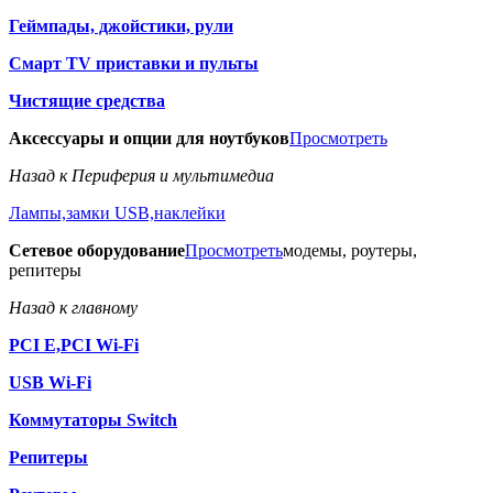
Геймпады, джойстики, рули
Смарт TV приставки и пульты
Чистящие средства
Аксессуары и опции для ноутбуков
Просмотреть
Назад к Периферия и мультимедиа
Лампы,замки USB,наклейки
Сетевое оборудование
Просмотреть
модемы, роутеры,
репитеры
Назад к главному
PCI E,PCI Wi-Fi
USB Wi-Fi
Коммутаторы Switch
Репитеры