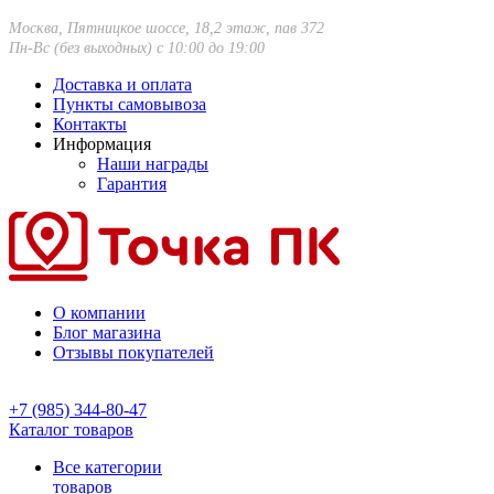
Москва, Пятницкое шоссе, 18,2 этаж, пав 372
Пн-Вс (без выходных) с 10:00 до 19:00
Доставка и оплата
Пункты самовывоза
Контакты
Информация
Наши награды
Гарантия
О компании
Блог магазина
Отзывы покупателей
+7 (985) 344-80-47
Каталог товаров
Все категории
товаров