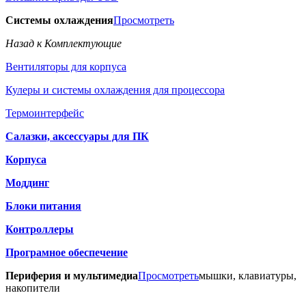
Системы охлаждения
Просмотреть
Назад к Комплектующие
Вентиляторы для корпуса
Кулеры и системы охлаждения для процессора
Термоинтерфейс
Салазки, аксессуары для ПК
Корпуса
Моддинг
Блоки питания
Контроллеры
Програмное обеспечение
Периферия и мультимедиа
Просмотреть
мышки, клавиатуры,
накопители