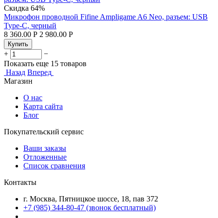
Скидка
64%
Микрофон проводной Fifine Ampligame A6 Neo, разъем: USB
Type-C, черный
8 360.00
Р
2 980.00
Р
Купить
+
−
Показать еще 15 товаров
Назад
Вперед
Магазин
О нас
Карта сайта
Блог
Покупательский сервис
Ваши заказы
Отложенные
Список сравнения
Контакты
г. Москва, Пятницкое шоссе, 18, пав 372
+7 (985) 344-80-47 (звонок бесплатный)