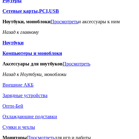
Роутеры
Сетевые карты,PCI,USB
Ноутбуки, моноблоки
Просмотреть
и аксессуары к ним
Назад к главному
Ноутбуки
Компьютеры и моноблоки
Аксессуары для ноутбуков
Просмотреть
Назад к Ноутбуки, моноблоки
Внешние АКБ
Зарядные устройства
Опти-Бей
Охлаждающие подставки
Сумки и чехлы
Мониторы
Просмотреть
для игр и работы