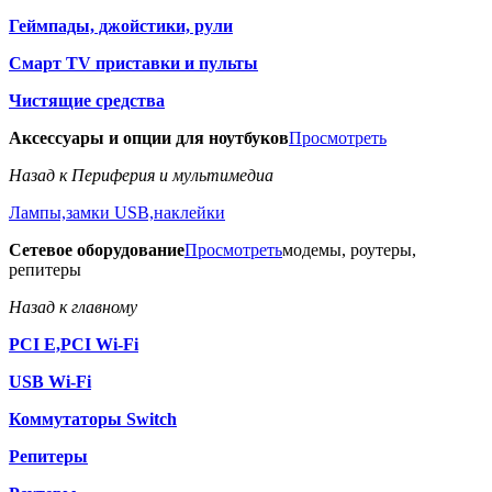
Геймпады, джойстики, рули
Смарт TV приставки и пульты
Чистящие средства
Аксессуары и опции для ноутбуков
Просмотреть
Назад к Периферия и мультимедиа
Лампы,замки USB,наклейки
Сетевое оборудование
Просмотреть
модемы, роутеры,
репитеры
Назад к главному
PCI E,PCI Wi-Fi
USB Wi-Fi
Коммутаторы Switch
Репитеры