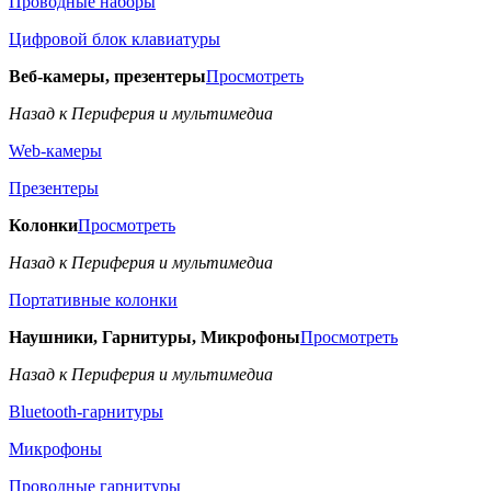
Проводные наборы
Цифровой блок клавиатуры
Веб-камеры, презентеры
Просмотреть
Назад к Периферия и мультимедиа
Web-камеры
Презентеры
Колонки
Просмотреть
Назад к Периферия и мультимедиа
Портативные колонки
Наушники, Гарнитуры, Микрофоны
Просмотреть
Назад к Периферия и мультимедиа
Bluetooth-гарнитуры
Микрофоны
Проводные гарнитуры