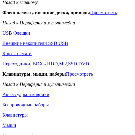
Назад к главному
Флеш память, внешние диски, приводы
Просмотреть
Назад к Периферия и мультимедиа
USB Флешки
Внешние накопители SSD USB
Карты памяти
Переходники, BOX - HDD,M.2,SSD,DVD
Клавиатуры, мыши, наборы
Просмотреть
Назад к Периферия и мультимедиа
Аксессуары и коврики
Беспроводные наборы
Клавиатуры
Мыши