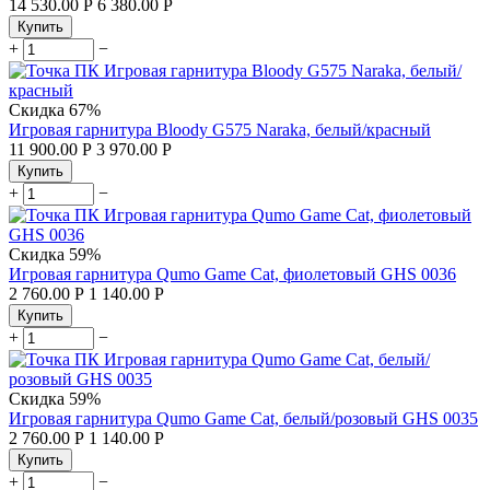
14 530.00
Р
6 380.00
Р
Купить
+
−
Скидка
67%
Игровая гарнитура Bloody G575 Naraka, белый/красный
11 900.00
Р
3 970.00
Р
Купить
+
−
Скидка
59%
Игровая гарнитура Qumo Game Cat, фиолетовый GHS 0036
2 760.00
Р
1 140.00
Р
Купить
+
−
Скидка
59%
Игровая гарнитура Qumo Game Cat, белый/розовый GHS 0035
2 760.00
Р
1 140.00
Р
Купить
+
−