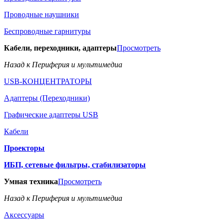
Проводные наушники
Беспроводные гарнитуры
Кабели, переходники, адаптеры
Просмотреть
Назад к Периферия и мультимедиа
USB-КОНЦЕНТРАТОРЫ
Адаптеры (Переходники)
Графические адаптеры USB
Кабели
Проекторы
ИБП, сетевые фильтры, стабилизаторы
Умная техника
Просмотреть
Назад к Периферия и мультимедиа
Аксессуары