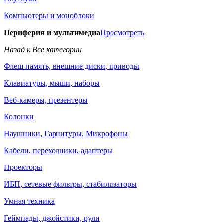
Компьютеры и моноблоки
Периферия и мультимедиа
Просмотреть
Назад к Все категории
Флеш память, внешние диски, приводы
Клавиатуры, мыши, наборы
Веб-камеры, презентеры
Колонки
Наушники, Гарнитуры, Микрофоны
Кабели, переходники, адаптеры
Проекторы
ИБП, сетевые фильтры, стабилизаторы
Умная техника
Геймпады, джойстики, рули