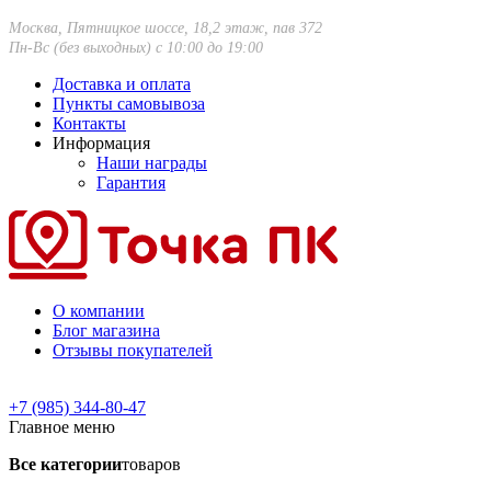
Москва, Пятницкое шоссе, 18,2 этаж, пав 372
Пн-Вс (без выходных) с 10:00 до 19:00
Доставка и оплата
Пункты самовывоза
Контакты
Информация
Наши награды
Гарантия
О компании
Блог магазина
Отзывы покупателей
+7 (985) 344-80-47
Главное меню
Все категории
товаров