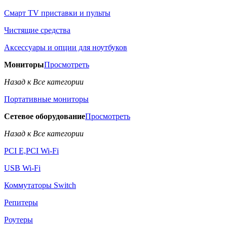
Смарт TV приставки и пульты
Чистящие средства
Аксессуары и опции для ноутбуков
Мониторы
Просмотреть
Назад к Все категории
Портативные мониторы
Сетевое оборудование
Просмотреть
Назад к Все категории
PCI E,PCI Wi-Fi
USB Wi-Fi
Коммутаторы Switch
Репитеры
Роутеры