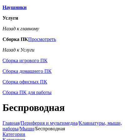
Наушники
Услуги
Назад к главному
Сборка ПК
Просмотреть
Назад к Услуги
Сборка игрового ПК
Сборка домашнего ПК
Сборка офисных ПК
Сборка ПК для работы
Беспроводная
Главная
/
Периферия и мультимедиа
/
Клавиатуры, мыши,
наборы
/
Мыши
/
Беспроводная
Категории
Категории