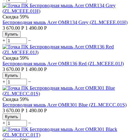
Скидка
59%
Беспроводная мышь Acer OMR134 Grey (ZL.MCEEE.01H)
3 670.00
Р
1 490.00
Р
Купить
+
−
Скидка
59%
Беспроводная мышь Acer OMR136 Red (ZL.MCEEE.01J)
3 670.00
Р
1 490.00
Р
Купить
+
−
Скидка
59%
Беспроводная мышь Acer OMR301 Blue (ZL.MCECC.01S)
3 670.00
Р
1 490.00
Р
Купить
+
−