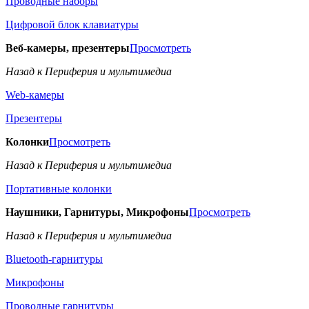
Проводные наборы
Цифровой блок клавиатуры
Веб-камеры, презентеры
Просмотреть
Назад к Периферия и мультимедиа
Web-камеры
Презентеры
Колонки
Просмотреть
Назад к Периферия и мультимедиа
Портативные колонки
Наушники, Гарнитуры, Микрофоны
Просмотреть
Назад к Периферия и мультимедиа
Bluetooth-гарнитуры
Микрофоны
Проводные гарнитуры