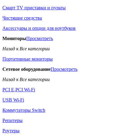
Смарт TV приставки и пульты
Чистящие средства
Аксессуары и опции для ноутбуков
Мониторы
Просмотреть
Назад к Все категории
Портативные мониторы
Сетевое оборудование
Просмотреть
Назад к Все категории
PCI E,PCI Wi-Fi
USB Wi-Fi
Коммутаторы Switch
Репитеры
Роутеры