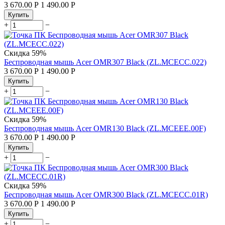
3 670.00
Р
1 490.00
Р
Купить
+
−
Скидка
59%
Беспроводная мышь Acer OMR307 Black (ZL.MCECC.022)
3 670.00
Р
1 490.00
Р
Купить
+
−
Скидка
59%
Беспроводная мышь Acer OMR130 Black (ZL.MCEEE.00F)
3 670.00
Р
1 490.00
Р
Купить
+
−
Скидка
59%
Беспроводная мышь Acer OMR300 Black (ZL.MCECC.01R)
3 670.00
Р
1 490.00
Р
Купить
+
−