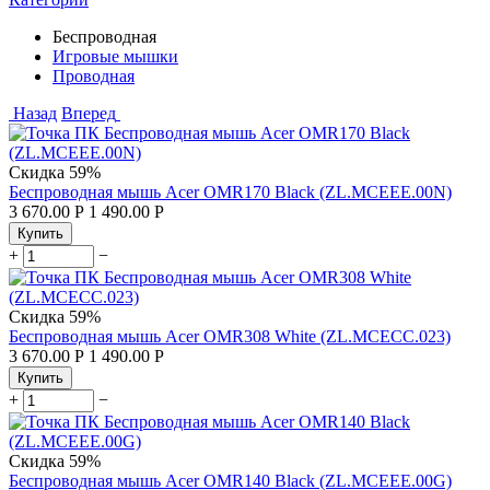
Беспроводная
Игровые мышки
Проводная
Назад
Вперед
Скидка
59%
Беспроводная мышь Acer OMR170 Black (ZL.MCEEE.00N)
3 670.00
Р
1 490.00
Р
Купить
+
−
Скидка
59%
Беспроводная мышь Acer OMR308 White (ZL.MCECC.023)
3 670.00
Р
1 490.00
Р
Купить
+
−
Скидка
59%
Беспроводная мышь Acer OMR140 Black (ZL.MCEEE.00G)