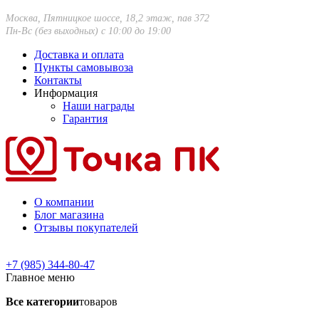
Москва, Пятницкое шоссе, 18,2 этаж, пав 372
Пн-Вс (без выходных) с 10:00 до 19:00
Доставка и оплата
Пункты самовывоза
Контакты
Информация
Наши награды
Гарантия
О компании
Блог магазина
Отзывы покупателей
+7 (985) 344-80-47
Главное меню
Все категории
товаров