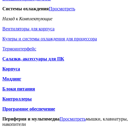
Системы охлаждения
Просмотреть
Назад к Комплектующие
Вентиляторы для корпуса
Кулеры и системы охлаждения для процессора
Термоинтерфейс
Салазки, аксессуары для ПК
Корпуса
Моддинг
Блоки питания
Контроллеры
Програмное обеспечение
Периферия и мультимедиа
Просмотреть
мышки, клавиатуры,
накопители