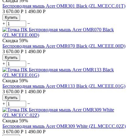
Скидка
59%
Беспроводная мышь Acer OMR301 Black (ZL.MCECC.01T)
3 670.00
Р
1 490.00
Р
Купить
+
−
Скидка
59%
Беспроводная мышь Acer OMR070 Black (ZL.MCEEE.00D)
3 670.00
Р
1 490.00
Р
Купить
+
−
Скидка
59%
Беспроводная мышь Acer OMR133 Black (ZL.MCEEE.01G)
3 670.00
Р
1 490.00
Р
Купить
+
−
Скидка
59%
Беспроводная мышь Acer OMR309 White (ZL.MCECC.02Z)
3 670.00
Р
1 490.00
Р