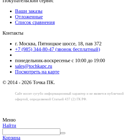
Покупательский сервис
Ваши заказы
Отложенные
Список сравнения
Контакты
г. Москва, Пятницкое шоссе, 18, пав 372
+7 (985) 344-80-47 (звонок бесплатный)
понедельник-воскресенье с 10:00 до 19:00
sales@tochkapc.ru
Посмотреть на карте
© 2014 - 2026 Точка ПК.
Сайт носит сугубо информационный характер
и не является публичной
офертой,
определяемой Статьей 437 (2) ГК РФ.
Меню
Найти
Корзина