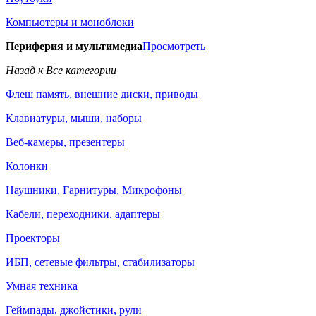
Компьютеры и моноблоки
Периферия и мультимедиа
Просмотреть
Назад к Все категории
Флеш память, внешние диски, приводы
Клавиатуры, мыши, наборы
Веб-камеры, презентеры
Колонки
Наушники, Гарнитуры, Микрофоны
Кабели, переходники, адаптеры
Проекторы
ИБП, сетевые фильтры, стабилизаторы
Умная техника
Геймпады, джойстики, рули