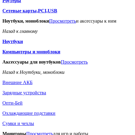
Роутеры
Сетевые карты,PCI,USB
Ноутбуки, моноблоки
Просмотреть
и аксессуары к ним
Назад к главному
Ноутбуки
Компьютеры и моноблоки
Аксессуары для ноутбуков
Просмотреть
Назад к Ноутбуки, моноблоки
Внешние АКБ
Зарядные устройства
Опти-Бей
Охлаждающие подставки
Сумки и чехлы
Мониторы
Просмотреть
для игр и работы