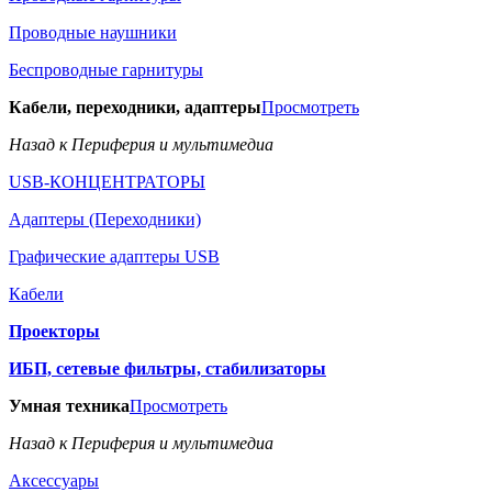
Проводные наушники
Беспроводные гарнитуры
Кабели, переходники, адаптеры
Просмотреть
Назад к Периферия и мультимедиа
USB-КОНЦЕНТРАТОРЫ
Адаптеры (Переходники)
Графические адаптеры USB
Кабели
Проекторы
ИБП, сетевые фильтры, стабилизаторы
Умная техника
Просмотреть
Назад к Периферия и мультимедиа
Аксессуары