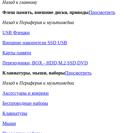
Назад к главному
Флеш память, внешние диски, приводы
Просмотреть
Назад к Периферия и мультимедиа
USB Флешки
Внешние накопители SSD USB
Карты памяти
Переходники, BOX - HDD,M.2,SSD,DVD
Клавиатуры, мыши, наборы
Просмотреть
Назад к Периферия и мультимедиа
Аксессуары и коврики
Беспроводные наборы
Клавиатуры
Мыши