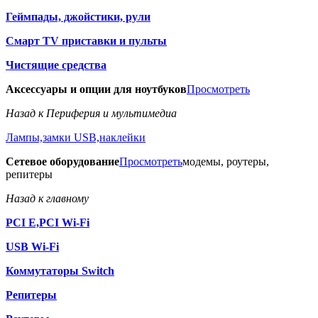
Геймпады, джойстики, рули
Смарт TV приставки и пульты
Чистящие средства
Аксессуары и опции для ноутбуков
Просмотреть
Назад к Периферия и мультимедиа
Лампы,замки USB,наклейки
Сетевое оборудование
Просмотреть
модемы, роутеры,
репитеры
Назад к главному
PCI E,PCI Wi-Fi
USB Wi-Fi
Коммутаторы Switch
Репитеры