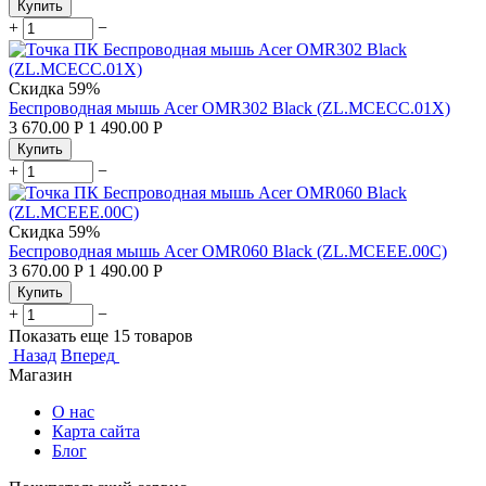
Купить
+
−
Скидка
59%
Беспроводная мышь Acer OMR302 Black (ZL.MCECC.01X)
3 670.00
Р
1 490.00
Р
Купить
+
−
Скидка
59%
Беспроводная мышь Acer OMR060 Black (ZL.MCEEE.00C)
3 670.00
Р
1 490.00
Р
Купить
+
−
Показать еще 15 товаров
Назад
Вперед
Магазин
О нас
Карта сайта
Блог