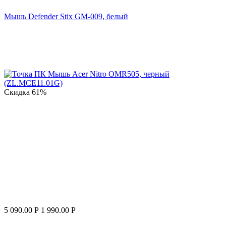
Мышь Defender Stix GM-009, белый
Скидка
61%
5 090.00
Р
1 990.00
Р