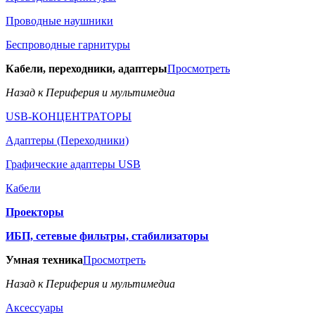
Проводные наушники
Беспроводные гарнитуры
Кабели, переходники, адаптеры
Просмотреть
Назад к Периферия и мультимедиа
USB-КОНЦЕНТРАТОРЫ
Адаптеры (Переходники)
Графические адаптеры USB
Кабели
Проекторы
ИБП, сетевые фильтры, стабилизаторы
Умная техника
Просмотреть
Назад к Периферия и мультимедиа
Аксессуары