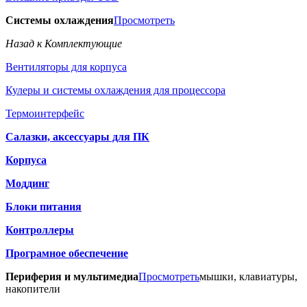
Системы охлаждения
Просмотреть
Назад к Комплектующие
Вентиляторы для корпуса
Кулеры и системы охлаждения для процессора
Термоинтерфейс
Салазки, аксессуары для ПК
Корпуса
Моддинг
Блоки питания
Контроллеры
Програмное обеспечение
Периферия и мультимедиа
Просмотреть
мышки, клавиатуры,
накопители