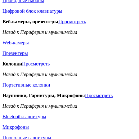
Проводные наборы
Цифровой блок клавиатуры
Веб-камеры, презентеры
Просмотреть
Назад к Периферия и мультимедиа
Web-камеры
Презентеры
Колонки
Просмотреть
Назад к Периферия и мультимедиа
Портативные колонки
Наушники, Гарнитуры, Микрофоны
Просмотреть
Назад к Периферия и мультимедиа
Bluetooth-гарнитуры
Микрофоны
Проводные гарнитуры