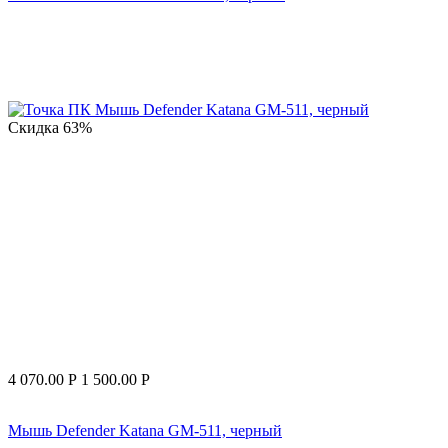
Скидка
63%
4 070.00
Р
1 500.00
Р
Мышь Defender Katana GM-511, черный