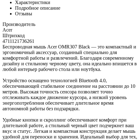
Характеристики
Подробное описание
Отзывы
Производитель
Acer
Штрихкод
4711121736261
Беспроводная мышь Acer OMR307 Black — это компактный и
эргономичный аксессуар, созданный специально для
комфортной работы и развлечений. Благодаря современному
дизайну и стильному черному цвету, она идеально впишется в
любой интерьер рабочего стола или ноутбука.
Устройство оснащено технологией Bluetooth 4.0,
обеспечивающей стабильное соединение на расстоянии до 10
метров. Высокая точность сенсора позволяет точно
отслеживать каждое движение курсора, а низкий уровень
энергопотребления обеспечивает длительное время
автономной работы без подзарядки.
Удобные кнопки и скроллинг обеспечивают комфорт при
длительной работе, а стильный черный цвет подчеркнет ваш
вкус и статус. Легкая и компактная конструкция делает мышь
удобной для переноски и хранения. Идеальный выбор для тех,