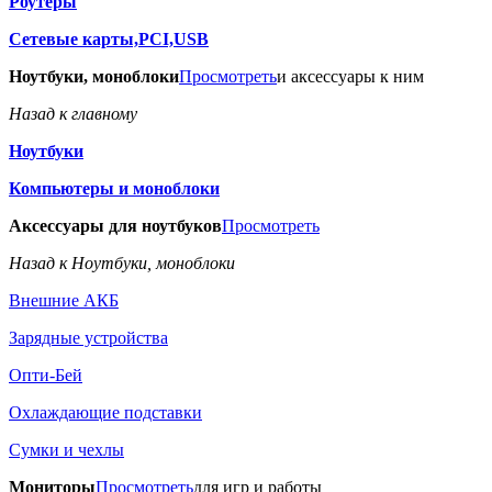
Роутеры
Сетевые карты,PCI,USB
Ноутбуки, моноблоки
Просмотреть
и аксессуары к ним
Назад к главному
Ноутбуки
Компьютеры и моноблоки
Аксессуары для ноутбуков
Просмотреть
Назад к Ноутбуки, моноблоки
Внешние АКБ
Зарядные устройства
Опти-Бей
Охлаждающие подставки
Сумки и чехлы
Мониторы
Просмотреть
для игр и работы