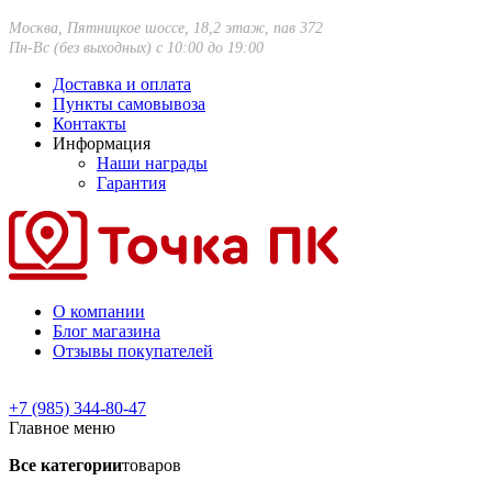
Москва, Пятницкое шоссе, 18,2 этаж, пав 372
Пн-Вс (без выходных) с 10:00 до 19:00
Доставка и оплата
Пункты самовывоза
Контакты
Информация
Наши награды
Гарантия
О компании
Блог магазина
Отзывы покупателей
+7 (985) 344-80-47
Главное меню
Все категории
товаров