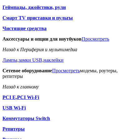
Геймпады, джойстики, рули
Смарт TV приставки и пульты
Чистящие средства
Аксессуары и опции для ноутбуков
Просмотреть
Назад к Периферия и мультимедиа
Лампы,замки USB,наклейки
Сетевое оборудование
Просмотреть
модемы, роутеры,
репитеры
Назад к главному
PCI E,PCI Wi-Fi
USB Wi-Fi
Коммутаторы Switch
Репитеры