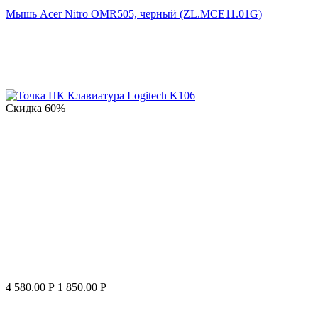
Мышь Acer Nitro OMR505, черный (ZL.MCE11.01G)
Скидка
60%
4 580.00
Р
1 850.00
Р