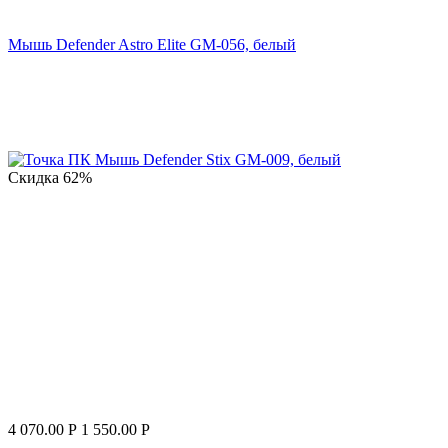
Мышь Defender Astro Elite GM-056, белый
Скидка
62%
4 070.00
Р
1 550.00
Р