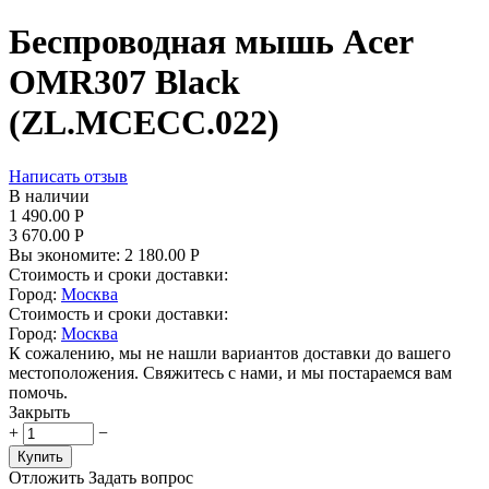
Беспроводная мышь Acer
OMR307 Black
(ZL.MCECC.022)
Написать отзыв
В наличии
1 490.00
Р
3 670.00
Р
Вы экономите:
2 180.00
Р
Стоимость и сроки доставки:
Город:
Москва
Стоимость и сроки доставки:
Город:
Москва
К сожалению, мы не нашли вариантов доставки до вашего
местоположения. Свяжитесь с нами, и мы постараемся вам
помочь.
Закрыть
+
−
Купить
Отложить
Задать вопрос