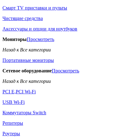
Смарт TV приставки и пульты
Чистящие средства
Аксессуары и опции для ноутбуков
Мониторы
Просмотреть
Назад к Все категории
Портативные мониторы
Сетевое оборудование
Просмотреть
Назад к Все категории
PCI E,PCI Wi-Fi
USB Wi-Fi
Коммутаторы Switch
Репитеры
Роутеры