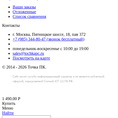
Ваши заказы
Отложенные
Список сравнения
Контакты
г. Москва, Пятницкое шоссе, 18, пав 372
+7 (985) 344-80-47 (звонок бесплатный)
понедельник-воскресенье с 10:00 до 19:00
sales@tochkapc.ru
Посмотреть на карте
© 2014 - 2026 Точка ПК.
Сайт носит сугубо информационный характер
и не является публичной
офертой,
определяемой Статьей 437 (2) ГК РФ.
1 490.00
Р
Купить
Меню
Найти