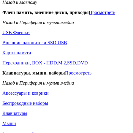
Назад к главному
Флеш память, внешние диски, приводы
Просмотреть
Назад к Периферия и мультимедиа
USB Флешки
Внешние накопители SSD USB
Карты памяти
Переходники, BOX - HDD,M.2,SSD,DVD
Клавиатуры, мыши, наборы
Просмотреть
Назад к Периферия и мультимедиа
Аксессуары и коврики
Беспроводные наборы
Клавиатуры
Мыши