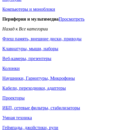
Компьютеры и моноблоки
Периферия и мультимедиа
Просмотреть
Назад к Все категории
Флеш память, внешние диски, приводы
Клавиатуры, мыши, наборы
Веб-камеры, презентеры
Колонки
Наушники, Гарнитуры, Микрофоны
Кабели, переходники, адаптеры
Проекторы
ИБП, сетевые фильтры, стабилизаторы
Умная техника
Геймпады, джойстики, рули