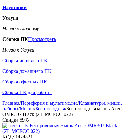
Наушники
Услуги
Назад к главному
Сборка ПК
Просмотреть
Назад к Услуги
Сборка игрового ПК
Сборка домашнего ПК
Сборка офисных ПК
Сборка ПК для работы
Главная
/
Периферия и мультимедиа
/
Клавиатуры, мыши,
наборы
/
Мыши
/
Беспроводная
/
Беспроводная мышь Acer
OMR307 Black (ZL.MCECC.022)
Скидка
59%
КОД:
1424821