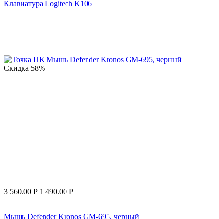
Клавиатура Logitech K106
Скидка
58%
3 560.00
Р
1 490.00
Р
Мышь Defender Kronos GM-695, черный