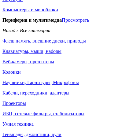
Компьютеры и моноблоки
Периферия и мультимедиа
Просмотреть
Назад к Все категории
Флеш память, внешние диски, приводы
Клавиатуры, мыши, наборы
Веб-камеры, презентеры
Колонки
Наушники, Гарнитуры, Микрофоны
Кабели, переходники, адаптеры
Проекторы
ИБП, сетевые фильтры, стабилизаторы
Умная техника
Геймпады, джойстики, рули