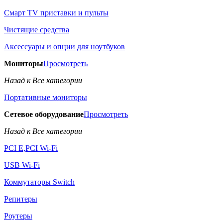
Смарт TV приставки и пульты
Чистящие средства
Аксессуары и опции для ноутбуков
Мониторы
Просмотреть
Назад к Все категории
Портативные мониторы
Сетевое оборудование
Просмотреть
Назад к Все категории
PCI E,PCI Wi-Fi
USB Wi-Fi
Коммутаторы Switch
Репитеры
Роутеры