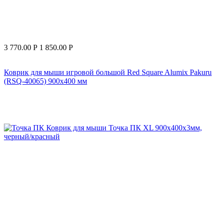
3 770.00
Р
1 850.00
Р
Коврик для мыши игровой большой Red Square Alumix Pakuru
(RSQ-40065) 900х400 мм