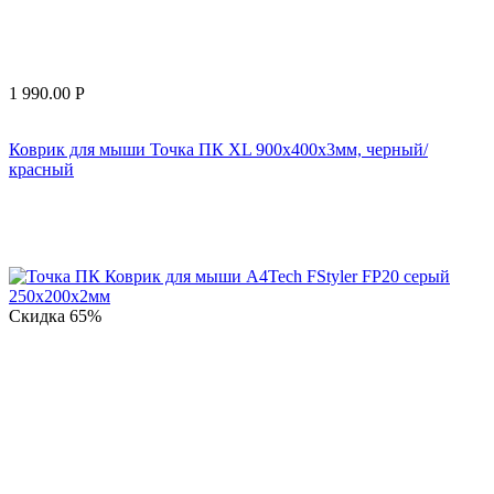
1 990.00
Р
Коврик для мыши Точка ПК XL 900x400x3мм, черный/
красный
Скидка
65%