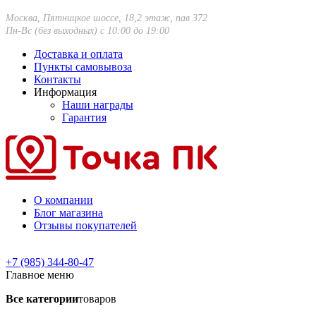
Москва, Пятницкое шоссе, 18,2 этаж, пав 372
Пн-Вс (без выходных) с 10:00 до 19:00
Доставка и оплата
Пункты самовывоза
Контакты
Информация
Наши награды
Гарантия
О компании
Блог магазина
Отзывы покупателей
+7 (985) 344-80-47
Главное меню
Все категории
товаров