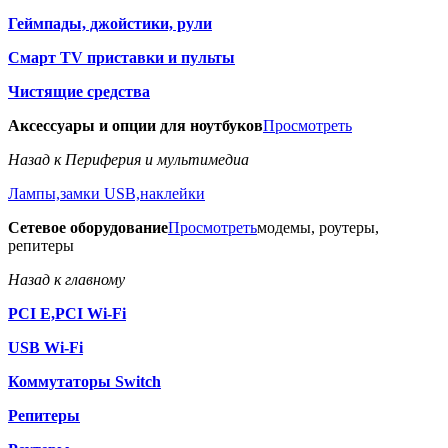
Геймпады, джойстики, рули
Смарт TV приставки и пульты
Чистящие средства
Аксессуары и опции для ноутбуков
Просмотреть
Назад к Периферия и мультимедиа
Лампы,замки USB,наклейки
Сетевое оборудование
Просмотреть
модемы, роутеры,
репитеры
Назад к главному
PCI E,PCI Wi-Fi
USB Wi-Fi
Коммутаторы Switch
Репитеры