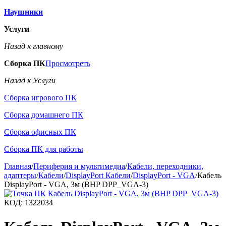
Наушники
Услуги
Назад к главному
Сборка ПК
Просмотреть
Назад к Услуги
Сборка игрового ПК
Сборка домашнего ПК
Сборка офисных ПК
Сборка ПК для работы
Главная
/
Периферия и мультимедиа
/
Кабели, переходники,
адаптеры
/
Кабели
/
DisplayPort Кабели
/
DisplayPort - VGA
/
Кабель
DisplayPort - VGA, 3м (BHP DPP_VGA-3)
КОД:
1322034