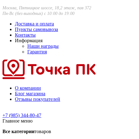
Москва, Пятницкое шоссе, 18,2 этаж, пав 372
Пн-Вс (без выходных) с 10:00 до 19:00
Доставка и оплата
Пункты самовывоза
Контакты
Информация
Наши награды
Гарантия
О компании
Блог магазина
Отзывы покупателей
+7 (985) 344-80-47
Главное меню
Все категории
товаров