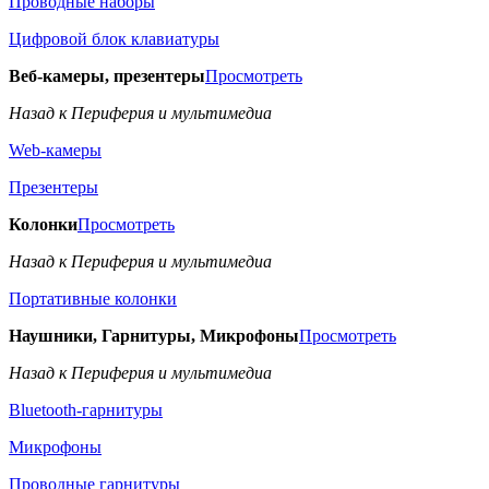
Проводные наборы
Цифровой блок клавиатуры
Веб-камеры, презентеры
Просмотреть
Назад к Периферия и мультимедиа
Web-камеры
Презентеры
Колонки
Просмотреть
Назад к Периферия и мультимедиа
Портативные колонки
Наушники, Гарнитуры, Микрофоны
Просмотреть
Назад к Периферия и мультимедиа
Bluetooth-гарнитуры
Микрофоны
Проводные гарнитуры