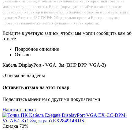
указанных на сайте, уточняйте технические характеристики товара на
момент покупки и оплаты. Вся информация на сайте о товарах носит
справочный характер и не является публичной офертой в соответствии с
пунктом 2 статьи 437 ГК РФ. Убедительно просим Вас при покупке
проверять наличие желаемых функций и характеристик.
Войдите в учётную запись, чтобы мы могли сообщить вам об
ответе
Подробное описание
Отзывы
Кабель DisplayPort - VGA, 3м (BHP DPP_VGA-3)
Отзывы не найдены
Оставить отзыв на этот товар
Поделитесь мнением с другими покупателями
Написать отзыв
Скидка
70%