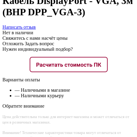
Кабель DisplayPort - VGA, 3м
(BHP DPP_VGA-3)
Написать отзыв
Нет в наличии
Свяжитесь с нами насчёт цены
Отложить
Задать вопрос
Нужен индивидуальный подбор?
Варианты оплаты
— Наличными в магазине
— Наличными курьеру
Обратите внимание
Цена действительна только для интернет-магазина и может отличаться от
цен в розничных магазинах.
Внимание! Технические характеристики товара могут отличаться от