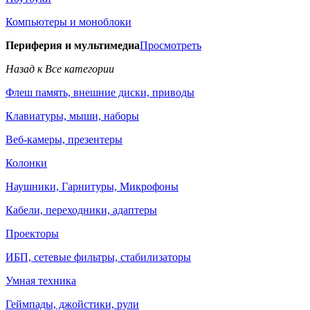
Компьютеры и моноблоки
Периферия и мультимедиа
Просмотреть
Назад к Все категории
Флеш память, внешние диски, приводы
Клавиатуры, мыши, наборы
Веб-камеры, презентеры
Колонки
Наушники, Гарнитуры, Микрофоны
Кабели, переходники, адаптеры
Проекторы
ИБП, сетевые фильтры, стабилизаторы
Умная техника
Геймпады, джойстики, рули