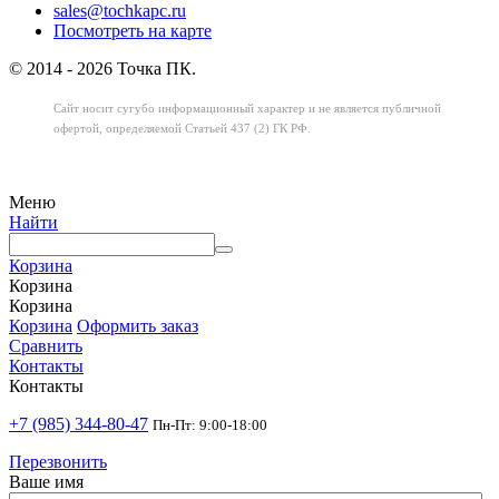
sales@tochkapc.ru
Посмотреть на карте
© 2014 - 2026 Точка ПК.
Сайт носит сугубо информационный характер
и не является публичной
офертой,
определяемой Статьей 437 (2) ГК РФ.
Меню
Найти
Корзина
Корзина
Корзина
Корзина
Оформить заказ
Сравнить
Контакты
Контакты
+7 (985) 344-80-47
Пн-Пт: 9:00-18:00
Перезвонить
Ваше имя