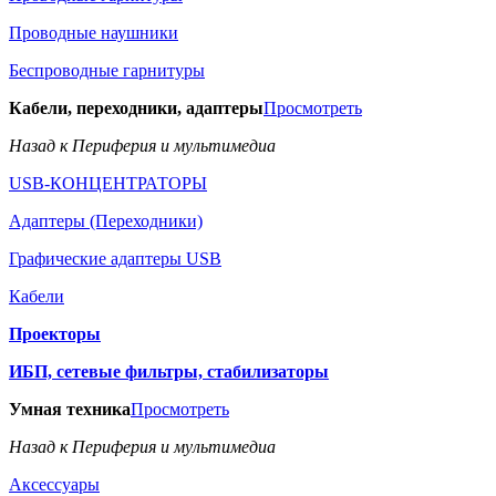
Проводные наушники
Беспроводные гарнитуры
Кабели, переходники, адаптеры
Просмотреть
Назад к Периферия и мультимедиа
USB-КОНЦЕНТРАТОРЫ
Адаптеры (Переходники)
Графические адаптеры USB
Кабели
Проекторы
ИБП, сетевые фильтры, стабилизаторы
Умная техника
Просмотреть
Назад к Периферия и мультимедиа
Аксессуары