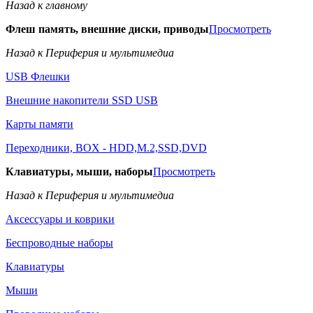
Назад к главному
Флеш память, внешние диски, приводы
Просмотреть
Назад к Периферия и мультимедиа
USB Флешки
Внешние накопители SSD USB
Карты памяти
Переходники, BOX - HDD,M.2,SSD,DVD
Клавиатуры, мыши, наборы
Просмотреть
Назад к Периферия и мультимедиа
Аксессуары и коврики
Беспроводные наборы
Клавиатуры
Мыши