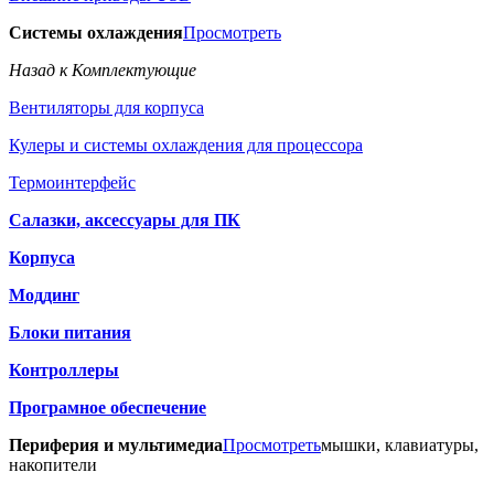
Системы охлаждения
Просмотреть
Назад к Комплектующие
Вентиляторы для корпуса
Кулеры и системы охлаждения для процессора
Термоинтерфейс
Салазки, аксессуары для ПК
Корпуса
Моддинг
Блоки питания
Контроллеры
Програмное обеспечение
Периферия и мультимедиа
Просмотреть
мышки, клавиатуры,
накопители