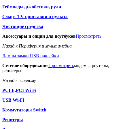
Геймпады, джойстики, рули
Смарт TV приставки и пульты
Чистящие средства
Аксессуары и опции для ноутбуков
Просмотреть
Назад к Периферия и мультимедиа
Лампы,замки USB,наклейки
Сетевое оборудование
Просмотреть
модемы, роутеры,
репитеры
Назад к главному
PCI E,PCI Wi-Fi
USB Wi-Fi
Коммутаторы Switch
Репитеры