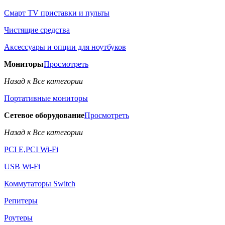
Смарт TV приставки и пульты
Чистящие средства
Аксессуары и опции для ноутбуков
Мониторы
Просмотреть
Назад к Все категории
Портативные мониторы
Сетевое оборудование
Просмотреть
Назад к Все категории
PCI E,PCI Wi-Fi
USB Wi-Fi
Коммутаторы Switch
Репитеры
Роутеры