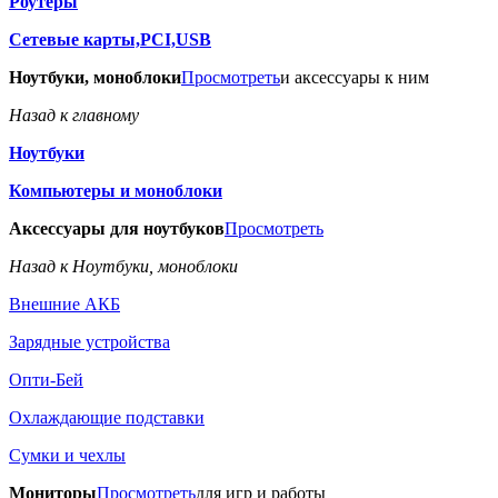
Роутеры
Сетевые карты,PCI,USB
Ноутбуки, моноблоки
Просмотреть
и аксессуары к ним
Назад к главному
Ноутбуки
Компьютеры и моноблоки
Аксессуары для ноутбуков
Просмотреть
Назад к Ноутбуки, моноблоки
Внешние АКБ
Зарядные устройства
Опти-Бей
Охлаждающие подставки
Сумки и чехлы
Мониторы
Просмотреть
для игр и работы