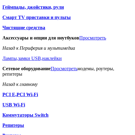
Геймпады, джойстики, рули
Смарт TV приставки и пульты
Чистящие средства
Аксессуары и опции для ноутбуков
Просмотреть
Назад к Периферия и мультимедиа
Лампы,замки USB,наклейки
Сетевое оборудование
Просмотреть
модемы, роутеры,
репитеры
Назад к главному
PCI E,PCI Wi-Fi
USB Wi-Fi
Коммутаторы Switch
Репитеры