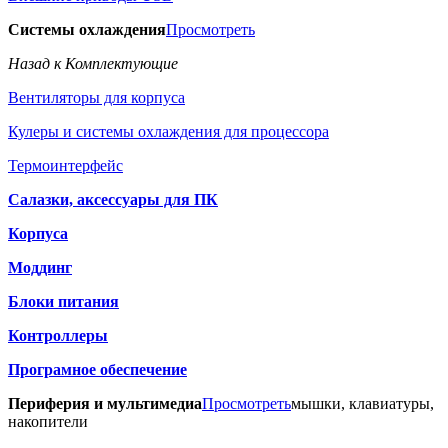
Системы охлаждения
Просмотреть
Назад к Комплектующие
Вентиляторы для корпуса
Кулеры и системы охлаждения для процессора
Термоинтерфейс
Салазки, аксессуары для ПК
Корпуса
Моддинг
Блоки питания
Контроллеры
Програмное обеспечение
Периферия и мультимедиа
Просмотреть
мышки, клавиатуры,
накопители