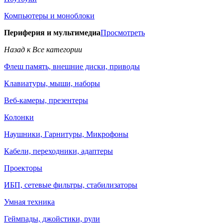
Компьютеры и моноблоки
Периферия и мультимедиа
Просмотреть
Назад к Все категории
Флеш память, внешние диски, приводы
Клавиатуры, мыши, наборы
Веб-камеры, презентеры
Колонки
Наушники, Гарнитуры, Микрофоны
Кабели, переходники, адаптеры
Проекторы
ИБП, сетевые фильтры, стабилизаторы
Умная техника
Геймпады, джойстики, рули