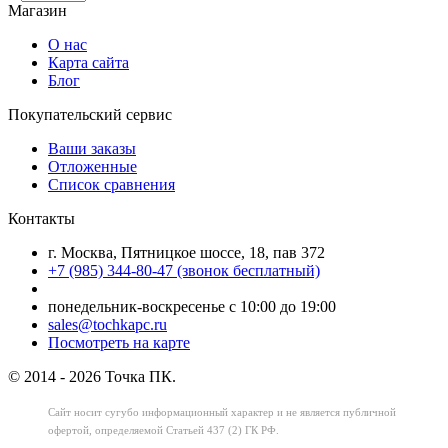
Магазин
О нас
Карта сайта
Блог
Покупательский сервис
Ваши заказы
Отложенные
Список сравнения
Контакты
г. Москва, Пятницкое шоссе, 18, пав 372
+7 (985) 344-80-47 (звонок бесплатный)
понедельник-воскресенье с 10:00 до 19:00
sales@tochkapc.ru
Посмотреть на карте
© 2014 - 2026 Точка ПК.
Сайт носит сугубо информационный характер
и не является публичной
офертой,
определяемой Статьей 437 (2) ГК РФ.