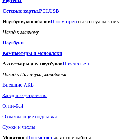
Роутеры
Сетевые карты,PCI,USB
Ноутбуки, моноблоки
Просмотреть
и аксессуары к ним
Назад к главному
Ноутбуки
Компьютеры и моноблоки
Аксессуары для ноутбуков
Просмотреть
Назад к Ноутбуки, моноблоки
Внешние АКБ
Зарядные устройства
Опти-Бей
Охлаждающие подставки
Сумки и чехлы
Мониторы
Просмотреть
для игр и работы