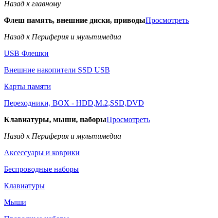
Назад к главному
Флеш память, внешние диски, приводы
Просмотреть
Назад к Периферия и мультимедиа
USB Флешки
Внешние накопители SSD USB
Карты памяти
Переходники, BOX - HDD,M.2,SSD,DVD
Клавиатуры, мыши, наборы
Просмотреть
Назад к Периферия и мультимедиа
Аксессуары и коврики
Беспроводные наборы
Клавиатуры
Мыши