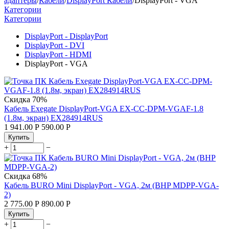
адаптеры
/
Кабели
/
DisplayPort Кабели
/
DisplayPort - VGA
Категории
Категории
DisplayPort - DisplayPort
DisplayPort - DVI
DisplayPort - HDMI
DisplayPort - VGA
Скидка
70%
Кабель Exegate DisplayPort-VGA EX-CC-DPM-VGAF-1.8
(1.8м, экран) EX284914RUS
1 941.00
Р
590.00
Р
Купить
+
−
Скидка
68%
Кабель BURO Mini DisplayPort - VGA, 2м (BHP MDPP-VGA-
2)
2 775.00
Р
890.00
Р
Купить
+
−