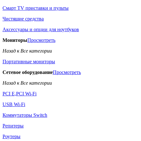
Смарт TV приставки и пульты
Чистящие средства
Аксессуары и опции для ноутбуков
Мониторы
Просмотреть
Назад к Все категории
Портативные мониторы
Сетевое оборудование
Просмотреть
Назад к Все категории
PCI E,PCI Wi-Fi
USB Wi-Fi
Коммутаторы Switch
Репитеры
Роутеры