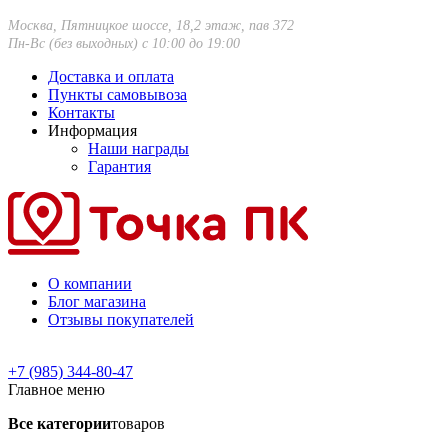
Москва, Пятницкое шоссе, 18,2 этаж, пав 372
Пн-Вс (без выходных) с 10:00 до 19:00
Доставка и оплата
Пункты самовывоза
Контакты
Информация
Наши награды
Гарантия
О компании
Блог магазина
Отзывы покупателей
+7 (985) 344-80-47
Главное меню
Все категории
товаров