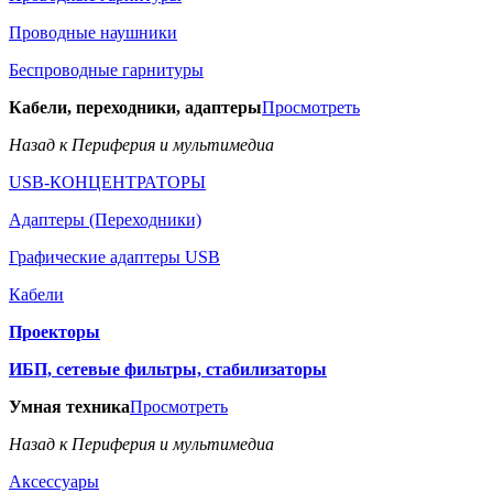
Проводные наушники
Беспроводные гарнитуры
Кабели, переходники, адаптеры
Просмотреть
Назад к Периферия и мультимедиа
USB-КОНЦЕНТРАТОРЫ
Адаптеры (Переходники)
Графические адаптеры USB
Кабели
Проекторы
ИБП, сетевые фильтры, стабилизаторы
Умная техника
Просмотреть
Назад к Периферия и мультимедиа
Аксессуары