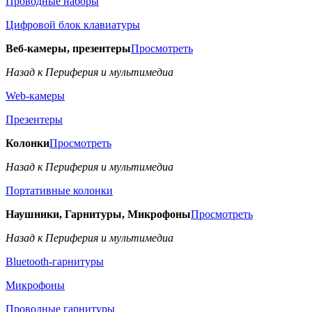
Проводные наборы
Цифровой блок клавиатуры
Веб-камеры, презентеры
Просмотреть
Назад к Периферия и мультимедиа
Web-камеры
Презентеры
Колонки
Просмотреть
Назад к Периферия и мультимедиа
Портативные колонки
Наушники, Гарнитуры, Микрофоны
Просмотреть
Назад к Периферия и мультимедиа
Bluetooth-гарнитуры
Микрофоны
Проводные гарнитуры