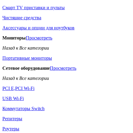
Смарт TV приставки и пульты
Чистящие средства
Аксессуары и опции для ноутбуков
Мониторы
Просмотреть
Назад к Все категории
Портативные мониторы
Сетевое оборудование
Просмотреть
Назад к Все категории
PCI E,PCI Wi-Fi
USB Wi-Fi
Коммутаторы Switch
Репитеры
Роутеры