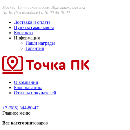
Москва, Пятницкое шоссе, 18,2 этаж, пав 372
Пн-Вс (без выходных) с 10:00 до 19:00
Доставка и оплата
Пункты самовывоза
Контакты
Информация
Наши награды
Гарантия
О компании
Блог магазина
Отзывы покупателей
+7 (985) 344-80-47
Главное меню
Все категории
товаров