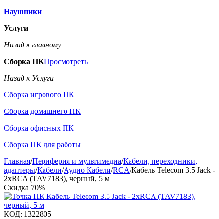
Наушники
Услуги
Назад к главному
Сборка ПК
Просмотреть
Назад к Услуги
Сборка игрового ПК
Сборка домашнего ПК
Сборка офисных ПК
Сборка ПК для работы
Главная
/
Периферия и мультимедиа
/
Кабели, переходники,
адаптеры
/
Кабели
/
Аудио Кабели
/
RCA
/
Кабель Telecom 3.5 Jack -
2хRCA (TAV7183), черный, 5 м
Скидка
70%
КОД:
1322805