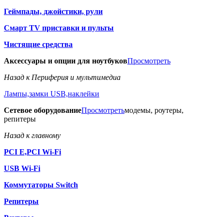
Геймпады, джойстики, рули
Смарт TV приставки и пульты
Чистящие средства
Аксессуары и опции для ноутбуков
Просмотреть
Назад к Периферия и мультимедиа
Лампы,замки USB,наклейки
Сетевое оборудование
Просмотреть
модемы, роутеры,
репитеры
Назад к главному
PCI E,PCI Wi-Fi
USB Wi-Fi
Коммутаторы Switch
Репитеры