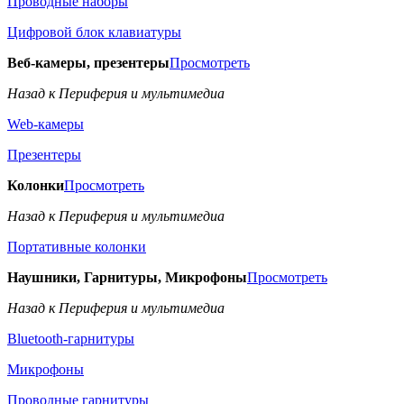
Проводные наборы
Цифровой блок клавиатуры
Веб-камеры, презентеры
Просмотреть
Назад к Периферия и мультимедиа
Web-камеры
Презентеры
Колонки
Просмотреть
Назад к Периферия и мультимедиа
Портативные колонки
Наушники, Гарнитуры, Микрофоны
Просмотреть
Назад к Периферия и мультимедиа
Bluetooth-гарнитуры
Микрофоны
Проводные гарнитуры