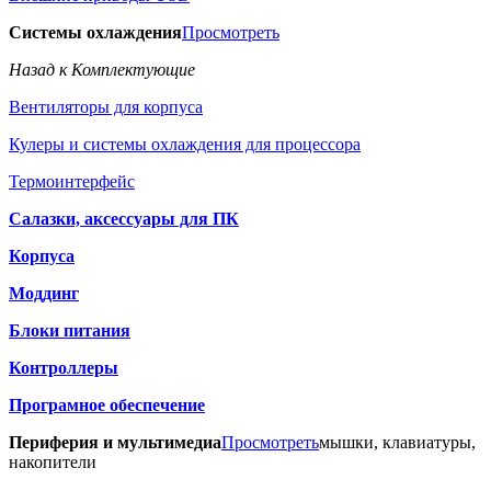
Системы охлаждения
Просмотреть
Назад к Комплектующие
Вентиляторы для корпуса
Кулеры и системы охлаждения для процессора
Термоинтерфейс
Салазки, аксессуары для ПК
Корпуса
Моддинг
Блоки питания
Контроллеры
Програмное обеспечение
Периферия и мультимедиа
Просмотреть
мышки, клавиатуры,
накопители