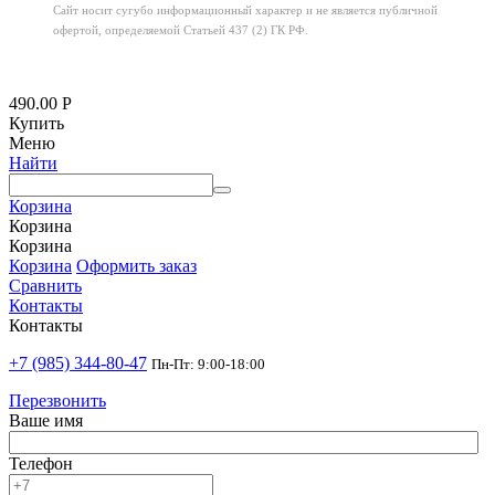
Сайт носит сугубо информационный характер
и не является публичной
офертой,
определяемой Статьей 437 (2) ГК РФ.
490.00
Р
Купить
Меню
Найти
Корзина
Корзина
Корзина
Корзина
Оформить заказ
Сравнить
Контакты
Контакты
+7 (985) 344-80-47
Пн-Пт: 9:00-18:00
Перезвонить
Ваше имя
Телефон