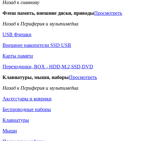
Назад к главному
Флеш память, внешние диски, приводы
Просмотреть
Назад к Периферия и мультимедиа
USB Флешки
Внешние накопители SSD USB
Карты памяти
Переходники, BOX - HDD,M.2,SSD,DVD
Клавиатуры, мыши, наборы
Просмотреть
Назад к Периферия и мультимедиа
Аксессуары и коврики
Беспроводные наборы
Клавиатуры
Мыши