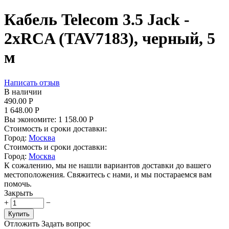
Кабель Telecom 3.5 Jack -
2хRCA (TAV7183), черный, 5
м
Написать отзыв
В наличии
490.00
Р
1 648.00
Р
Вы экономите:
1 158.00
Р
Стоимость и сроки доставки:
Город:
Москва
Стоимость и сроки доставки:
Город:
Москва
К сожалению, мы не нашли вариантов доставки до вашего
местоположения. Свяжитесь с нами, и мы постараемся вам
помочь.
Закрыть
+
−
Купить
Отложить
Задать вопрос