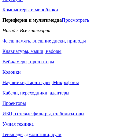
Компьютеры и моноблоки
Периферия и мультимедиа
Просмотреть
Назад к Все категории
Флеш память, внешние диски, приводы
Клавиатуры, мыши, наборы
Веб-камеры, презентеры
Колонки
Наушники, Гарнитуры, Микрофоны
Кабели, переходники, адаптеры
Проекторы
ИБП, сетевые фильтры, стабилизаторы
Умная техника
Геймпады, джойстики, рули