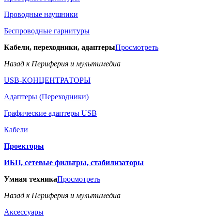
Проводные наушники
Беспроводные гарнитуры
Кабели, переходники, адаптеры
Просмотреть
Назад к Периферия и мультимедиа
USB-КОНЦЕНТРАТОРЫ
Адаптеры (Переходники)
Графические адаптеры USB
Кабели
Проекторы
ИБП, сетевые фильтры, стабилизаторы
Умная техника
Просмотреть
Назад к Периферия и мультимедиа
Аксессуары