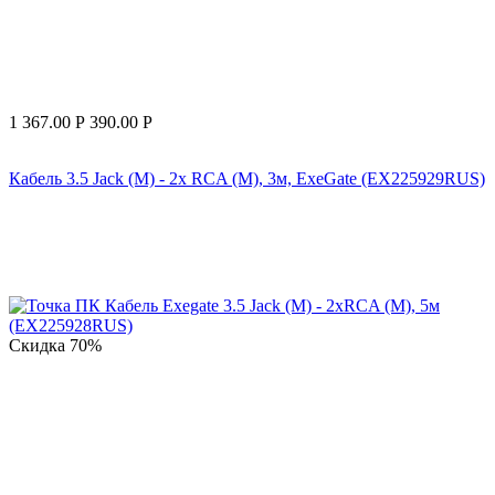
1 367.00
Р
390.00
Р
Кабель 3.5 Jack (M) - 2x RCA (M), 3м, ExeGate (EX225929RUS)
Скидка
70%