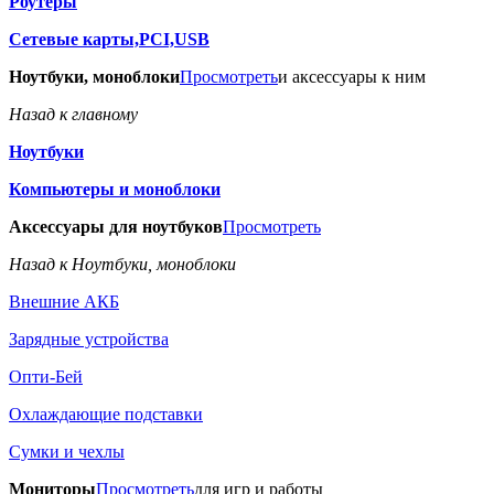
Роутеры
Сетевые карты,PCI,USB
Ноутбуки, моноблоки
Просмотреть
и аксессуары к ним
Назад к главному
Ноутбуки
Компьютеры и моноблоки
Аксессуары для ноутбуков
Просмотреть
Назад к Ноутбуки, моноблоки
Внешние АКБ
Зарядные устройства
Опти-Бей
Охлаждающие подставки
Сумки и чехлы
Мониторы
Просмотреть
для игр и работы