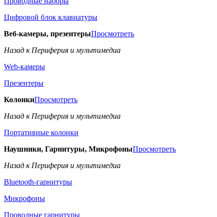
Проводные наборы
Цифровой блок клавиатуры
Веб-камеры, презентеры
Просмотреть
Назад к Периферия и мультимедиа
Web-камеры
Презентеры
Колонки
Просмотреть
Назад к Периферия и мультимедиа
Портативные колонки
Наушники, Гарнитуры, Микрофоны
Просмотреть
Назад к Периферия и мультимедиа
Bluetooth-гарнитуры
Микрофоны
Проводные гарнитуры