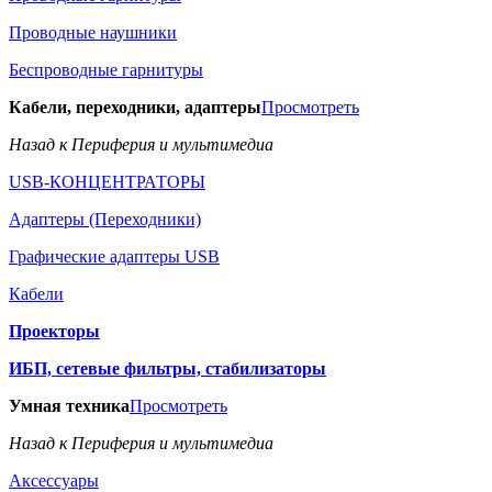
Проводные наушники
Беспроводные гарнитуры
Кабели, переходники, адаптеры
Просмотреть
Назад к Периферия и мультимедиа
USB-КОНЦЕНТРАТОРЫ
Адаптеры (Переходники)
Графические адаптеры USB
Кабели
Проекторы
ИБП, сетевые фильтры, стабилизаторы
Умная техника
Просмотреть
Назад к Периферия и мультимедиа
Аксессуары