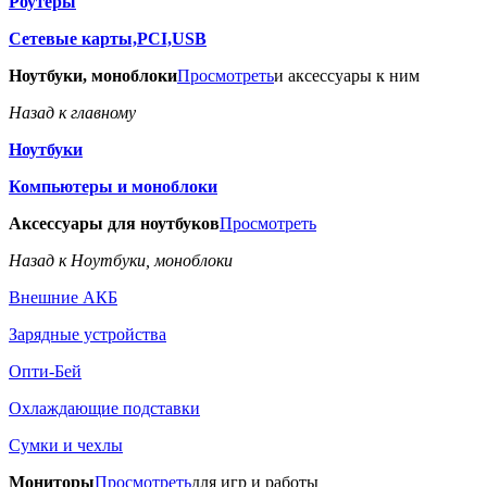
Роутеры
Сетевые карты,PCI,USB
Ноутбуки, моноблоки
Просмотреть
и аксессуары к ним
Назад к главному
Ноутбуки
Компьютеры и моноблоки
Аксессуары для ноутбуков
Просмотреть
Назад к Ноутбуки, моноблоки
Внешние АКБ
Зарядные устройства
Опти-Бей
Охлаждающие подставки
Сумки и чехлы
Мониторы
Просмотреть
для игр и работы