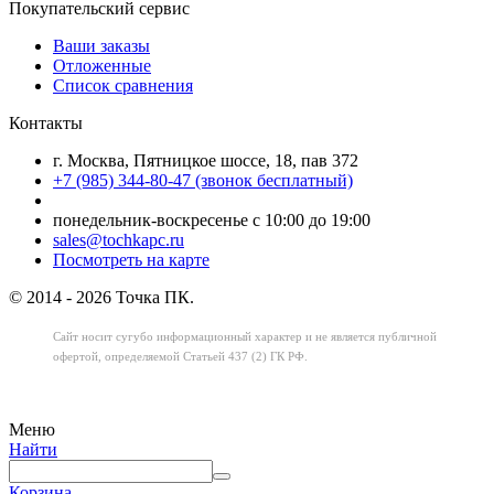
Покупательский сервис
Ваши заказы
Отложенные
Список сравнения
Контакты
г. Москва, Пятницкое шоссе, 18, пав 372
+7 (985) 344-80-47 (звонок бесплатный)
понедельник-воскресенье с 10:00 до 19:00
sales@tochkapc.ru
Посмотреть на карте
© 2014 - 2026 Точка ПК.
Сайт носит сугубо информационный характер
и не является публичной
офертой,
определяемой Статьей 437 (2) ГК РФ.
Меню
Найти
Корзина