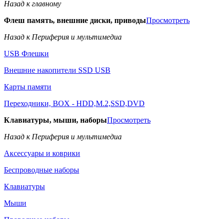
Назад к главному
Флеш память, внешние диски, приводы
Просмотреть
Назад к Периферия и мультимедиа
USB Флешки
Внешние накопители SSD USB
Карты памяти
Переходники, BOX - HDD,M.2,SSD,DVD
Клавиатуры, мыши, наборы
Просмотреть
Назад к Периферия и мультимедиа
Аксессуары и коврики
Беспроводные наборы
Клавиатуры
Мыши