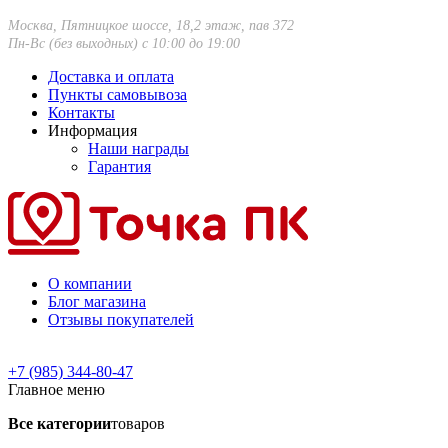
Москва, Пятницкое шоссе, 18,2 этаж, пав 372
Пн-Вс (без выходных) с 10:00 до 19:00
Доставка и оплата
Пункты самовывоза
Контакты
Информация
Наши награды
Гарантия
О компании
Блог магазина
Отзывы покупателей
+7 (985) 344-80-47
Главное меню
Все категории
товаров