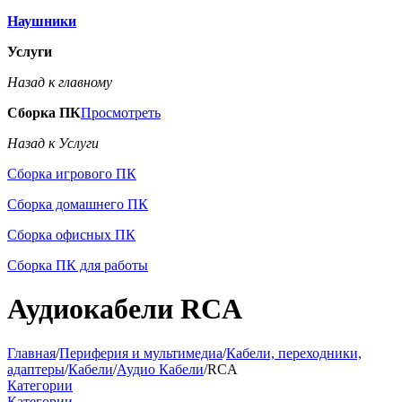
Наушники
Услуги
Назад к главному
Сборка ПК
Просмотреть
Назад к Услуги
Сборка игрового ПК
Сборка домашнего ПК
Сборка офисных ПК
Сборка ПК для работы
Аудиокабели RCA
Главная
/
Периферия и мультимедиа
/
Кабели, переходники,
адаптеры
/
Кабели
/
Аудио Кабели
/
RCA
Категории
Категории