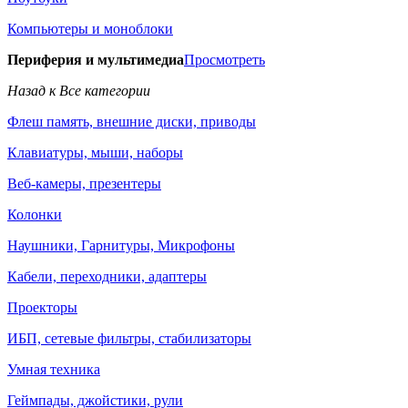
Компьютеры и моноблоки
Периферия и мультимедиа
Просмотреть
Назад к Все категории
Флеш память, внешние диски, приводы
Клавиатуры, мыши, наборы
Веб-камеры, презентеры
Колонки
Наушники, Гарнитуры, Микрофоны
Кабели, переходники, адаптеры
Проекторы
ИБП, сетевые фильтры, стабилизаторы
Умная техника
Геймпады, джойстики, рули