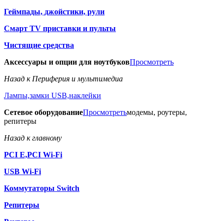
Геймпады, джойстики, рули
Смарт TV приставки и пульты
Чистящие средства
Аксессуары и опции для ноутбуков
Просмотреть
Назад к Периферия и мультимедиа
Лампы,замки USB,наклейки
Сетевое оборудование
Просмотреть
модемы, роутеры,
репитеры
Назад к главному
PCI E,PCI Wi-Fi
USB Wi-Fi
Коммутаторы Switch
Репитеры