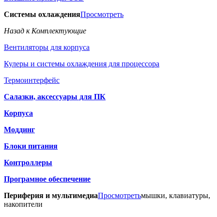
Системы охлаждения
Просмотреть
Назад к Комплектующие
Вентиляторы для корпуса
Кулеры и системы охлаждения для процессора
Термоинтерфейс
Салазки, аксессуары для ПК
Корпуса
Моддинг
Блоки питания
Контроллеры
Програмное обеспечение
Периферия и мультимедиа
Просмотреть
мышки, клавиатуры,
накопители