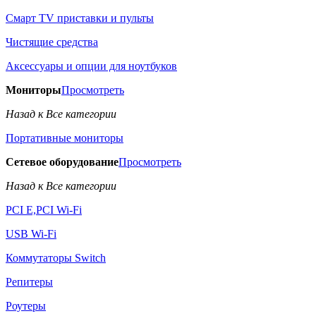
Смарт TV приставки и пульты
Чистящие средства
Аксессуары и опции для ноутбуков
Мониторы
Просмотреть
Назад к Все категории
Портативные мониторы
Сетевое оборудование
Просмотреть
Назад к Все категории
PCI E,PCI Wi-Fi
USB Wi-Fi
Коммутаторы Switch
Репитеры
Роутеры