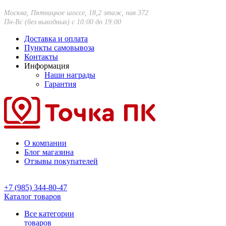
Москва, Пятницкое шоссе, 18,2 этаж, пав 372
Пн-Вс (без выходных) с 10:00 до 19:00
Доставка и оплата
Пункты самовывоза
Контакты
Информация
Наши награды
Гарантия
О компании
Блог магазина
Отзывы покупателей
+7 (985) 344-80-47
Каталог товаров
Все категории
товаров