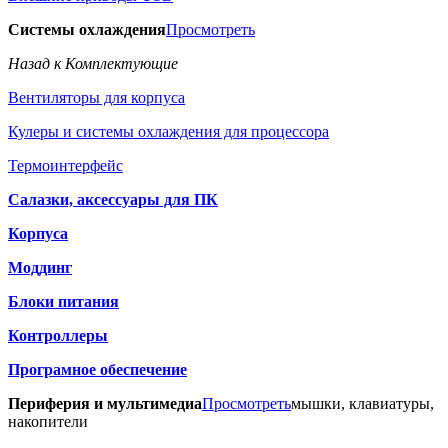
Системы охлаждения
Просмотреть
Назад к Комплектующие
Вентиляторы для корпуса
Кулеры и системы охлаждения для процессора
Термоинтерфейс
Салазки, аксессуары для ПК
Корпуса
Моддинг
Блоки питания
Контроллеры
Програмное обеспечение
Периферия и мультимедиа
Просмотреть
мышки, клавиатуры,
накопители