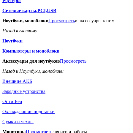
Роутеры
Сетевые карты,PCI,USB
Ноутбуки, моноблоки
Просмотреть
и аксессуары к ним
Назад к главному
Ноутбуки
Компьютеры и моноблоки
Аксессуары для ноутбуков
Просмотреть
Назад к Ноутбуки, моноблоки
Внешние АКБ
Зарядные устройства
Опти-Бей
Охлаждающие подставки
Сумки и чехлы
Мониторы
Просмотреть
для игр и работы