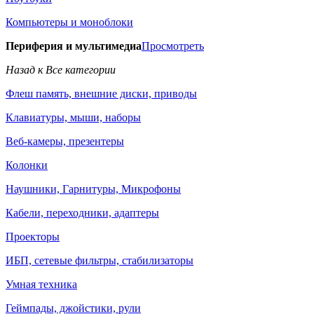
Компьютеры и моноблоки
Периферия и мультимедиа
Просмотреть
Назад к Все категории
Флеш память, внешние диски, приводы
Клавиатуры, мыши, наборы
Веб-камеры, презентеры
Колонки
Наушники, Гарнитуры, Микрофоны
Кабели, переходники, адаптеры
Проекторы
ИБП, сетевые фильтры, стабилизаторы
Умная техника
Геймпады, джойстики, рули