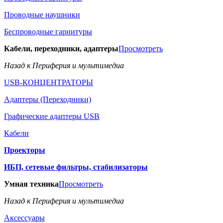
Проводные наушники
Беспроводные гарнитуры
Кабели, переходники, адаптеры
Просмотреть
Назад к Периферия и мультимедиа
USB-КОНЦЕНТРАТОРЫ
Адаптеры (Переходники)
Графические адаптеры USB
Кабели
Проекторы
ИБП, сетевые фильтры, стабилизаторы
Умная техника
Просмотреть
Назад к Периферия и мультимедиа
Аксессуары