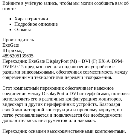
Войдите в учётную запись, чтобы мы могли сообщить вам об
ответе
Характеристики
Подробное описание
Отзывы
Производитель
ExeGate
Штрихкод
4895205139695
Переходник ExeGate DisplayPort (M) – DVI (F) EX-A-DPM-
DVIF-0.15 предназначен для подключения устройств с
разными видеовыходами, обеспечивая совместимость между
современными технологиями передачи изображения.
Этот компактный переходник обеспечивает надежное
соединение между DisplayPort и DVI интерфейсами, позволяя
использовать его в различных конфигурациях мониторов,
видеокарт и других периферийных устройств. Благодаря
своей миниатюрной конструкции и прочному корпусу, он
легко устанавливается и подключается без необходимости
дополнительных инструментов или навыков.
Переходник оснащен высококачественными компонентами,