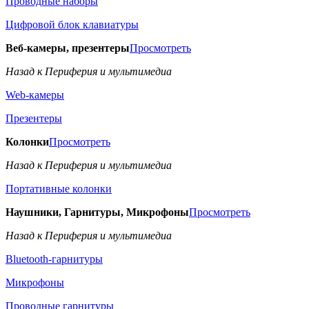
Проводные наборы
Цифровой блок клавиатуры
Веб-камеры, презентеры
Просмотреть
Назад к Периферия и мультимедиа
Web-камеры
Презентеры
Колонки
Просмотреть
Назад к Периферия и мультимедиа
Портативные колонки
Наушники, Гарнитуры, Микрофоны
Просмотреть
Назад к Периферия и мультимедиа
Bluetooth-гарнитуры
Микрофоны
Проводные гарнитуры