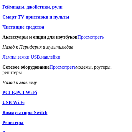
Геймпады, джойстики, рули
Смарт TV приставки и пульты
Чистящие средства
Аксессуары и опции для ноутбуков
Просмотреть
Назад к Периферия и мультимедиа
Лампы,замки USB,наклейки
Сетевое оборудование
Просмотреть
модемы, роутеры,
репитеры
Назад к главному
PCI E,PCI Wi-Fi
USB Wi-Fi
Коммутаторы Switch
Репитеры