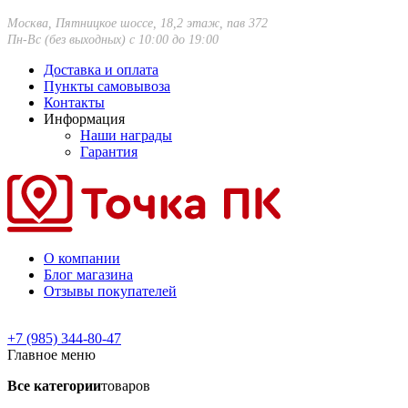
Москва, Пятницкое шоссе, 18,2 этаж, пав 372
Пн-Вс (без выходных) с 10:00 до 19:00
Доставка и оплата
Пункты самовывоза
Контакты
Информация
Наши награды
Гарантия
О компании
Блог магазина
Отзывы покупателей
+7 (985) 344-80-47
Главное меню
Все категории
товаров