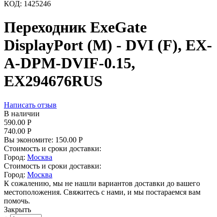
КОД:
1425246
Переходник ExeGate
DisplayPort (M) - DVI (F), EX-
A-DPM-DVIF-0.15,
EX294676RUS
Написать отзыв
В наличии
590.00
Р
740.00
Р
Вы экономите:
150.00
Р
Стоимость и сроки доставки:
Город:
Москва
Стоимость и сроки доставки:
Город:
Москва
К сожалению, мы не нашли вариантов доставки до вашего
местоположения. Свяжитесь с нами, и мы постараемся вам
помочь.
Закрыть