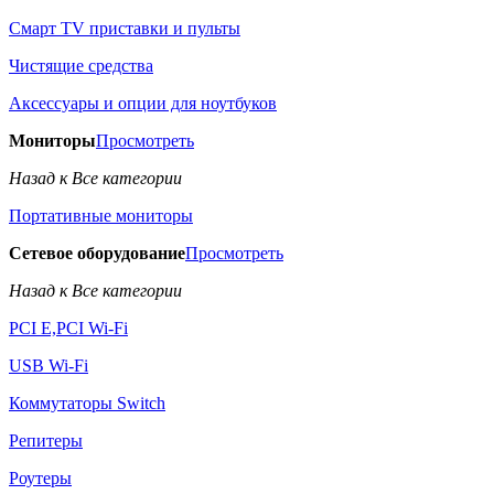
Смарт TV приставки и пульты
Чистящие средства
Аксессуары и опции для ноутбуков
Мониторы
Просмотреть
Назад к Все категории
Портативные мониторы
Сетевое оборудование
Просмотреть
Назад к Все категории
PCI E,PCI Wi-Fi
USB Wi-Fi
Коммутаторы Switch
Репитеры
Роутеры