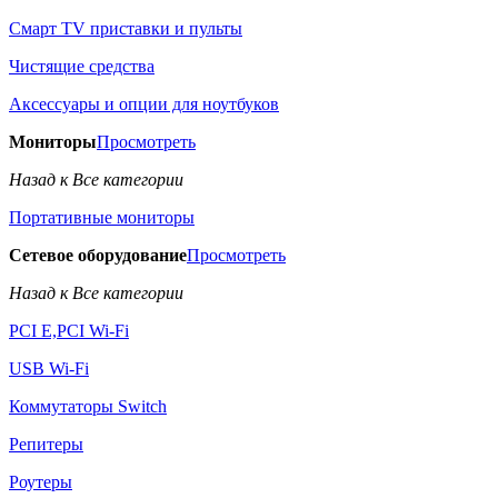
Смарт TV приставки и пульты
Чистящие средства
Аксессуары и опции для ноутбуков
Мониторы
Просмотреть
Назад к Все категории
Портативные мониторы
Сетевое оборудование
Просмотреть
Назад к Все категории
PCI E,PCI Wi-Fi
USB Wi-Fi
Коммутаторы Switch
Репитеры
Роутеры