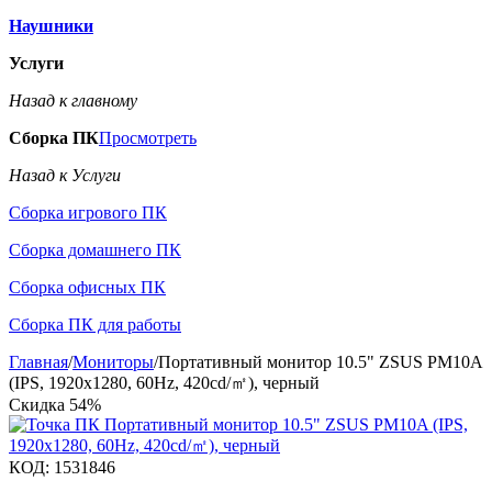
Наушники
Услуги
Назад к главному
Сборка ПК
Просмотреть
Назад к Услуги
Сборка игрового ПК
Сборка домашнего ПК
Сборка офисных ПК
Сборка ПК для работы
Главная
/
Мониторы
/
Портативный монитор 10.5" ZSUS PM10A
(IPS, 1920x1280, 60Hz, 420cd/㎡), черный
Скидка
54%
КОД:
1531846