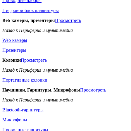
Проводные наборы
Цифровой блок клавиатуры
Веб-камеры, презентеры
Просмотреть
Назад к Периферия и мультимедиа
Web-камеры
Презентеры
Колонки
Просмотреть
Назад к Периферия и мультимедиа
Портативные колонки
Наушники, Гарнитуры, Микрофоны
Просмотреть
Назад к Периферия и мультимедиа
Bluetooth-гарнитуры
Микрофоны
Проводные гарнитуры