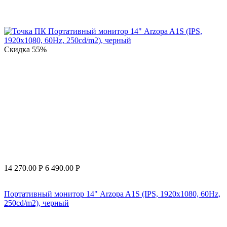
Скидка
55%
14 270.00
Р
6 490.00
Р
Портативный монитор 14" Arzopa A1S (IPS, 1920x1080, 60Hz,
250cd/m2), черный