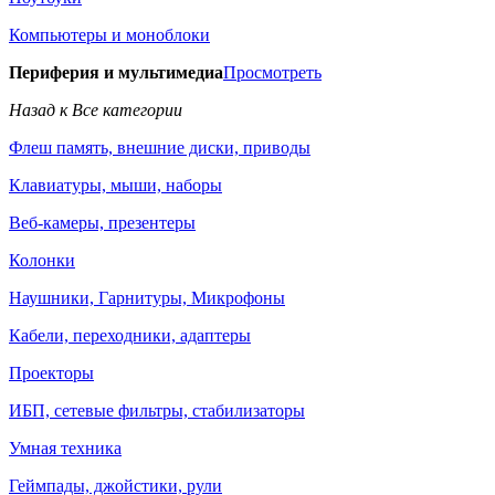
Компьютеры и моноблоки
Периферия и мультимедиа
Просмотреть
Назад к Все категории
Флеш память, внешние диски, приводы
Клавиатуры, мыши, наборы
Веб-камеры, презентеры
Колонки
Наушники, Гарнитуры, Микрофоны
Кабели, переходники, адаптеры
Проекторы
ИБП, сетевые фильтры, стабилизаторы
Умная техника
Геймпады, джойстики, рули