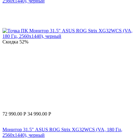
2560x1440), черный
Скидка
52%
72 990.00
Р
34 990.00
Р
Монитор 31.5" ASUS ROG Strix XG32WCS (VA, 180 Гц,
2560x1440), черный