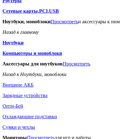
Роутеры
Сетевые карты,PCI,USB
Ноутбуки, моноблоки
Просмотреть
и аксессуары к ним
Назад к главному
Ноутбуки
Компьютеры и моноблоки
Аксессуары для ноутбуков
Просмотреть
Назад к Ноутбуки, моноблоки
Внешние АКБ
Зарядные устройства
Опти-Бей
Охлаждающие подставки
Сумки и чехлы
Мониторы
Просмотреть
для игр и работы