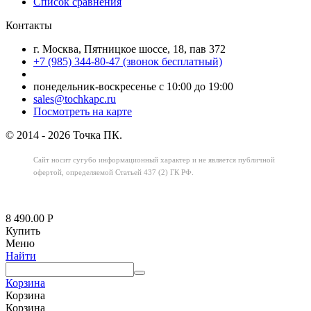
Список сравнения
Контакты
г. Москва, Пятницкое шоссе, 18, пав 372
+7 (985) 344-80-47 (звонок бесплатный)
понедельник-воскресенье с 10:00 до 19:00
sales@tochkapc.ru
Посмотреть на карте
© 2014 - 2026 Точка ПК.
Сайт носит сугубо информационный характер
и не является публичной
офертой,
определяемой Статьей 437 (2) ГК РФ.
8 490.00
Р
Купить
Меню
Найти
Корзина
Корзина
Корзина