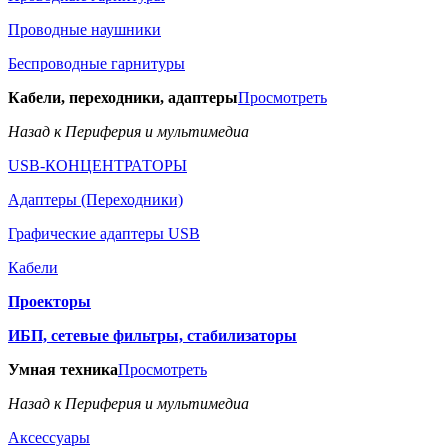
Проводные наушники
Беспроводные гарнитуры
Кабели, переходники, адаптеры
Просмотреть
Назад к Периферия и мультимедиа
USB-КОНЦЕНТРАТОРЫ
Адаптеры (Переходники)
Графические адаптеры USB
Кабели
Проекторы
ИБП, сетевые фильтры, стабилизаторы
Умная техника
Просмотреть
Назад к Периферия и мультимедиа
Аксессуары