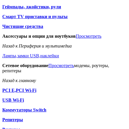
Геймпады, джойстики, рули
Смарт TV приставки и пульты
Чистящие средства
Аксессуары и опции для ноутбуков
Просмотреть
Назад к Периферия и мультимедиа
Лампы,замки USB,наклейки
Сетевое оборудование
Просмотреть
модемы, роутеры,
репитеры
Назад к главному
PCI E,PCI Wi-Fi
USB Wi-Fi
Коммутаторы Switch
Репитеры