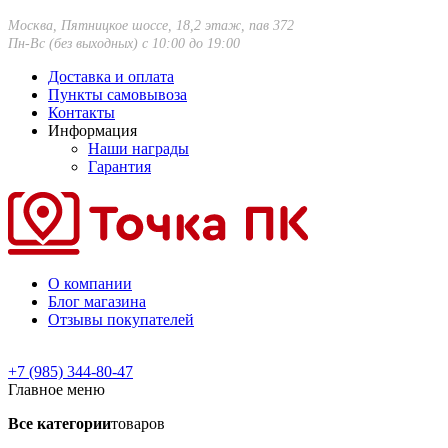
Москва, Пятницкое шоссе, 18,2 этаж, пав 372
Пн-Вс (без выходных) с 10:00 до 19:00
Доставка и оплата
Пункты самовывоза
Контакты
Информация
Наши награды
Гарантия
О компании
Блог магазина
Отзывы покупателей
+7 (985) 344-80-47
Главное меню
Все категории
товаров