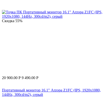
Скидка
55%
20 900.00
Р
9 490.00
Р
Портативный монитор 16.1" Arzopa Z1FC (IPS, 1920x1080,
144Hz, 300cd/m2), серый