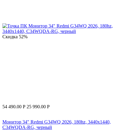
Скидка
52%
54 490.00
Р
25 990.00
Р
Монитор 34" Redmi G34WQ 2026, 180hz, 3440x1440,
C34WQDA-RG, черный