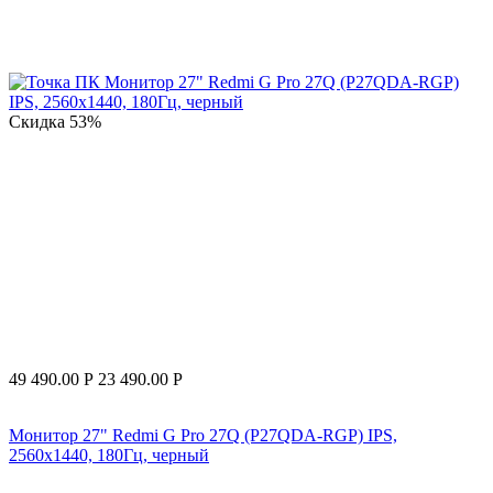
Скидка
53%
49 490.00
Р
23 490.00
Р
Монитор 27" Redmi G Pro 27Q (P27QDA-RGP) IPS,
2560x1440, 180Гц, черный