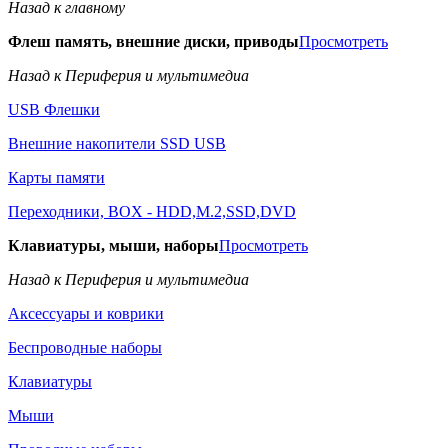
Назад к главному
Флеш память, внешние диски, приводы
Просмотреть
Назад к Периферия и мультимедиа
USB Флешки
Внешние накопители SSD USB
Карты памяти
Переходники, BOX - HDD,M.2,SSD,DVD
Клавиатуры, мыши, наборы
Просмотреть
Назад к Периферия и мультимедиа
Аксессуары и коврики
Беспроводные наборы
Клавиатуры
Мыши