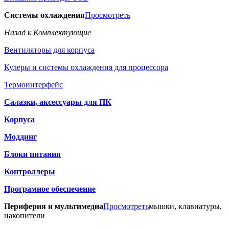
Системы охлаждения
Просмотреть
Назад к Комплектующие
Вентиляторы для корпуса
Кулеры и системы охлаждения для процессора
Термоинтерфейс
Салазки, аксессуары для ПК
Корпуса
Моддинг
Блоки питания
Контроллеры
Програмное обеспечение
Периферия и мультимедиа
Просмотреть
мышки, клавиатуры,
накопители