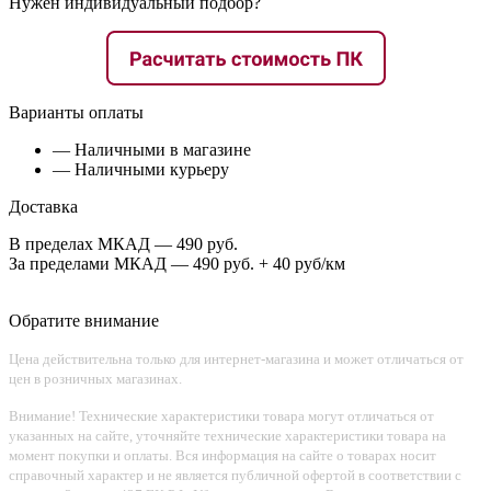
Нужен индивидуальный подбор?
Варианты оплаты
— Наличными в магазине
— Наличными курьеру
Доставка
В пределах МКАД — 490 руб.
За пределами МКАД — 490 руб. + 40 руб/км
Обратите внимание
Цена действительна только для интернет-магазина и может отличаться от
цен в розничных магазинах.
Внимание! Технические характеристики товара могут отличаться от
указанных на сайте, уточняйте технические характеристики товара на
момент покупки и оплаты. Вся информация на сайте о товарах носит
справочный характер и не является публичной офертой в соответствии с