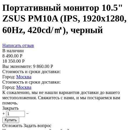
Портативный монитор 10.5"
ZSUS PM10A (IPS, 1920x1280,
60Hz, 420cd/㎡), черный
Написать отзыв
В наличии
8 490.00
Р
18 350.00
Р
Вы экономите:
9 860.00
Р
Стоимость и сроки доставки:
Город:
Москва
Стоимость и сроки доставки:
Город:
Москва
К сожалению, мы не нашли вариантов доставки до вашего
местоположения. Свяжитесь с нами, и мы постараемся вам
помочь.
Закрыть
+
−
Купить
Отложить
Задать вопрос