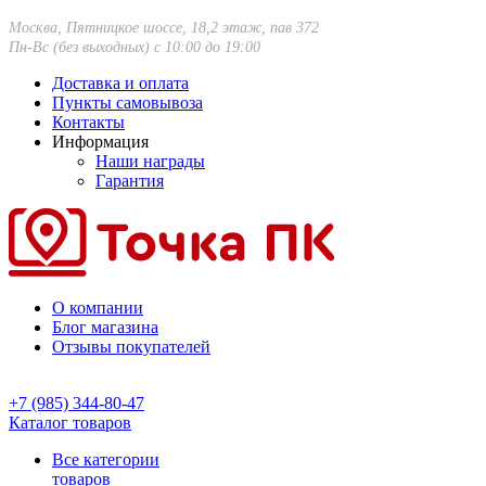
Москва, Пятницкое шоссе, 18,2 этаж, пав 372
Пн-Вс (без выходных) с 10:00 до 19:00
Доставка и оплата
Пункты самовывоза
Контакты
Информация
Наши награды
Гарантия
О компании
Блог магазина
Отзывы покупателей
+7 (985) 344-80-47
Каталог товаров
Все категории
товаров